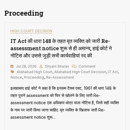
Proceeding
HIGH COURT DECISION
IT Act की धारा 148 के तहत मृत व्यक्ति को जारी Re-
assessment notice शुरू से ही अमान्य, हाई कोर्ट ने
नोटिस और उससे जुड़ी सभी कार्यवाहियां रद की
On
Jul 28, 2026
Shyam Sharan
Comment
Tags
IT
Allahabad High Court
,
Allahabad High Court Decision
,
IT Act
,
Act
Notice
,
Proceeding
,
Re-Assessment
की
इलाहाबाद हाई कोर्ट ने कहा है कि इनकम टैक्स एक्ट, 1961 की धारा 148 के
धारा
148
तहत पुराने assessment को फिर से खोलने के लिए जारी Re-
के
assessment notice एक अधिकार-क्षेत्र वाला नोटिस है, जिसे सही व्यक्ति
तहत
के नाम पर जारी किया जाना चाहिए. मृत व्यक्ति के खिलाफ जारी Re-
मृत
व्यक्ति
assessment notice शुरू…
को
जारी