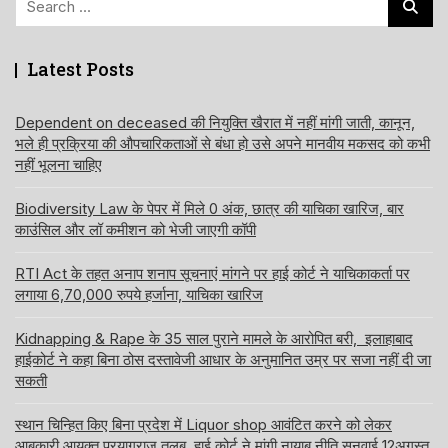
for:
Latest Posts
Dependent on deceased की नियुक्ति खैरात में नहीं मांगी जाती, कानून,
भले ही प्रक्रिया की औपचारिकताओं से बंधा हो उसे अपने मानवीय मकसद को कभी
नहीं भूलना चाहिए
Biodiversity Law के पेपर में मिले 0 अंक, छात्र की याचिका खारिज, बार
काउंसिल और लॉ कमीशन को भेजी जाएगी कॉपी
RTI Act के तहत अनाप शनाप सूचनाएं मांगने पर हाई कोर्ट ने याचिकाकर्ता पर
लगाया 6,70,000 रुपये हर्जाना, याचिका खारिज
Kidnapping & Rape के 35 साल पुराने मामले के आरोपित बरी, इलाहाबाद
हाईकोर्ट ने कहा बिना ठोस दस्तावेजी आधार के अनुमानित उम्र पर सजा नहीं दी जा
सकती
स्थान चिन्हित किए बिना प्रदेश में Liquor shop आवंटित करने को लेकर
आबकारी आयुक्त प्रयागराज तलब, हाई कोर्ट ने मांगी नायाब नीति सुनवाई 12अगस्त