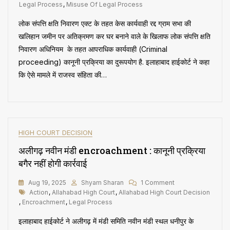
लेकर
Legal Process
,
Misuse Of Legal Process
Criminal
लोक संपत्ति क्षति निवारण एक्ट के तहत केस कार्यवाही रद्द ग्राम सभा की
कानूनी
प्रक्रिया
खलिहान जमीन पर अतिक्रमण कर घर बनाने वाले के खिलाफ लोक संपत्ति क्षति
का
निवारण अधिनियम के तहत आपराधिक कार्यवाही (Criminal
दुरूपयोग
proceeding) कानूनी प्रक्रिया का दुरूपयोग है. इलाहाबाद हाईकोर्ट ने कहा
कि ऐसे मामले में राजस्व संहिता की…
HIGH COURT DECISION
अलीगढ़ नवीन मंडी encroachment : कानूनी प्रक्रिया
बगैर नहीं होगी कार्रवाई
On
Aug 19, 2025
Shyam Sharan
1 Comment
Tags
अलीगढ़
Action
,
Allahabad High Court
,
Allahabad High Court Decision
नवीन
,
Encroachment
,
Legal Process
मंडी
इलाहाबाद हाईकोर्ट ने अलीगढ़ में मंडी समिति नवीन मंडी स्थल धनीपुर के
Encroachment