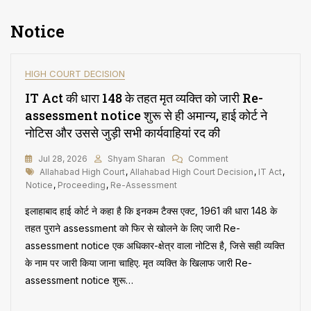
Notice
HIGH COURT DECISION
IT Act की धारा 148 के तहत मृत व्यक्ति को जारी Re-
assessment notice शुरू से ही अमान्य, हाई कोर्ट ने
नोटिस और उससे जुड़ी सभी कार्यवाहियां रद की
On
Jul 28, 2026
Shyam Sharan
Comment
Tags
IT
Allahabad High Court
,
Allahabad High Court Decision
,
IT Act
,
Act
Notice
,
Proceeding
,
Re-Assessment
की
इलाहाबाद हाई कोर्ट ने कहा है कि इनकम टैक्स एक्ट, 1961 की धारा 148 के
धारा
148
तहत पुराने assessment को फिर से खोलने के लिए जारी Re-
के
assessment notice एक अधिकार-क्षेत्र वाला नोटिस है, जिसे सही व्यक्ति
तहत
के नाम पर जारी किया जाना चाहिए. मृत व्यक्ति के खिलाफ जारी Re-
मृत
व्यक्ति
assessment notice शुरू…
को
जारी