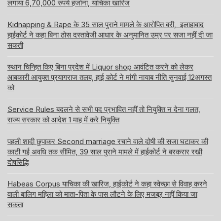
लगाया 6,70,000 रुपये हर्जाना, याचिका खारिज
Kidnapping & Rape के 35 साल पुराने मामले के आरोपित बरी, इलाहाबाद
हाईकोर्ट ने कहा बिना ठोस दस्तावेजी आधार के अनुमानित उम्र पर सजा नहीं दी जा
सकती
स्थान चिन्हित किए बिना प्रदेश में Liquor shop आवंटित करने को लेकर
आबकारी आयुक्त प्रयागराज तलब, हाई कोर्ट ने मांगी नायाब नीति सुनवाई 12अगस्त
को
Service Rules बदलने से सभी पद प्रभावित नहीं तो नियुक्ति न देना गलत,
राज्य सरकार को आदेश 1 माह में करे नियुक्ति
पहली शादी छुपाकर Second marriage रचाने वाले दोषी की सजा घटाकर की
काटी गई अवधि तक सीमित, 39 साल पुराने मामले में हाईकोर्ट ने बरकरार रखी
दोषसिद्धि
Habeas Corpus याचिका की खारिज, हाईकोर्ट ने कहा स्वेच्छा से विवाह करने
वाली बालिग महिला को माता-पिता के पास लौटने के लिए मजबूर नहीं किया जा
सकता