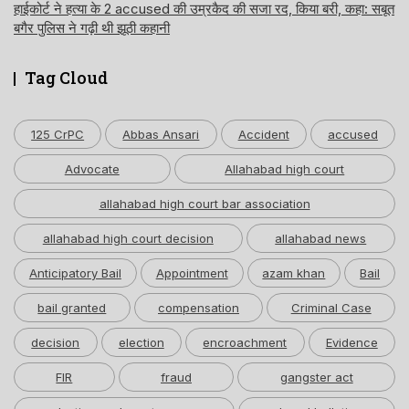
हाईकोर्ट ने हत्या के 2 accused की उम्रकैद की सजा रद, किया बरी, कहा: सबूत
बगैर पुलिस ने गढ़ी थी झूठी कहानी
Tag Cloud
125 CrPC
Abbas Ansari
Accident
accused
Advocate
Allahabad high court
allahabad high court bar association
allahabad high court decision
allahabad news
Anticipatory Bail
Appointment
azam khan
Bail
bail granted
compensation
Criminal Case
decision
election
encroachment
Evidence
FIR
fraud
gangster act