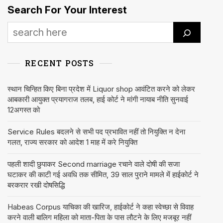
Search For Your Interest
RECENT POSTS
स्थान चिन्हित किए बिना प्रदेश में Liquor shop आवंटित करने को लेकर
आबकारी आयुक्त प्रयागराज तलब, हाई कोर्ट ने मांगी नायाब नीति सुनवाई
12अगस्त को
Service Rules बदलने से सभी पद प्रभावित नहीं तो नियुक्ति न देना
गलत, राज्य सरकार को आदेश 1 माह में करे नियुक्ति
पहली शादी छुपाकर Second marriage रचाने वाले दोषी की सजा
घटाकर की काटी गई अवधि तक सीमित, 39 साल पुराने मामले में हाईकोर्ट ने
बरकरार रखी दोषसिद्धि
Habeas Corpus याचिका की खारिज, हाईकोर्ट ने कहा स्वेच्छा से विवाह
करने वाली बालिग महिला को माता-पिता के पास लौटने के लिए मजबूर नहीं