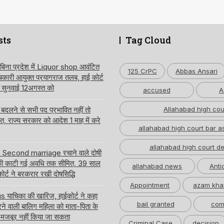
sts
Tag Cloud
 बिना प्रदेश में Liquor shop आवंटित
125 CrPC
Abbas Ansari
ारी आयुक्त प्रयागराज तलब, हाई कोर्ट
ति सुनवाई 12अगस्त को
accused
A
लने से सभी पद प्रभावित नहीं तो
Allahabad high cou
लत, राज्य सरकार को आदेश 1 माह में करे
allahabad high court bar a
allahabad high court de
र Second marriage रचाने वाले दोषी
ी काटी गई अवधि तक सीमित, 39 साल
allahabad news
Anti
ईकोर्ट ने बरकरार रखी दोषसिद्धि
Appointment
azam kha
ाचिका की खारिज, हाईकोर्ट ने कहा
bail granted
com
करने वाली बालिग महिला को माता-पिता के
 मजबूर नहीं किया जा सकता
Criminal Case
decision