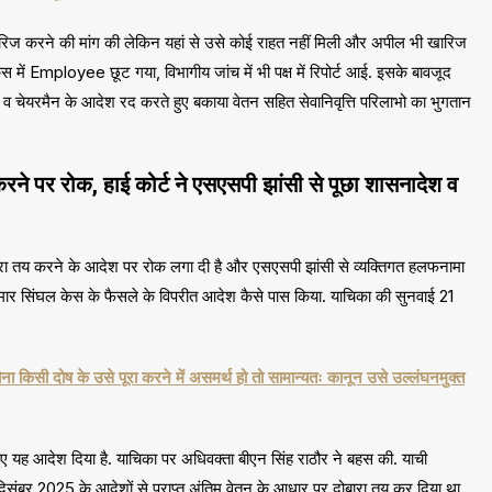
िज करने की मांग की लेकिन यहां से उसे कोई राहत नहीं मिली और अपील भी खारिज
ेस में Employee छूट गया, विभागीय जांच में भी पक्ष में रिपोर्ट आई. इसके बावजूद
व चेयरमैन के आदेश रद करते हुए बकाया वेतन सहित सेवानिवृत्ति परिलाभो का भुगतान
े पर रोक, हाई कोर्ट ने एसएसपी झांसी से पूछा शासनादेश व
बारा तय करने के आदेश पर रोक लगा दी है और एसएसपी झांसी से व्यक्तिगत हलफनामा
र सिंघल केस के फैसले के विपरीत आदेश कैसे पास किया. याचिका की सुनवाई 21
 बिना किसी दोष के उसे पूरा करने में असमर्थ हो तो सामान्यतः कानून उसे उल्लंघनमुक्त
ुए यह आदेश दिया है. याचिका पर अधिवक्ता बीएन सिंह राठौर ने बहस की. याची
ंबर 2025 के आदेशों से प्राप्त अंतिम वेतन के आधार पर दोबारा तय कर दिया था.