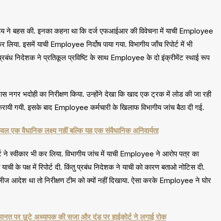
 पांडेय ने बहस की. इनका कहना था कि दर्ज एफआईआर की विवेचना में याची Employee
कर लिया. इसमें याची Employee निर्दोष पाया गया. विभागीय जाँच रिपोर्ट में भी
बंध निदेशक ने प्रतिकूल प्रविष्टि के साथ Employee के दो इंक्रीमेंट स्थाई रूप
ास नगर भदोही का निरीक्षण किया. उन्होंने देखा कि खाद एक ट्रक में लोड की जा रही
 करायी गयी. इसके बाद Employee कर्मचारी के खिलाफ विभागीय जांच बैठा दी गई.
एक वैधानिक लक्ष्य नहीं बल्कि यह एक संवैधानिक अनिवार्यता
र्ट ने स्वीकार भी कर लिया. विभागीय जांच में याची Employee ने आरोप पत्र का
ी के पक्ष में रिपोर्ट दी. किंतु प्रबंध निदेशक ने याची को कारण बताओ नोटिस दी.
लीज आदेश था तो निरीक्षण टीम को क्यों नहीं दिखाया. ऐसा करके Employee ने घोर
नत पर छूटे अध्यापक की सजा और दंड पर हाईकोर्ट ने लगाई रोक