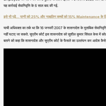
यह कार्रवाई सेवानिवृत्ति के 6 साल बाद की गई.
इसे भी पढ़ें… पत्नी को 25% और नाबालिग बच्चों को 15% Maintenance के लिए आर
याची अधिवक्ता का तर्क था कि 16 जनवरी 2007 के शासनादेश के मुताबिक सेवानिवृत्ति
नहीं घटाए जा सकते. सुप्रीम कोर्ट इस शासनादेश को सुशील कुमार सिंघल केस में कोर
बताने को कहा कि शासनादेश और सुप्रीम कोर्ट के फैसले का उल्लंघन कर आदेश कैसे 