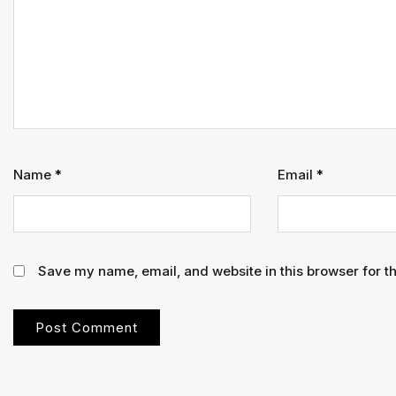
का
आदेश
Name
*
Email
*
Save my name, email, and website in this browser for t