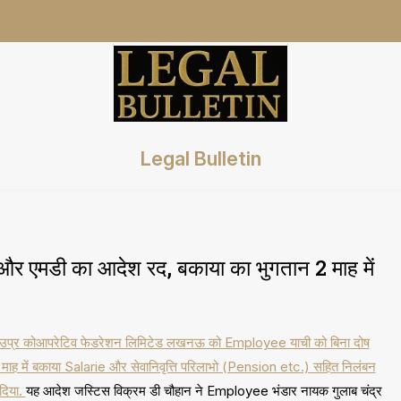
Legal Bulletin
र एमडी का आदेश रद, बकाया का भुगतान 2 माह में
ेशक उप्र कोआपरेटिव फेडरेशन लिमिटेड लखनऊ को Employee याची को बिना दोष
 माह में बकाया Salarie और सेवानिवृत्ति परिलाभो (Pension etc.) सहित निलंबन
दिया.
यह आदेश जस्टिस विक्रम डी चौहान ने Employee भंडार नायक गुलाब चंद्र