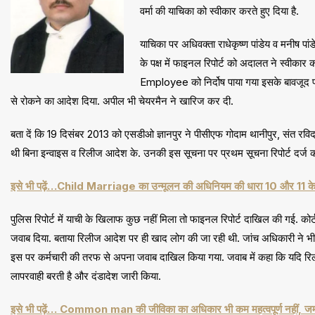
वर्मा की याचिका को स्वीकार करते हुए दिया है.
याचिका पर अधिवक्ता राधेकृष्ण पांडेय व मनीष
के पक्ष में फाइनल रिपोर्ट को अदालत ने स्वीकार 
Employee को निर्दोष पाया गया इसके बावजूद प्र
से रोकने का आदेश दिया. अपील भी चेयरमैन ने खारिज कर दी.
बता दें कि 19 दिसंबर 2013 को एसडीओ ज्ञानपुर ने पीसीएफ गोदाम थानीपुर, संत रविद
थी बिना इन्वाइस व रिलीज आदेश के. उनकी इस सूचना पर प्रथम सूचना रिपोर्ट दर्ज
इसे भी पढ़ें…Child Marriage का उन्मूलन की अधिनियम की धारा 10 और 11 केवल 
पुलिस रिपोर्ट में याची के खिलाफ कुछ नहीं मिला तो फाइनल रिपोर्ट दाखिल की गई. को
जवाब दिया. बताया रिलीज आदेश पर ही खाद लोग की जा रही थी. जांच अधिकारी ने भी याच
इस पर कर्मचारी की तरफ से अपना जवाब दाखिल किया गया. जवाब में कहा कि यदि रि
लापरवाही बरती है और दंडादेश जारी किया.
इसे भी पढ़ें… Common man की जीविका का अधिकार भी कम महत्वपूर्ण नहीं, जमा