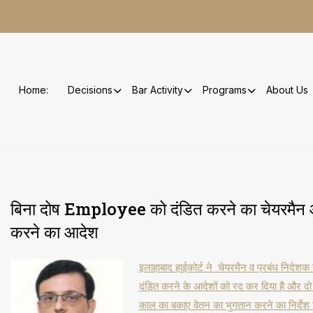
Skip
to
content
Home:
Decisions
Bar Activity
Programs
About Us
बिना दोष Employee को दंडित करने का चेयरमैन औ
करने का आदेश
इलाहाबाद हाईकोर्ट ने चेयरमैन व प्रबंध निद
दंडित करने के आदेशों को रद कर दिया है और दो
काल का बकाए वेतन का भुगतान करने का निर्देश 