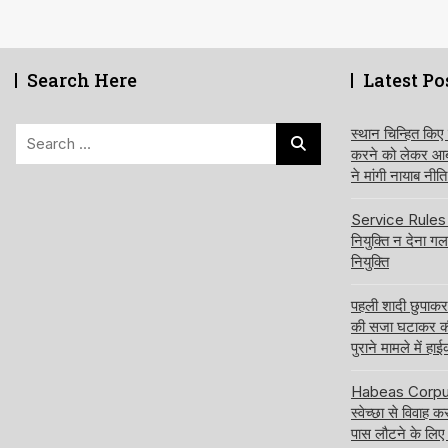
Search Here
Latest Po
Search
स्थान चिन्हित किए
करने को लेकर आबक
for:
ने मांगी नायाब नी
Service Rules बद
नियुक्ति न देना ग
नियुक्ति
पहली शादी छुपाक
की सजा घटाकर क
पुराने मामले में हा
Habeas Corpus य
स्वेच्छा से विवाह 
पास लौटने के लिए