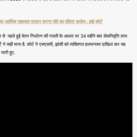
्थिक सहायता प्रदान करना पति का पवित्र कर्तव्य : हाई कोर्ट
 से पहले हुई वेतन निर्धारण की गलती के आधार पर 34 महीने बाद सेवानिवृत्ति लाभ
्ट ने सही माना है. कोर्ट ने एसएसपी, झांसी को व्यक्तिगत हलफनामा दाखिल कर यह
जारी हुए.