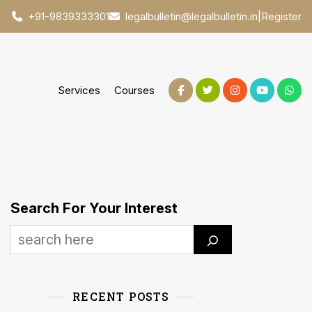
|
Register
+91-9839333301
legalbulletin@legalbulletin.in
Services
Courses
Search For Your Interest
RECENT POSTS