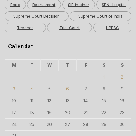
Rape
Recruitment
SIR in bihar
SRN Hospital
Supreme Court Decision
Supreme Court of India
Teacher
Trial Court
UPPSC
Calendar
M
T
W
T
F
S
S
1
2
3
4
5
6
7
8
9
10
11
12
13
14
15
16
17
18
19
20
21
22
23
24
25
26
27
28
29
30