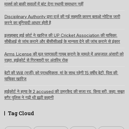
मार्क्स को बाकी सवालों में बांट देना स्थायी समाधान नहीं
Disciplinary Authority द्वारा दर्ज की गई सहमति कारण बताओ नोटिस जारी
करने का बुनियादी आधार होती है
इलाहाबाद हाई कोर्ट ने खारिज की UP Cricket Association की याचिका,
सीबीआई से जांच कराने और बीसीसीआई के मान्यता देने की जांच कराने से इंकार
Arms License की मूल पत्रावली गायब कराने के मामले में अफजाल अंसारी को
राहत, हाईकोर्ट से गिरफ्तारी पर अंतरिम रोक
बेटी की Will (मर्जी) को प्राथमिकता, मां के साथ रहेगी 15 वर्षीय बेटी, पिता की
याचिका खारिज
हाईकोर्ट ने हत्या के 2 accused की उम्रकैद की सजा रद, किया बरी, कहा: सबूत
बगैर पुलिस ने गढ़ी थी झूठी कहानी
Tag Cloud