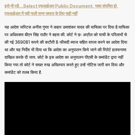
इसे भी पढ़ें…Select एफआईआर Public Document, भाषा संयमित हो,
एफआईआर में भद्दी गाली सभ्य समाज के लिए सही नहीं
यह आदेश जस्टिस अनीस गुप्ता ने कहार उमाशंकर यादव की याचिका पर दिया है.याचिका
पर अधिवक्ता बीएन सिंह राठौर ने बहस की. कोर्ट ने छः अप्रैल को याची के परिलाभों से
की गई 369081 रूपये की कटौती 8 फीसदी ब्याज सहित वापस करने का आदेश दिया
था और यह निर्देश भी दिया था कि आदेश का अनुपालन किये जाने की रिपोर्ट हलफनामा
दाखिल करके दी जाय. कोर्ट के इस आदेश का अनुपालन पीएसी के कमांडेंट द्वारा नहीं
किया गया तो कोर्ट ने सख्त रुख अख्तियार करते हुए उन्हें नोटिस जारी कर दिया और
कमांडेंट को तलब किया है.