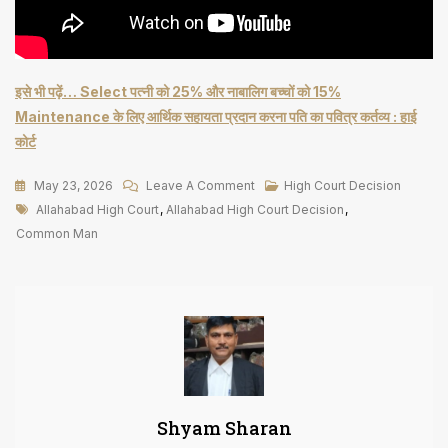
इसे भी पढ़ें… Select पत्नी को 25% और नाबालिग बच्चों को 15%
Maintenance के लिए आर्थिक सहायता प्रदान करना पति का पवित्र कर्तव्य : हाई
कोर्ट
On
May 23, 2026
Leave A Comment
High Court Decision
Tags
Common
Allahabad High Court
,
Allahabad High Court Decision
,
Man
Common Man
की
जीविका
का
अधिकार
भी
कम
महत्वपूर्ण
Shyam Sharan
नहीं,