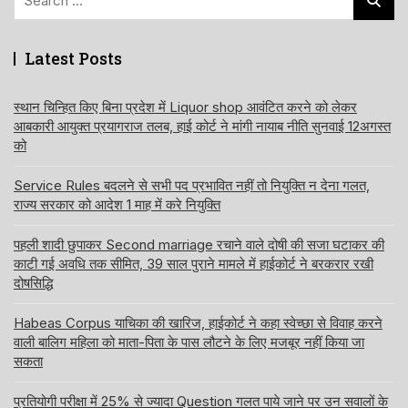
for:
Latest Posts
स्थान चिन्हित किए बिना प्रदेश में Liquor shop आवंटित करने को लेकर
आबकारी आयुक्त प्रयागराज तलब, हाई कोर्ट ने मांगी नायाब नीति सुनवाई 12अगस्त
को
Service Rules बदलने से सभी पद प्रभावित नहीं तो नियुक्ति न देना गलत,
राज्य सरकार को आदेश 1 माह में करे नियुक्ति
पहली शादी छुपाकर Second marriage रचाने वाले दोषी की सजा घटाकर की
काटी गई अवधि तक सीमित, 39 साल पुराने मामले में हाईकोर्ट ने बरकरार रखी
दोषसिद्धि
Habeas Corpus याचिका की खारिज, हाईकोर्ट ने कहा स्वेच्छा से विवाह करने
वाली बालिग महिला को माता-पिता के पास लौटने के लिए मजबूर नहीं किया जा
सकता
प्रतियोगी परीक्षा में 25% से ज्यादा Question गलत पाये जाने पर उन सवालों के