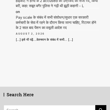
हाईकोर्ट ने हत्या के 2 accused की उम्रकैद की सजा रद, किया
बरी, कहा: सबूत बगैर पुलिस ने गढ़ी थी झूठी कहानी - L
on
Pay scale के संबंध में सभी संशोधन/सुधार एक सरकारी
कर्मचारी के सेवा में रहने के दौरान किया जाना चाहिए, रिटायर होने
के 2 साल बाद पेंशन का वसूली आदेश रद
AUGUST 2, 2026
[…] इसे भी पढ़ें….वेतनमान के संबंध में सभी… […]
Search Here
Search