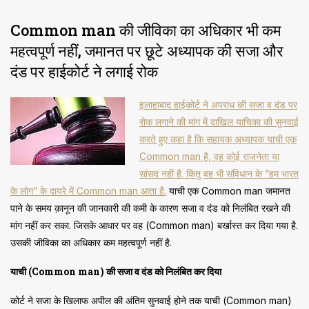
Common man की जीविका का अधिकार भी कम
महत्वपूर्ण नहीं, जमानत पर छूटे अध्यापक की सजा और
दंड पर हाईकोर्ट ने लगाई रोक
इलाहाबाद हाईकोर्ट ने अपराध की सजा व दंड पर
रोक लगाने की मांग में दाखिल याचिका की सुनवाई
करते हुए कहा है कि सहायक अध्यापक याची एक
Common man है, वह कोई राजनेता या
सांसद नहीं है. किंतु वह भी संविधान के “हम भारत
के लोग” के दायरे में Common man आता है.
याची एक Common man जमानत
पाने के समय क़ानून की जानकारी की कमी के कारण सजा व दंड को निलंबित रखने की
मांग नहीं कर सका. जिसके आधार पर वह (Common man) बर्खास्त कर दिया गया है.
उसकी जीविका का अधिकार कम महत्वपूर्ण नहीं है.
याची (Common man) की सजा व दंड को निलंबित कर दिया
कोर्ट ने सजा के खिलाफ अपील की अंतिम सुनवाई होने तक याची (Common man)