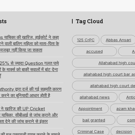
sts
Tag Cloud
ाचिका की खारिज, हाईकोर्ट ने कहा
125 CrPC
Abbas Ansari
करने वाली बालिग महिला को माता-पिता के
 मजबूर नहीं किया जा सकता
accused
A
 में 25% से ज्यादा Question गलत पाये
Allahabad high cou
े मार्क्स को बाकी सवालों में बांट देना
allahabad high court bar a
ं
allahabad high court de
hority द्वारा दर्ज की गई सहमति कारण
करने का बुनियादी आधार होती है
allahabad news
Anti
्ट ने खारिज की UP Cricket
Appointment
azam kha
याचिका, सीबीआई से जांच कराने और
bail granted
com
ता देने की जांच कराने से इंकार
Criminal Case
decision
 मूल पत्रावली गायब कराने के मामले