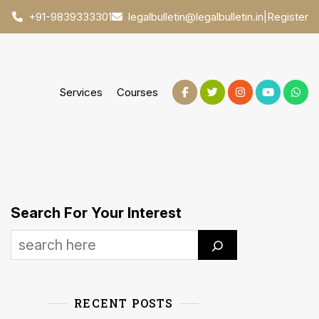
|
Register
+91-9839333301
legalbulletin@legalbulletin.in
Services
Courses
Search For Your Interest
RECENT POSTS