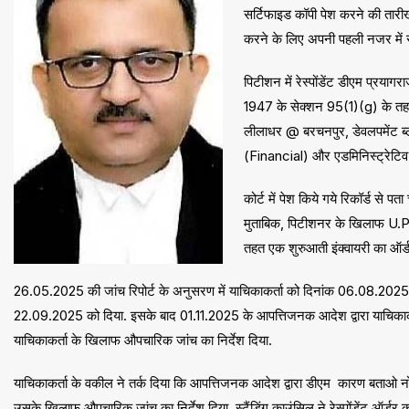
सर्टिफाइड कॉपी पेश करने की तारी
करने के लिए अपनी पहली नजर में संत
पिटीशन में रेस्पोंडेंट डीएम प्रया
1947 के सेक्शन 95(1)(g) के तहत
लीलाधर @ बरचनपुर, डेवलपमेंट ब्लॉ
(Financial) और एडमिनिस्ट्रेटिव
कोर्ट में पेश किये गये रिकॉर्ड से प
मुताबिक, पिटीशनर के खिलाफ U.P. 
तहत एक शुरुआती इंक्वायरी का ऑर्ड
26.05.2025 की जांच रिपोर्ट के अनुसरण में याचिकाकर्ता को दिनांक 06.08.2025
22.09.2025 को दिया. इसके बाद 01.11.2025 के आपत्तिजनक आदेश द्वारा याचिकाकर
याचिकाकर्ता के खिलाफ औपचारिक जांच का निर्देश दिया.
याचिकाकर्ता के वकील ने तर्क दिया कि आपत्तिजनक आदेश द्वारा डीएम कारण बताओ नोट
उसके खिलाफ औपचारिक जांच का निर्देश दिया. स्टैंडिंग काउंसिल ने रेस्पोंडेंट ऑर