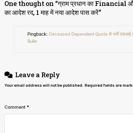
One thought on “
ग्राम प्रधान का Financial औ
रद,
का आदेश रद, 1 माह में नया आदेश पास करें
”
1
माह
Pingback:
Deceased Dependent Quota से भर्ती एसआई को मिलेग
में
Bulle
नया
आदेश
पास
करें
Leave a Reply
Your email address will not be published.
Required fields are mar
Comment
*