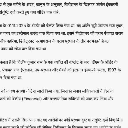
ख से एक महीने के अंदर, कानून के अनुसार, पिटीशनर के खिलाफ फॉर्मल इंक्वायरी
ुष्टि दर्ज करते हुए नया ऑर्डर पास करें.
गराज के 01.11.2025 के ऑर्डर को चैलेंज किया गया था. यह ऑर्डर यूपी पंचायत राज एक्ट,
 पावर का इस्तेमाल करके पास किया गया था. इसमें पिटीशनर की ग्राम पंचायत सराय
क बहरिया, डिस्ट्रिक्ट प्रयागराज के ग्राम प्रधान के तौर पर फाइनेंशियल
 पावर को सीज कर दिया गया था.
ता चलता है कि दिलीप कुमार नाम के एक व्यक्ति की कंप्लेंट के बाद, डीएम के ऑर्डर के
पंचायत राज (प्रधान, उप-प्रधान और मेंबर्स को हटाना) इंक्वायरी रूल्स, 1997 के
र दिया गया था.
 को कारण बताओ नोटिस जारी किया गया, जिसका जवाब याचिकाकर्ता ने दिनांक
्ता की वित्तीय (Financial) और प्रशासनिक शक्तियों को जब्त कर लिया और
िस में उसके खिलाफ लगाए गए आरोपों पर कोई प्रथम दृष्टया संतुष्टि दर्ज किए बिना
्डर का बचाव करने की कोशिश की लेकिन पिटीशनर के खिलाफ लगाए गए आरोपों के संबंध