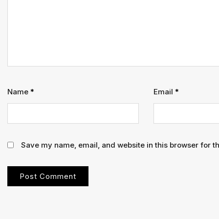
Name
*
Email
*
Save my name, email, and website in this browser for t