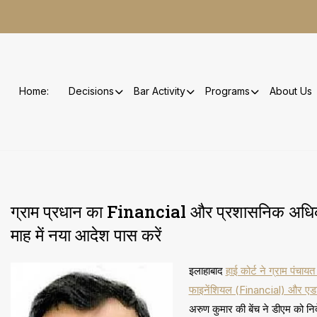
Skip
to
content
Home:
Decisions
Bar Activity
Programs
About Us
ग्राम प्रधान का Financial और प्रशासनिक अधिक
माह में नया आदेश पास करें
इलाहाबाद
हाई कोर्ट ने ग्राम पंचा
फाइनेंशियल (Financial) और एडमि
अरुण कुमार की बेंच ने डीएम को नि