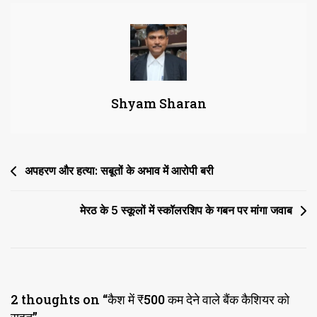
देने
वाले
बैंक
कैशियर
को
Shyam Sharan
राहत
Post
अपहरण और हत्या: सबूतों के अभाव में आरोपी बरी
navigation
मेरठ के 5 स्कूलों में स्कॉलर​​​शिप के गबन पर मांगा जवाब
2 thoughts on “
कैश में ₹500 कम देने वाले बैंक कैशियर को