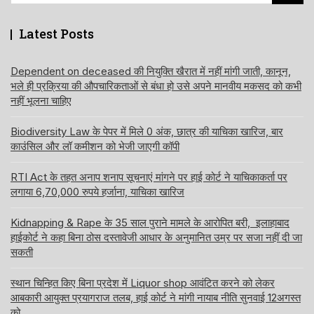
Latest Posts
Dependent on deceased की नियुक्ति खैरात में नहीं मांगी जाती, कानून,
भले ही प्रक्रिया की औपचारिकताओं से बंधा हो उसे अपने मानवीय मकसद को कभी
नहीं भूलना चाहिए
Biodiversity Law के पेपर में मिले 0 अंक, छात्र की याचिका खारिज, बार
काउंसिल और लॉ कमीशन को भेजी जाएगी कॉपी
RTI Act के तहत अनाप शनाप सूचनाएं मांगने पर हाई कोर्ट ने याचिकाकर्ता पर
लगाया 6,70,000 रुपये हर्जाना, याचिका खारिज
Kidnapping & Rape के 35 साल पुराने मामले के आरोपित बरी, इलाहाबाद
हाईकोर्ट ने कहा बिना ठोस दस्तावेजी आधार के अनुमानित उम्र पर सजा नहीं दी जा
सकती
स्थान चिन्हित किए बिना प्रदेश में Liquor shop आवंटित करने को लेकर
आबकारी आयुक्त प्रयागराज तलब, हाई कोर्ट ने मांगी नायाब नीति सुनवाई 12अगस्त
को