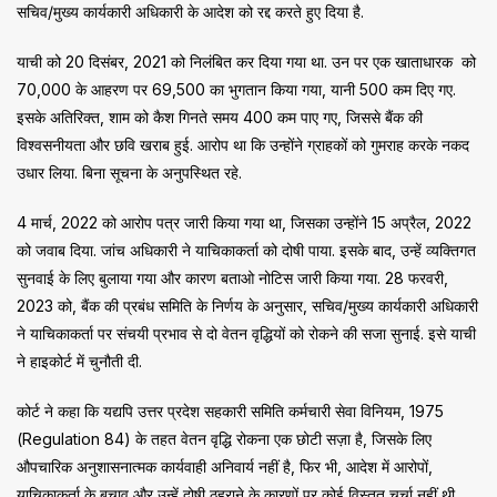
सचिव/मुख्य कार्यकारी अधिकारी के आदेश को रद्द करते हुए दिया है.
याची को 20 दिसंबर, 2021 को निलंबित कर दिया गया था. उन पर एक खाताधारक को
₹70,000 के आहरण पर ₹69,500 का भुगतान किया गया, यानी ₹500 कम दिए गए.
इसके अतिरिक्त, शाम को कैश गिनते समय ₹400 कम पाए गए, जिससे बैंक की
विश्वसनीयता और छवि खराब हुई. आरोप था कि उन्होंने ग्राहकों को गुमराह करके नकद
उधार लिया. बिना सूचना के अनुपस्थित रहे.
4 मार्च, 2022 को आरोप पत्र जारी किया गया था, जिसका उन्होंने 15 अप्रैल, 2022
को जवाब दिया. जांच अधिकारी ने याचिकाकर्ता को दोषी पाया. इसके बाद, उन्हें व्यक्तिगत
सुनवाई के लिए बुलाया गया और कारण बताओ नोटिस जारी किया गया. 28 फरवरी,
2023 को, बैंक की प्रबंध समिति के निर्णय के अनुसार, सचिव/मुख्य कार्यकारी अधिकारी
ने याचिकाकर्ता पर संचयी प्रभाव से दो वेतन वृद्धियों को रोकने की सजा सुनाई. इसे याची
ने हाइकोर्ट में चुनौती दी.
कोर्ट ने कहा कि यद्यपि उत्तर प्रदेश सहकारी समिति कर्मचारी सेवा विनियम, 1975
(Regulation 84) के तहत वेतन वृद्धि रोकना एक छोटी सज़ा है, जिसके लिए
औपचारिक अनुशासनात्मक कार्यवाही अनिवार्य नहीं है, फिर भी, आदेश में आरोपों,
याचिकाकर्ता के बचाव और उन्हें दोषी ठहराने के कारणों पर कोई विस्तृत चर्चा नहीं थी.