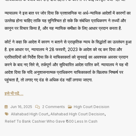
न्यायालय ने इस बात पर जोर दिया कि प्रशासनिक या अर्ध-न्यायिक आदेशों में कारणों का
उल्लेख होना चाहिए ताकि यह सुनिश्चित हो सके कि संबंधित प्राधिकरण ने तथ्यों और
कानून पर विचार किया है, और यह न्यायिक समीक्षा के लिए आधार प्रदान करता है.
कोर्ट ने कहा कि आदेश में कारण न बताने से प्राकृतिक न्याय के सिद्धांतों का उल्लंघन हुआ
है. इस आधार पर, न्यायालय ने 28 फरवरी, 2023 के आदेश को रद्द कर दिया और
प्रतिवादियों को निर्देश दिया कि वे याचिकाकर्ता को सुनवाई का आवश्यक अवसर प्रदान
करने के बाद नए सिरे से, तर्कपूर्ण और सुविचारित आदेश पारित करें. न्यायालय ने यह भी
आदेश दिया कि यदि अनुशासनात्मक प्राधिकरण याचिकाकर्ता के खिलाफ निष्कर्ष पर
पहुंचता है, तो लगाए गए दंड से अधिक दंड नहीं लगाया जाएगा.
इसे भी पढ़ें…
On
Jun 16, 2025
2 Comments
High Court Decision
Tags
कैश
Allahabad High Court
,
Allahabad High Court Decision
,
में
Relief To Bank Cashier Who Gave ₹ 500 Less In Cash
₹500
कम