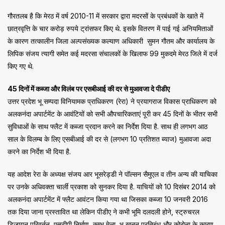
गौरतलब है कि मेरठ में वर्ष 2010-11 में सरकार द्वारा मदरसों के प्रबंधकों के खाते में
छात्रवृत्ति के चार करोड़ रुपये ट्रांसफर किए थे. इसके वितरण में पाई गई अनियमिताओं
के कारण तत्कालीन जिला अल्पसंख्यक कल्याण अधिकारी सुमन गौतम और कार्यालय के
लिपिक संजय त्यागी समेत कई मदरसा संचालकों के खिलाफ 99 मुकदमे मेरठ जिले में दर्ज
किए गए थे.
45 दिनों में कब्जा और विलंब पर एसबीआई की दर से मुआवजा दे पीडीए
उत्तर प्रदेश भू सम्पदा विनियामक प्राधिकरण (रेरा) ने प्रयागराज विकास प्राधिकरण को
अलकनंदा अपार्टमेंट के आवंटियों को सभी औपचारिकताएं पूरी कर 45 दिनों के भीतर सभी
सुविधाओं के साथ फ्लैट में कब्जा प्रदान करने का निर्देश दिया है. साथ ही लगभग आठ
साल के विलम्ब के लिए एसबीआई की दर से (लगभग 10 प्रतिशत ब्याज) मुआवजा अदा
करने का निर्देश भी दिया है.
यह आदेश रेरा के अध्यक्ष संजय आर भूसरेड्डी ने पॉल्सन सैमुएल व तीन अन्य की याचिका
पर उनके अधिवक्ता चार्ली प्रकाश को सुनकर दिया है. याचियों को 10 दिसंबर 2014 को
अलकनंदा अपार्टमेंट में फ्लैट आवंटन किया गया था जिसका कब्जा 10 जनवरी 2016
तक दिया जाना प्रस्तावित था लेकिन पीडीए ने कभी भूमि दलदली होने, स्ट्रुचरल
डिजायन परिवर्तन, एसटीपी निर्माण, कुम्भ मेला, भू खनन प्रतिबंध और कोरोना के कारण