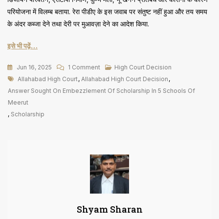
परियोजना में विलम्ब बताया. रेरा पीडीए के इस जवाब पर संतुष्ट नहीं हुआ और तय समय
के अंदर कब्जा देने तथा देरी पर मुआवज़ा देने का आदेश किया.
इसे भी पढ़ें…
On
Jun 16, 2025
1 Comment
High Court Decision
Tags
मेरठ
Allahabad High Court
,
Allahabad High Court Decision
,
के
Answer Sought On Embezzlement Of Scholarship In 5 Schools Of
5
Meerut
स्कूलों
,
Scholarship
में
स्कॉलर​​​
शिप
के
गबन
पर
मांगा
Shyam Sharan
जवाब