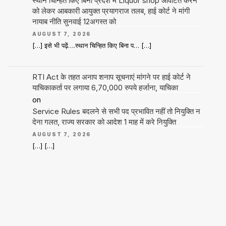
स्थान चिन्हित किए बिना प्रदेश में Liquor shop आवंटित करने
को लेकर आबकारी आयुक्त प्रयागराज तलब, हाई कोर्ट ने मांगी
नायाब नीति सुनवाई 12अगस्त को
AUGUST 7, 2026
[…] इसे भी पढ़ें….स्थान चिन्हित किए बिना प… […]
RTI Act के तहत अनाप शनाप सूचनाएं मांगने पर हाई कोर्ट ने
याचिकाकर्ता पर लगाया 6,70,000 रुपये हर्जाना, याचिका
on
Service Rules बदलने से सभी पद प्रभावित नहीं तो नियुक्ति न
देना गलत, राज्य सरकार को आदेश 1 माह में करे नियुक्ति
AUGUST 7, 2026
[…] […]