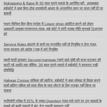
Kidnapping & Rape के 35 साल पुराने मामले के आरोपित बरी, इलाहाबाद
हाईकोर्ट ने कहा बिना ठोस दस्तावेजी आधार के अनुमानित उम्र पर सजा नहीं दी जा
सकती
स्थान चिन्हित किए बिना प्रदेश में Liquor shop आवंटित करने को लेकर
आबकारी आयुक्त प्रयागराज तलब, हाई कोर्ट ने मांगी नायाब नीति सुनवाई 12अगस्त
को
Service Rules बदलने से सभी पद प्रभावित नहीं तो नियुक्ति न देना गलत,
राज्य सरकार को आदेश 1 माह में करे नियुक्ति
पहली शादी छुपाकर Second marriage रचाने वाले दोषी की सजा घटाकर की
काटी गई अवधि तक सीमित, 39 साल पुराने मामले में हाईकोर्ट ने बरकरार रखी
दोषसिद्धि
Habeas Corpus याचिका की खारिज, हाईकोर्ट ने कहा स्वेच्छा से विवाह करने
वाली बालिग महिला को माता-पिता के पास लौटने के लिए मजबूर नहीं किया जा
सकता
प्रतियोगी परीक्षा में 25% से ज्यादा Question गलत पाये जाने पर उन सवालों के
मार्क्स को बाकी सवालों में बांट देना स्थायी समाधान नहीं