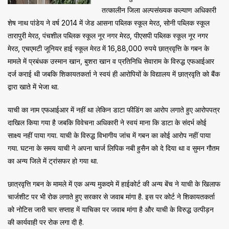
तत्कालीन जिला अल्पसंख्यक कल्याण अधिकारी
शेष नाथ पांडेय ने वर्ष 2014 में जेड आसना पब्लिक स्कूल मेरठ, सोनी पब्लिक स्कूल
तारापुरी मेरठ, पंचशील पब्लिक स्कूल नूर नगर मेरठ, पीएसपी पब्लिक स्कूल नूर नगर
मेरठ, एचएमटी जूनियर हाई स्कूल मेरठ में 16,88,000 रुपये छात्रवृत्ति के गबन के
मामले में प्रबंधक उस्मान खान, बुशरा खान व प्रतिनिधि सेवाराम के विरुद्ध एफआईआर
दर्ज कराई थी जबकि शिकायतकर्ता ने स्वयं ही आरोपियों के विद्यालय में छात्रवृति को बैंक
द्वारा खाते में भेजा था.
याची का नाम एफआईआर में नहीं था लेकिन डाटा फीडिंग का आरोप लगाते हुए आरोपपत्र
दाखिल किया गया है जबकि विवेचना अधिकारी ने स्वयं माना कि डाटा के संदर्भ कोई
साक्ष्य नहीं पाया गया. याची के विरुद्ध विभागीय जांच में गबन का कोई आरोप नहीं पाया
गया. घटना के समय याची ने अपना चार्ज लिपिक नबी हुसैन को दे दिया था व सुमन गौतम
का अन्य जिले में ट्रांसफर हो गया था.
छात्रवृत्ति गबन के मामले में एक अन्य मुकदमे में हाईकोर्ट की अन्य बेंच ने याची के खिलाफ
चार्जशीट पर भी रोक लगाते हुए सरकार से जवाब मांगा है. इस पर कोर्ट ने शिकायतकर्ता
को नोटिस जारी चार सप्ताह में याचिका पर जवाब मांगा है और याची के विरुद्ध उत्पीड़न
की कार्यवाही पर रोक लगा दी है.