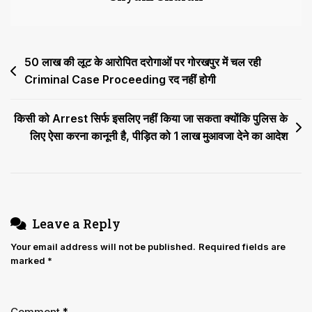
लगाएं
प्रदेश
में
Post
50 लाख की लूट के आरोपित दरोगाओं पर गोरखपुर में चल रही
कितने
सहायक
Criminal Case Proceeding रद नहीं होगी
navigation
शिक्षक
Fake
किसी को Arrest सिर्फ इसलिए नहीं किया जा सकता क्योंकि पुलिस के
Documents
लिए ऐसा करना कानूनी है, पीड़ित को 1 लाख मुआवजा देने का आदेश
पर
नौकरी
कर
रहे
Leave a Reply
Your email address will not be published.
Required fields are
marked
*
Comment
*