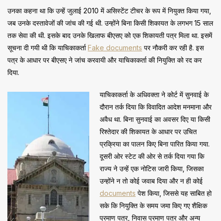
उनका कहना था कि उन्हें जुलाई 2010 में असिस्टेंट टीचर के रूप में नियुक्त किया गया,
जब उनके दस्तावेजों की जांच की गई थी. उन्होंने बिना किसी शिकायत के लगभग 15 साल
तक सेवा की थी. इसके बाद उनके खिलाफ बीएसए को एक शिकायती पत्र मिला था. इसमें
सूचना दी गयी थी कि याचिकाकर्ता
Fake documents
पर नौकरी कर रही है. इस
पत्र के आधार पर बीएसए ने जांच करवायी और याचिकाकर्ता की नियुक्ति को रद कर
दिया.
याचिकाकर्ता के अधिवक्ता ने कोर्ट में सुनवाई के
दौरान तर्क दिया कि विवादित आदेश मनमाना और
अवैध था. बिना सुनवाई का अवसर दिए या किसी
रिश्तेदार की शिकायत के आधार पर उचित
प्रक्रिया का पालन किए बिना पारित किया गया.
दूसरी ओर स्टेट की ओर से तर्क दिया गया कि
राज्य ने उन्हें एक नोटिस जारी किया, जिसका
उन्होंने न तो कोई जवाब दिया और न ही कोई
documents
पेश किया, जिससे यह साबित हो
सके कि नियुक्ति के समय जमा किए गए शैक्षिक
प्रमाण पत्र, निवास प्रमाण पत्र और अन्य