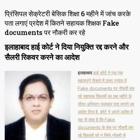
प्रिंसिपल सेक्रेटरी बेसिक शिक्षा 6 महीने में जांच करके
पता लगाएं प्रदेश में कितने सहायक शिक्षक Fake
documents पर नौकरी कर रहे
इलाहाबाद हाई कोर्ट ने दिया नियुक्ति रद्द करने और
सैलरी रिकवर करने का आदेश
इलाहा​बाद
हाई कोर्ट ने एक एक
महत्वपूर्ण फैसले में उत्तर प्रदेश में
Fake documents पर नौकरी कर
रहे सहायक शिक्षकों का छह महीने के
भीतर अभियान चलाकर पता लगाने का
आदेश दिया है. कोर्ट ने अपने आदेश में
यह भी कहा है कि Fake
documents के बेस पर नौकरी कर
रहे शिक्षकों को न सिर्फ नौकरी से