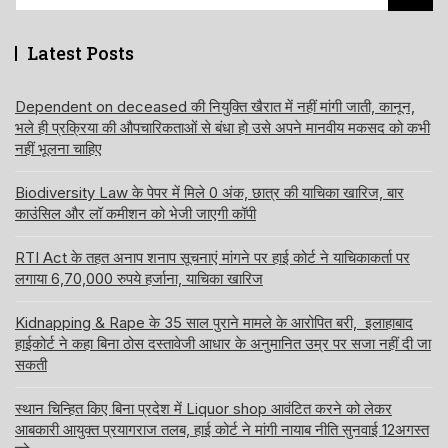
for:
Latest Posts
Dependent on deceased की नियुक्ति खैरात में नहीं मांगी जाती, कानून,
भले ही प्रक्रिया की औपचारिकताओं से बंधा हो उसे अपने मानवीय मकसद को कभी
नहीं भूलना चाहिए
Biodiversity Law के पेपर में मिले 0 अंक, छात्र की याचिका खारिज, बार
काउंसिल और लॉ कमीशन को भेजी जाएगी कॉपी
RTI Act के तहत अनाप शनाप सूचनाएं मांगने पर हाई कोर्ट ने याचिकाकर्ता पर
लगाया 6,70,000 रुपये हर्जाना, याचिका खारिज
Kidnapping & Rape के 35 साल पुराने मामले के आरोपित बरी, इलाहाबाद
हाईकोर्ट ने कहा बिना ठोस दस्तावेजी आधार के अनुमानित उम्र पर सजा नहीं दी जा
सकती
स्थान चिन्हित किए बिना प्रदेश में Liquor shop आवंटित करने को लेकर
आबकारी आयुक्त प्रयागराज तलब, हाई कोर्ट ने मांगी नायाब नीति सुनवाई 12अगस्त