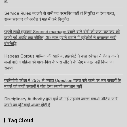
को
Service Rules बदलने से सभी पद प्रभावित नहीं तो नियुक्ति न देना गलत,
राज्य सरकार को आदेश 1 माह में करे नियुक्ति
पहली शादी छुपाकर Second marriage रचाने वाले दोषी की सजा घटाकर की
काटी गई अवधि तक सीमित, 39 साल पुराने मामले में हाईकोर्ट ने बरकरार रखी
दोषसिद्धि
Habeas Corpus याचिका की खारिज, हाईकोर्ट ने कहा स्वेच्छा से विवाह करने
वाली बालिग महिला को माता-पिता के पास लौटने के लिए मजबूर नहीं किया जा
सकता
प्रतियोगी परीक्षा में 25% से ज्यादा Question गलत पाये जाने पर उन सवालों के
मार्क्स को बाकी सवालों में बांट देना स्थायी समाधान नहीं
Disciplinary Authority द्वारा दर्ज की गई सहमति कारण बताओ नोटिस जारी
करने का बुनियादी आधार होती है
Tag Cloud