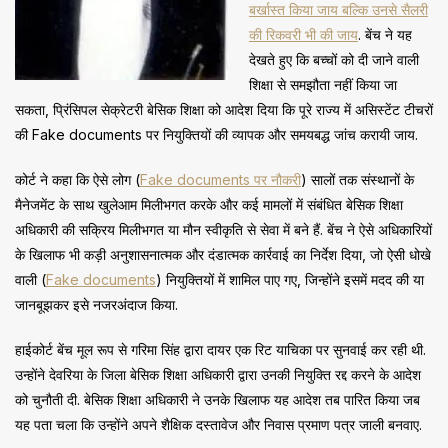
बर्खास्त किया जाय बल्कि उनसे सैलरी
की रिकवरी भी की जाय
. बेंच ने यह
देखते हुए कि बच्चों को दी जाने वाली
शिक्षा से समझौता नहीं किया जा
सकता, प्रिंसिपल सेक्रेटरी बेसिक शिक्षा को आदेश दिया कि पूरे राज्य में असिस्टेंट टीचरों
की Fake documents पर नियुक्तियों की व्यापक और समयबद्ध जांच करायी जाय.
कोर्ट ने कहा कि ऐसे लोग (
Fake documents पर नौकरी
) सालों तक संस्थानों के
मैनेजमेंट के साथ खुलेआम मिलीभगत करके और कई मामलों में संबंधित बेसिक शिक्षा
अधिकारी की सक्रिय मिलीभगत या मौन स्वीकृति से सेवा में बने हैं. बेंच ने ऐसे अधिकारियों
के खिलाफ भी कड़ी अनुशासनात्मक और दंडात्मक कार्रवाई का निर्देश दिया, जो ऐसी धोखे
वाली (
Fake documents
) नियुक्तियों में शामिल पाए गए, जिन्होंने इसमें मदद की या
जानबूझकर इसे नजरअंदाज किया.
हाईकोर्ट बेंच मूल रूप से गरिमा सिंह द्वारा दायर एक रिट याचिका पर सुनवाई कर रही थी.
उन्होंने देवरिया के जिला बेसिक शिक्षा अधिकारी द्वारा उनकी नियुक्ति रद्द करने के आदेश
को चुनौती दी. बेसिक शिक्षा अधिकारी ने उनके खिलाफ यह आदेश तब पारित किया जब
यह पता चला कि उन्होंने अपने शैक्षिक दस्तावेज और निवास प्रमाण पत्र जाली बनवाए.