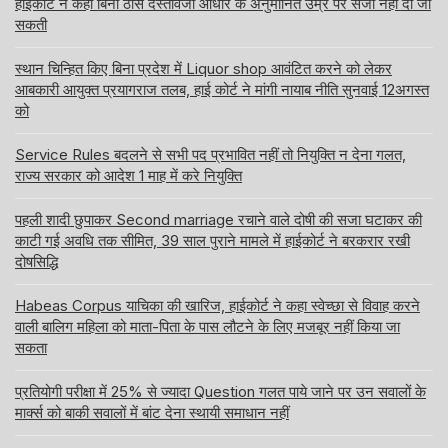
हाईकोर्ट ने कहा बिना ठोस दस्तावेजी आधार के अनुमानित उम्र पर सजा नहीं दी जा
सकती
स्थान चिन्हित किए बिना प्रदेश में Liquor shop आवंटित करने को लेकर
आबकारी आयुक्त प्रयागराज तलब, हाई कोर्ट ने मांगी नायाब नीति सुनवाई 12अगस्त
को
Service Rules बदलने से सभी पद प्रभावित नहीं तो नियुक्ति न देना गलत,
राज्य सरकार को आदेश 1 माह में करे नियुक्ति
पहली शादी छुपाकर Second marriage रचाने वाले दोषी की सजा घटाकर की
काटी गई अवधि तक सीमित, 39 साल पुराने मामले में हाईकोर्ट ने बरकरार रखी
दोषसिद्धि
Habeas Corpus याचिका की खारिज, हाईकोर्ट ने कहा स्वेच्छा से विवाह करने
वाली बालिग महिला को माता-पिता के पास लौटने के लिए मजबूर नहीं किया जा
सकता
प्रतियोगी परीक्षा में 25% से ज्यादा Question गलत पाये जाने पर उन सवालों के
मार्क्स को बाकी सवालों में बांट देना स्थायी समाधान नहीं