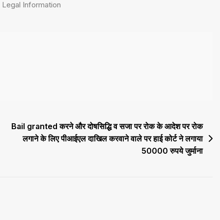
,
Legal Information
Bail granted करने और दोषसिद्धि व सजा पर रोक के आदेश पर रोक
लगाने के लिए पीआईएल दाखिल करवाने वाले पर हाई कोर्ट ने लगाया
50000 रुपये जुर्माना