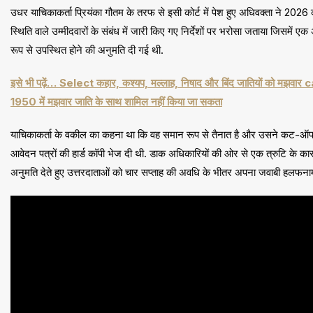
उधर याचिकाकर्ता प्रियंका गौतम के तरफ से इसी कोर्ट में पेश हुए अधिवक्ता ने 2026
स्थिति वाले उम्मीदवारों के संबंध में जारी किए गए निर्देशों पर भरोसा जताया जिसमें 
रूप से उपस्थित होने की अनुमति दी गई थी.
इसे भी पढ़ें… Select कहार, कश्यप, मल्लाह, निषाद और बिंद जातियों को मझवार
1950 में मझवार जाति के साथ शामिल नहीं किया जा सकता
याचिकाकर्ता के वकील का कहना था कि वह समान रूप से तैनात है और उसने कट-ऑफ 
आवेदन पत्रों की हार्ड कॉपी भेज दी थी. डाक अधिकारियों की ओर से एक त्रुटि के कारण,
अनुमति देते हुए उत्तरदाताओं को चार सप्ताह की अवधि के भीतर अपना जवाबी हलफनामा