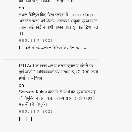
को भेजी जाएगी कॉपी - Legal Bull
on
स्थान चिन्हित किए बिना प्रदेश में Liquor shop
आवंटित करने को लेकर आबकारी आयुक्त प्रयागराज
तलब, हाई कोर्ट ने मांगी नायाब नीति सुनवाई 12अगस्त
को
AUGUST 7, 2026
[…] इसे भी पढ़ें….स्थान चिन्हित किए बिना प… […]
RTI Act के तहत अनाप शनाप सूचनाएं मांगने पर
हाई कोर्ट ने याचिकाकर्ता पर लगाया 6,70,000 रुपये
हर्जाना, याचिका
on
Service Rules बदलने से सभी पद प्रभावित नहीं
तो नियुक्ति न देना गलत, राज्य सरकार को आदेश 1
माह में करे नियुक्ति
AUGUST 7, 2026
[…] […]