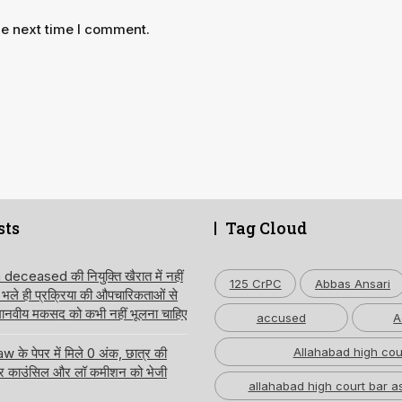
he next time I comment.
sts
Tag Cloud
ceased की नियुक्ति खैरात में नहीं
125 CrPC
Abbas Ansari
, भले ही प्रक्रिया की औपचारिकताओं से
 मानवीय मकसद को कभी नहीं भूलना चाहिए
accused
A
 के पेपर में मिले 0 अंक, छात्र की
Allahabad high cou
ार काउंसिल और लॉ कमीशन को भेजी
allahabad high court bar a