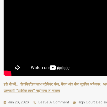
इसे भी पढ़ें… सेवानिवृत्तिक लाभ प्रोविडेंट फंड, पेंशन और बीमा सुरक्षित अधि
उत्तरदायी “आर्थिक लाभ” नहीं माना जा सकता
On
Jun 26, 2026
Leave A Comment
High Court Decisi