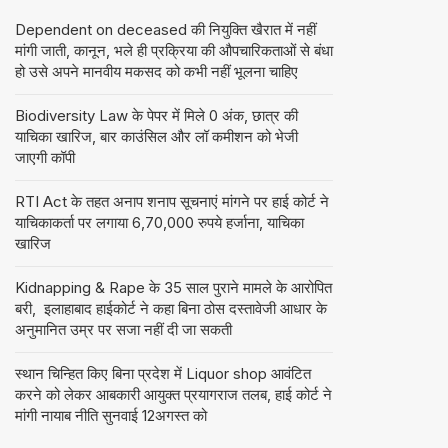
Dependent on deceased की नियुक्ति खैरात में नहीं
मांगी जाती, कानून, भले ही प्रक्रिया की औपचारिकताओं से बंधा
हो उसे अपने मानवीय मकसद को कभी नहीं भूलना चाहिए
Biodiversity Law के पेपर में मिले 0 अंक, छात्र की
याचिका खारिज, बार काउंसिल और लॉ कमीशन को भेजी
जाएगी कॉपी
RTI Act के तहत अनाप शनाप सूचनाएं मांगने पर हाई कोर्ट ने
याचिकाकर्ता पर लगाया 6,70,000 रुपये हर्जाना, याचिका
खारिज
Kidnapping & Rape के 35 साल पुराने मामले के आरोपित
बरी, इलाहाबाद हाईकोर्ट ने कहा बिना ठोस दस्तावेजी आधार के
अनुमानित उम्र पर सजा नहीं दी जा सकती
स्थान चिन्हित किए बिना प्रदेश में Liquor shop आवंटित
करने को लेकर आबकारी आयुक्त प्रयागराज तलब, हाई कोर्ट ने
मांगी नायाब नीति सुनवाई 12अगस्त को