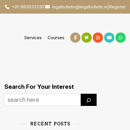
|
Register
+91-9839333301
legalbulletin@legalbulletin.in
Services
Courses
Search For Your Interest
RECENT POSTS