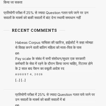
किया जा सकता
प्रतियोगी परीक्षा में 25% से ज्यादा Question गलत पाये जाने पर उन
सवालों के मार्क्स को बाकी सवालों में बांट देना स्थायी समाधान नहीं
RECENT COMMENTS
Habeas Corpus याचिका की खारिज, हाईकोर्ट ने कहा स्वेच्छा
से विवाह करने वाली बालिग महिला को माता-पिता के पास
on
Pay scale के संबंध में सभी संशोधन/सुधार एक सरकारी
कर्मचारी के सेवा में रहने के दौरान किया जाना चाहिए, रिटायर होने
के 2 साल बाद पेंशन का वसूली आदेश रद
AUGUST 4, 2026
[…] […]
प्रतियोगी परीक्षा में 25% से ज्यादा Question गलत पाये जाने पर
उन सवालों के मार्क्स को बाकी सवालों में बां
on