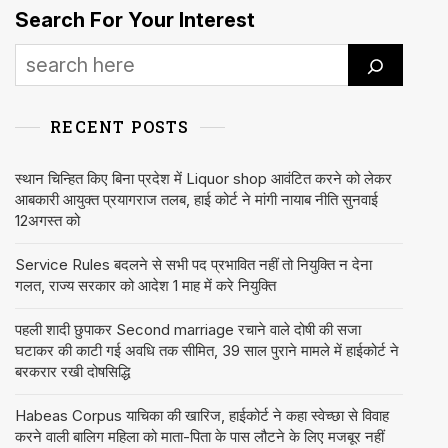
Search For Your Interest
RECENT POSTS
स्थान चिन्हित किए बिना प्रदेश में Liquor shop आवंटित करने को लेकर
आबकारी आयुक्त प्रयागराज तलब, हाई कोर्ट ने मांगी नायाब नीति सुनवाई
12अगस्त को
Service Rules बदलने से सभी पद प्रभावित नहीं तो नियुक्ति न देना
गलत, राज्य सरकार को आदेश 1 माह में करे नियुक्ति
पहली शादी छुपाकर Second marriage रचाने वाले दोषी की सजा
घटाकर की काटी गई अवधि तक सीमित, 39 साल पुराने मामले में हाईकोर्ट ने
बरकरार रखी दोषसिद्धि
Habeas Corpus याचिका की खारिज, हाईकोर्ट ने कहा स्वेच्छा से विवाह
करने वाली बालिग महिला को माता-पिता के पास लौटने के लिए मजबूर नहीं