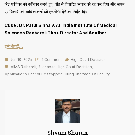
रिट याचिका को स्वीकार करते हुए, पीठ ने विवादित संचार को रद्द कर दिया और सक्षम
प्राधिकारी को याचिकाकर्ता को एनओसी देने का निर्देश दिया.
Cuse : Dr. Parul Sinha v. All India Institute Of Medical
Sciences Raebareli Thru. Director And Another
इसे भी पढ़ें…
On
Jun 10, 2025
1 Comment
High Court Decision
Tags
फैकल्टी
AIMS Raibareli
,
Allahabad High Court Decision
,
की
Applications Cannot Be Stopped Citing Shortage Of Faculty
कमी
बताकर
नहीं
रोक
सकते
आवेदन
Shyam Sharan