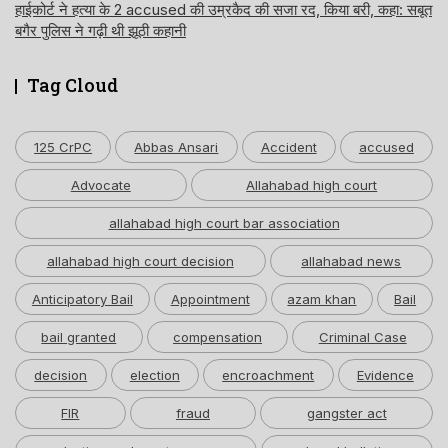
हाईकोर्ट ने हत्या के 2 accused की उम्रकैद की सजा रद, किया बरी, कहा: सबूत
बगैर पुलिस ने गढ़ी थी झूठी कहानी
Tag Cloud
125 CrPC
Abbas Ansari
Accident
accused
Advocate
Allahabad high court
allahabad high court bar association
allahabad high court decision
allahabad news
Anticipatory Bail
Appointment
azam khan
Bail
bail granted
compensation
Criminal Case
decision
election
encroachment
Evidence
FIR
fraud
gangster act