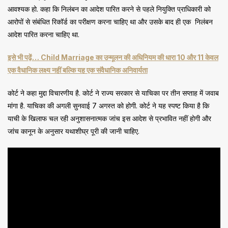
आवश्यक हो. कहा कि निलंबन का आदेश पारित करने से पहले नियुक्ति प्राधिकारी को
आरोपों से संबंधित रिकॉर्ड का परीक्षण करना चाहिए था और उसके बाद ही एक निलंबन
आदेश पारित करना चाहिए था.
इसे भी पढ़ें… Child Marriage का उन्मूलन की अधिनियम की धारा 10 और 11 केवल
एक वैधानिक लक्ष्य नहीं बल्कि यह एक संवैधानिक अनिवार्यता
कोर्ट ने कहा मुद्दा विचारणीय है. कोर्ट ने राज्य सरकार से याचिका पर तीन सप्ताह में जवाब
मांगा है. याचिका की अगली सुनवाई 7 अगस्त को होगी. कोर्ट ने यह स्पष्ट किया है कि
याची के खिलाफ चल रही अनुशासनात्मक जांच इस आदेश से प्रभावित नहीं होगी और
जांच कानून के अनुसार यथाशीघ्र पूरी की जानी चाहिए.