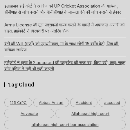
इलाहाबाद हाई कोर्ट ने खारिज की UP Cricket Association की याचिका,
सीबीआई से जांच कराने और बीसीसीआई के मान्यता देने की जांच कराने से इंकार
Arms License की मूल पत्रावली गायब कराने के मामले में अफजाल अंसारी को
राहत, हाईकोर्ट से गिरफ्तारी पर अंतरिम रोक
बेटी की Will (मर्जी) को प्राथमिकता, मां के साथ रहेगी 15 वर्षीय बेटी, पिता की
याचिका खारिज
हाईकोर्ट ने हत्या के 2 accused की उम्रकैद की सजा रद, किया बरी, कहा: सबूत
बगैर पुलिस ने गढ़ी थी झूठी कहानी
Tag Cloud
125 CrPC
Abbas Ansari
Accident
accused
Advocate
Allahabad high court
allahabad high court bar association