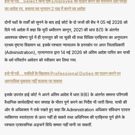
इसे भी पढ़ें…Select बिना दोष Employee को दंडित करने का चेयरमैन और एमडी
का आदेश रद, बकाया का भुगतान 2 माह में करने का आदेश
दोनों पक्षों के तर्कों को सुनने के बाद हाई कोर्ट के दो जजों की बेंच ने 05 मई 2026 को
दिये गये आदेश में कहा कि यूपी धर्मांतरण कानून, 2021 की धारा 8(1) के अंतर्गत
आवश्यक घोषणा पूर्व में ही प्रस्तुत की जा चुकी थी तथा विधिक प्रक्रिया का अनुपालन
प्रथम दृष्टया विद्यमान था. इसके पश्चात न्यायालय के हस्तक्षेप पर अपर जिलाधिकारी
(Administration), प्रयागराज द्वारा 14 मई 2026 को अंतिम आदेश पारित कर याची
के धर्म परिवर्तन आवेदन को स्वीकार कर लिया गया.
इसे भी पढ़ें… वकीलों के खिलाफ Professional Duties का पालन करने पर
आपराधिक मुकदमा नहीं चलाया जा सकता
इसके उपरांत हाई कोर्ट ने अपने अंतिम आदेश में धारा 9(6) के अंतर्गत समस्त परिणामी
वैधानिक कार्यवाहियां चार सप्ताह के भीतर पूर्ण करने का निर्देश भी जारी किया. याची की
ओर से अधिवक्ता ने तर्क रखते हुए कहा कि Administration अधिकार संविधान प्रदत्त
व्यक्तिगत स्वतंत्रता से ऊपर नहीं हो सकते तथा अधिनियम की प्रक्रिया पूर्ण होने के
पश्चात प्रशासनिक अड़चनें विधि सम्मत नहीं मानी जा सकतीं.