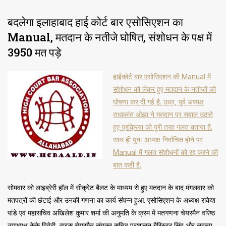
बदलेगा इलाहाबाद हाई कोर्ट बार एसोसिएशन का
Manual, मतदान के नतीजे घोषित, संशोधन के पक्ष में
3950 मत पड़े
हाईकोर्ट बार एसोसिएशन की Manual में
संशोधन को लेकर हुए मतदान के नतीजों की
घोषणा कर दी गई है. उधर, पूर्व अध्यक्ष
राधाकांत ओझा ने मतदान पर सवाल उठाते
हुए प्रक्रिया को पूरी तरह गलत बताया है.
साथ ही पुनः अध्यक्ष निर्वाचित होने पर
Manual में गलत संशोधनों को रद्द करने की
बात कही है.
सोमवार को लाइब्रेरी हॉल में सीक्रेट बैलट के माध्यम से हुए मतदान के बाद मंगलवार को
मतपत्रों की छंटाई और उनकी गणना का कार्य संपन्न हुआ. ​एसोसिएशन के अध्यक्ष राकेश
पांडे एवं महासचिव अखिलेश कुमार शर्मा की अनुमति के क्रम में मतगणना चेयरमैन वरिष्ठ
उपाध्यक्ष केके द्विवेदी, वाइस चेयरमैन संयुक्त सचिव प्रशासन बैरिस्टर सिंह और सदस्य