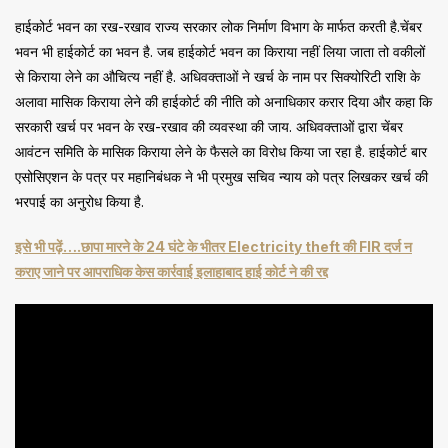
हाईकोर्ट भवन का रख-रखाव राज्य सरकार लोक निर्माण विभाग के मार्फत करती है.चेंबर
भवन भी हाईकोर्ट का भवन है. जब हाईकोर्ट भवन का किराया नहीं लिया जाता तो वकीलों
से किराया लेने का औचित्य नहीं है. अधिवक्ताओं ने खर्च के नाम पर सिक्योरिटी राशि के
अलावा मासिक किराया लेने की हाईकोर्ट की नीति को अनाधिकार करार दिया और कहा कि
सरकारी खर्च पर भवन के रख-रखाव की व्यवस्था की जाय. अधिवक्ताओं द्वारा चेंबर
आवंटन समिति के मासिक किराया लेने के फैसले का विरोध किया जा रहा है. हाईकोर्ट बार
एसोसिएशन के पत्र पर महानिबंधक ने भी प्रमुख सचिव न्याय को पत्र लिखकर खर्च की
भरपाई का अनुरोध किया है.
इसे भी पढ़ें….छापा मारने के 24 घंटे के भीतर Electricity theft की FIR दर्ज न
कराए जाने पर आपराधिक केस कार्रवाई इलाहाबाद हाई कोर्ट ने की रद्द