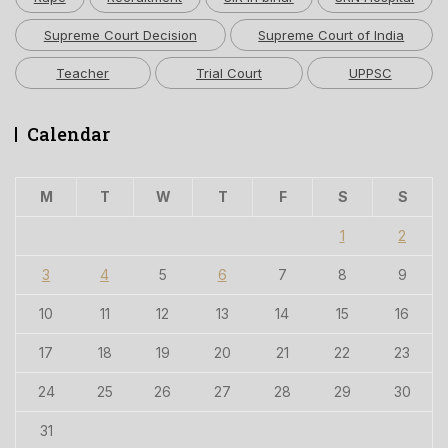
Supreme Court Decision
Supreme Court of India
Teacher
Trial Court
UPPSC
Calendar
M
T
W
T
F
S
S
1
2
3
4
5
6
7
8
9
10
11
12
13
14
15
16
17
18
19
20
21
22
23
24
25
26
27
28
29
30
31