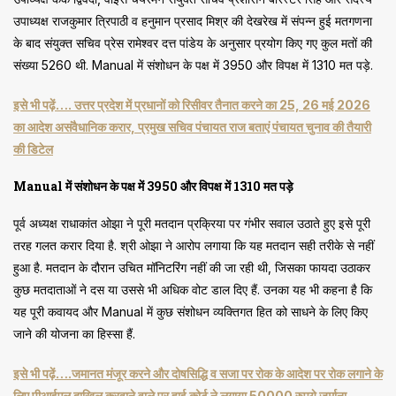
उपाध्यक्ष राजकुमार त्रिपाठी व हनुमान प्रसाद मिश्र की देखरेख में संपन्न हुई ​मतगणना
के बाद ​संयुक्त सचिव प्रेस रामेश्वर दत्त पांडेय के अनुसार प्रयोग किए गए कुल मतों की
संख्या 5260 थी. Manual में ​संशोधन के पक्ष में 3950 और विपक्ष में 1310 मत पड़े.
इसे भी पढ़ें…. उत्तर प्रदेश में प्रधानों को रिसीवर तैनात करने का 25, 26 मई 2026
का आदेश असंवैधानिक करार, प्रमुख सचिव पंचायत राज बताएं पंचायत चुनाव की तैयारी
की डिटेल
Manual में ​संशोधन के पक्ष में 3950 और विपक्ष में 1310 मत पड़े
​पूर्व अध्यक्ष राधाकांत ओझा ने पूरी मतदान प्रक्रिया पर गंभीर सवाल उठाते हुए इसे पूरी
तरह गलत करार दिया है. ​श्री ओझा ने आरोप लगाया कि यह मतदान सही तरीके से नहीं
हुआ है. मतदान के दौरान उचित मॉनिटरिंग नहीं की जा रही थी, जिसका फायदा उठाकर
कुछ मतदाताओं ने दस या उससे भी अधिक वोट डाल दिए हैं. उनका यह भी कहना है कि
यह पूरी कवायद और Manual में कुछ संशोधन व्यक्तिगत हित को साधने के लिए किए
जाने की योजना का हिस्सा हैं.
इसे भी पढ़ें….जमानत मंजूर करने और दोषसिद्धि व सजा पर रोक के आदेश पर रोक लगाने के
लिए पीआईएल दाखिल करवाने वाले पर हाई कोर्ट ने लगाया 50000 रुपये जुर्माना