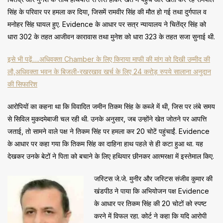
सिंह के परिवार पर हमला कर दिया, जिसमें रामवीर सिंह की मौत हो गई तथा दुर्गपाल व
मनोहर सिंह घायल हुए. Evidence के आधार पर सत्र न्यायालय ने चितेंद्र सिंह को
धारा 302 के तहत आजीवन कारावास तथा मुनेश को धारा 323 के तहत सजा सुनाई थी.
इसे भी पढ़ें….अधिवक्ता Chamber के लिए किराया माफी की मांग को दिखी उम्मीद की
लौ,अधिवक्ता भवन के बिजली-रखरखाव खर्च के लिए 24 करोड़ रुपये सालाना अनुदान
की सिफारिश
आरोपियों का कहना था कि विवादित जमीन तिकम सिंह के कब्जे में थी, जिस पर लंबे समय
से सिविल मुकदमेबाजी चल रही थी. उनके अनुसार, जब उन्होंने खेत जोतने पर आपत्ति
जताई, तो सामने वाले पक्ष ने तिकम सिंह पर हमला कर 20 चोटें पहुंचाईं. Evidence
के आधार पर कहा गया कि तिकम सिंह का दाहिना हाथ पहले से ही कटा हुआ था. यह
देखकर उनके बेटों ने पिता को बचाने के लिए हथियार छीनकर आत्मरक्षा में इस्तेमाल किए.
जस्टिस जे.जे. मुनीर और जस्टिस संजीव कुमार की
खंडपीठ ने पाया कि अभियोजन पक्ष Evidence
के आधार पर तिकम सिंह की 20 चोटों को स्पष्ट
करने में विफल रहा. कोर्ट ने कहा कि यदि आरोपी