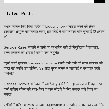
for:
Latest Posts
स्थान चिन्हित किए बिना प्रदेश में Liquor shop आवंटित करने को लेकर
आबकारी आयुक्त प्रयागराज तलब, हाई कोर्ट ने मांगी नायाब नीति सुनवाई 12अगस्त
को
Service Rules बदलने से सभी पद प्रभावित नहीं तो नियुक्ति न देना गलत,
राज्य सरकार को आदेश 1 माह में करे नियुक्ति
पहली शादी छुपाकर Second marriage रचाने वाले दोषी की सजा घटाकर की
काटी गई अवधि तक सीमित, 39 साल पुराने मामले में हाईकोर्ट ने बरकरार रखी
दोषसिद्धि
Habeas Corpus याचिका की खारिज, हाईकोर्ट ने कहा स्वेच्छा से विवाह करने
वाली बालिग महिला को माता-पिता के पास लौटने के लिए मजबूर नहीं किया जा
सकता
प्रतियोगी परीक्षा में 25% से ज्यादा Question गलत पाये जाने पर उन सवालों के