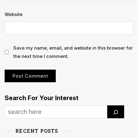
Website
Save my name, email, and website in this browser for
the next time I comment.
Search For Your Interest
RECENT POSTS