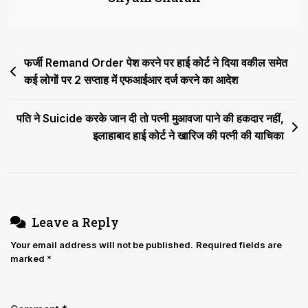
आरोपित
को,
38
Post
फर्जी Remand Order पेश करने पर हाई कोर्ट ने दिया वकील समेत
साल
पुराने
कई लोगों पर 2 सप्ताह में एफआईआर दर्ज करने का आदेश
navigation
हत्या
के
पति ने Suicide करके जान दी तो पत्नी मुआवजा पाने की हकदार नहीं,
मामले
इलाहाबाद हाई कोर्ट ने खारिज की पत्नी की याचिका
में
दो
भाइयों
की
सजा
Leave a Reply
रद्द
Your email address will not be published.
Required fields are
marked
*