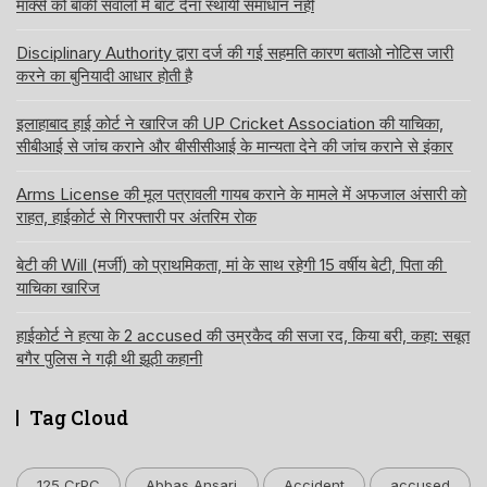
मार्क्स को बाकी सवालों में बांट देना स्थायी समाधान नहीं
Disciplinary Authority द्वारा दर्ज की गई सहमति कारण बताओ नोटिस जारी
करने का बुनियादी आधार होती है
इलाहाबाद हाई कोर्ट ने खारिज की UP Cricket Association की याचिका,
सीबीआई से जांच कराने और बीसीसीआई के मान्यता देने की जांच कराने से इंकार
Arms License की मूल पत्रावली गायब कराने के मामले में अफजाल अंसारी को
राहत, हाईकोर्ट से गिरफ्तारी पर अंतरिम रोक
बेटी की Will (मर्जी) को प्राथमिकता, मां के साथ रहेगी 15 वर्षीय बेटी, पिता की
याचिका खारिज
हाईकोर्ट ने हत्या के 2 accused की उम्रकैद की सजा रद, किया बरी, कहा: सबूत
बगैर पुलिस ने गढ़ी थी झूठी कहानी
Tag Cloud
125 CrPC
Abbas Ansari
Accident
accused