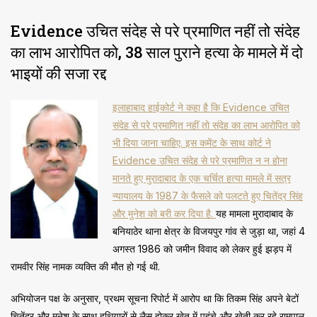
Evidence उचित संदेह से परे प्रमाणित नहीं तो संदेह
का लाभ आरोपित को, 38 साल पुराने हत्या के मामले में दो
भाइयों की सजा रद्द
इलाहाबाद हाईकोर्ट ने कहा है कि Evidence उचित
संदेह से परे प्रमाणित नहीं तो संदेह का लाभ आरोपित को
भी दिया जाना चाहिए. इस कमेंट के साथ कोर्ट ने
Evidence उचित संदेह से परे प्रमाणित न न होना
मानते हुए मुरादाबाद के एक चर्चित हत्या मामले में सत्र
न्यायालय के 1987 के फैसले को पलटते हुए चितेंद्र सिंह
और मुनेश को बरी कर दिया है.
यह मामला मुरादाबाद के
बनियाठेर थाना क्षेत्र के विजयपुर गांव से जुड़ा था, जहां 4
अगस्त 1986 को जमीन विवाद को लेकर हुई झड़प में
रामवीर सिंह नामक व्यक्ति की मौत हो गई थी.
अभियोजन पक्ष के अनुसार, प्रथम सूचना रिपोर्ट में आरोप था कि तिकम सिंह अपने बेटों
चितेंद्र और मुनेश के साथ हथियारों से लैस होकर खेत में पहुंचे और खेती कर रहे रामपाल