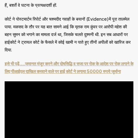
हैं, बशर्ते वे घटना के प्रत्यक्षदर्शी हों.
कोर्ट ने पोस्टमार्टम रिपोर्ट और चश्मदीद गवाहों के बयानों (Evidence)में पूरा तालमेल
पाया. मकसद के तौर पर यह बात सामने आई कि मृतक राम कुंवर पर आरोपी महेश की
बहन सुमन को भगाने का मामला दर्ज था, जिसके चलते दुश्मनी थी. इन सब आधारों पर
हाईकोर्ट ने ट्रायल कोर्ट के फैसले में कोई खामी न पाते हुए तीनों अपीलों को खारिज कर
दिया.
इसे भी पढ़ें….जमानत मंजूर करने और दोषसिद्धि व सजा पर रोक के आदेश पर रोक लगाने के
लिए पीआईएल दाखिल करवाने वाले पर हाई कोर्ट ने लगाया 50000 रुपये जुर्माना