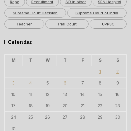
Rape
Recruitment
SIR in bihar
SRN Hospital
Supreme Court Decision
Supreme Court of India
Teacher
Trial Court
UPPSC
Calendar
M
T
W
T
F
S
S
1
2
3
4
5
6
7
8
9
10
11
12
13
14
15
16
17
18
19
20
21
22
23
24
25
26
27
28
29
30
31