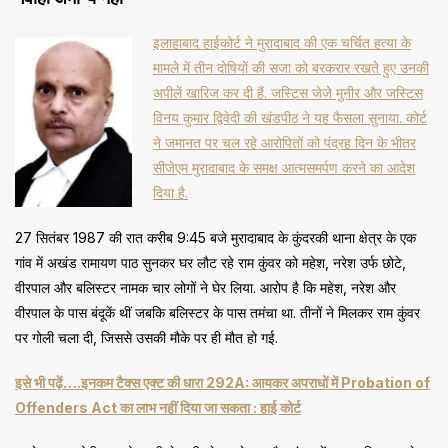
इलाहाबाद हाईकोर्ट ने मुरादाबाद की एक चर्चित हत्या के
मामले में तीन दोषियों की सजा को बरकरार रखते हुए उनकी
अपीलें खारिज कर दी हैं. जस्टिस जेजे मुनीर और जस्टिस
विनय कुमार द्विवेदी की खंडपीठ ने यह फैसला सुनाया. कोर्ट
ने जमानत पर चल रहे आरोपितों को पंद्रह दिन के भीतर
सीजेएम मुरादाबाद के समक्ष आत्मसमर्पण करने का आदेश
दिया है.
27 सितंबर 1987 की रात करीब 9:45 बजे मुरादाबाद के कुंदरकी थाना क्षेत्र के एक
गांव में अखंड रामायण पाठ सुनकर घर लौट रहे राम कुंवर को महेश, नरेश उर्फ छोटे,
वीरपाल और बलिस्टर नामक चार लोगों ने घेर लिया. आरोप है कि महेश, नरेश और
वीरपाल के पास बंदूकें थीं जबकि बलिस्टर के पास तमंचा था. तीनों ने मिलकर राम कुंवर
पर गोली चला दी, जिससे उसकी मौके पर ही मौत हो गई.
इसे भी पढ़ें….इनकम टैक्स एक्ट की धारा 292A: आयकर अपराधों में Probation of
Offenders Act का लाभ नहीं दिया जा सकता : हाई कोर्ट