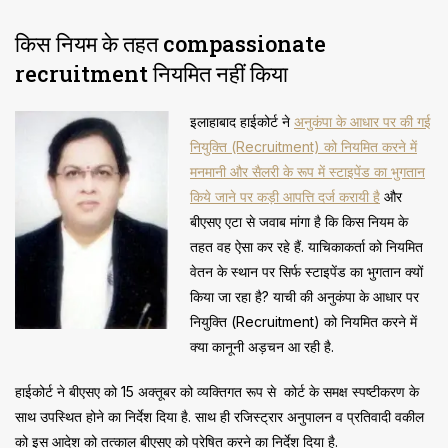
किस नियम के तहत compassionate
recruitment नियमित नहीं किया
इलाहाबाद हाईकोर्ट ने
अनुकंपा के आधार पर की गई
नियुक्ति (Recruitment) को नियमित करने में
मनमानी और सैलरी के रूप में स्टाइपेंड का भुगतान
किये जाने पर कड़ी आपत्ति दर्ज करायी है
और
बीएसए एटा से जवाब मांगा है कि किस नियम के
तहत वह ऐसा कर रहे हैं. याचिकाकर्ता को नियमित
वेतन के स्थान पर सिर्फ स्टाइपेंड का भुगतान क्यों
किया जा रहा है? याची की अनुकंपा के आधार पर
नियुक्ति (Recruitment) को नियमित करने में
क्या कानूनी अड़चन आ रही है.
हाईकोर्ट ने बीएसए को 15 अक्तूबर को व्यक्तिगत रूप से कोर्ट के समक्ष स्पष्टीकरण के
साथ उपस्थित होने का निर्देश दिया है. साथ ही रजिस्ट्रार अनुपालन व प्रतिवादी वकील
को इस आदेश को तत्काल बीएसए को प्रेषित करने का निर्देश दिया है.