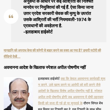
अनुकंपा के आधार पर कई आश्रितों की निश्चित
मानदेय पर नियुक्तियां की गई हैं. ऐसा किया जाना
उत्तर प्रदेश सरकारी सेवक की मृत्यु के उपरांत
उसके आश्रितों की भर्ती नियमावली-1974 के
प्रावधानों की अवहेलना है.
-इलाहाबाद हाईकोर्ट
मानहानि को अपराध केस की श्रेणी से बाहर करने का वक्त आ गया है? हमारी स्टोरी की
वीडियो देखें…
अवमानना आदेश के खिलाफ स्पेशल अपील पोषणीय नहीं
इलाहाबाद हाईकोर्ट
कह कि केवल अवमानना कार्यवाही शुरू
न करने, उसे खत्म करने या आरोपी को बरी करने जैसे
आदेशों के खिलाफ विशेष अपील पोषणीय नहीं है. स्पेशल
अपील तभी पोषणीय होगी जब अवमानना में दोषी ठहराकर
किसी को सजा दी गई हो या सुनवाई के
दौरान सिंगल बेंच
मूल विवाद पर टिप्पणी कर दे. इस टिप्पणी के साथ चीफ