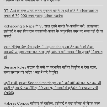
काउंसिल और लॉ कमीशन को भेजी जाएगी कॉपी
RTI Act के तहत अनाप शनाप सूचनाएं मांगने पर हाई कोर्ट ने याचिकाकर्ता पर
लगाया 6,70,000 रुपये हर्जाना, याचिका खारिज
Kidnapping & Rape के 35 साल पुराने मामले के आरोपित बरी, इलाहाबाद
हाईकोर्ट ने कहा बिना ठोस दस्तावेजी आधार के अनुमानित उम्र पर सजा नहीं दी जा
सकती
स्थान चिन्हित किए बिना प्रदेश में Liquor shop आवंटित करने को लेकर
आबकारी आयुक्त प्रयागराज तलब, हाई कोर्ट ने मांगी नायाब नीति सुनवाई 12अगस्त
को
Service Rules बदलने से सभी पद प्रभावित नहीं तो नियुक्ति न देना गलत,
राज्य सरकार को आदेश 1 माह में करे नियुक्ति
पहली शादी छुपाकर Second marriage रचाने वाले दोषी की सजा घटाकर की
काटी गई अवधि तक सीमित, 39 साल पुराने मामले में हाईकोर्ट ने बरकरार रखी
दोषसिद्धि
Habeas Corpus याचिका की खारिज, हाईकोर्ट ने कहा स्वेच्छा से विवाह करने