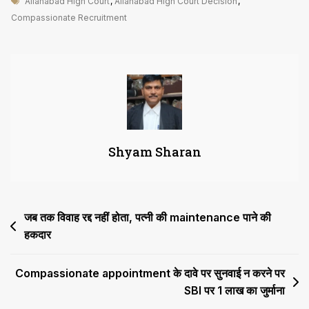
Tags
किस
Allahabad High Court
,
Allahabad High Court Decision
,
नियम
Compassionate Recruitment
के
तहत
Compassionate
Recruitment
नियमित
नहीं
किया
Shyam Sharan
Post
जब तक विवाह रद्द नहीं होता, पत्नी की maintenance पाने की
हकदार
navigation
Compassionate appointment के दावे पर सुनवाई न करने पर
SBI पर ₹1 लाख का जुर्माना