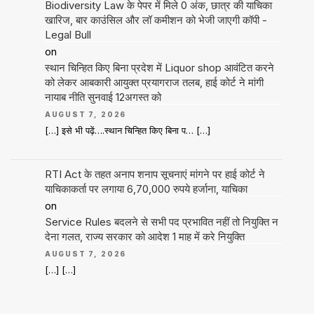
Biodiversity Law के पेपर में मिले 0 अंक, छात्र की याचिका
खारिज, बार काउंसिल और लॉ कमीशन को भेजी जाएगी कॉपी -
Legal Bull
on
स्थान चिन्हित किए बिना प्रदेश में Liquor shop आवंटित करने
को लेकर आबकारी आयुक्त प्रयागराज तलब, हाई कोर्ट ने मांगी
नायाब नीति सुनवाई 12अगस्त को
AUGUST 7, 2026
[…] इसे भी पढ़ें….स्थान चिन्हित किए बिना प… […]
RTI Act के तहत अनाप शनाप सूचनाएं मांगने पर हाई कोर्ट ने
याचिकाकर्ता पर लगाया 6,70,000 रुपये हर्जाना, याचिका
on
Service Rules बदलने से सभी पद प्रभावित नहीं तो नियुक्ति न
देना गलत, राज्य सरकार को आदेश 1 माह में करे नियुक्ति
AUGUST 7, 2026
[…] […]