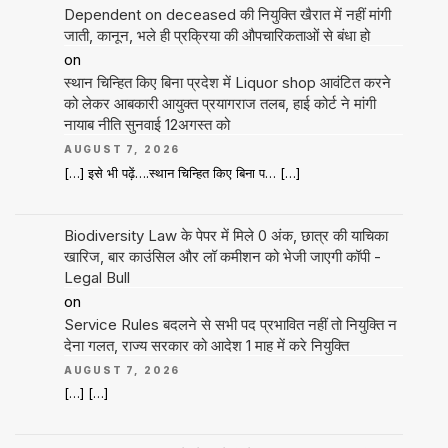
Dependent on deceased की नियुक्ति खैरात में नहीं मांगी
जाती, कानून, भले ही प्रक्रिया की औपचारिकताओं से बंधा हो
on
स्थान चिन्हित किए बिना प्रदेश में Liquor shop आवंटित करने
को लेकर आबकारी आयुक्त प्रयागराज तलब, हाई कोर्ट ने मांगी
नायाब नीति सुनवाई 12अगस्त को
AUGUST 7, 2026
[…] इसे भी पढ़ें….स्थान चिन्हित किए बिना प… […]
Biodiversity Law के पेपर में मिले 0 अंक, छात्र की याचिका
खारिज, बार काउंसिल और लॉ कमीशन को भेजी जाएगी कॉपी -
Legal Bull
on
Service Rules बदलने से सभी पद प्रभावित नहीं तो नियुक्ति न
देना गलत, राज्य सरकार को आदेश 1 माह में करे नियुक्ति
AUGUST 7, 2026
[…] […]