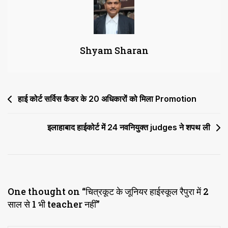
में
2
साल
Shyam Sharan
से
1
भी
Teacher
Post
हाई कोर्ट सर्विस कैडर के 20 अधिकारों को मिला Promotion
नहीं
navigation
इलाहाबाद हाईकोर्ट में 24 नवनियुक्त judges ने शपथ ली
One thought on “
चित्रकूट के जूनियर हाईस्कूल रैपुरा में 2
साल से 1 भी teacher नहीं
”