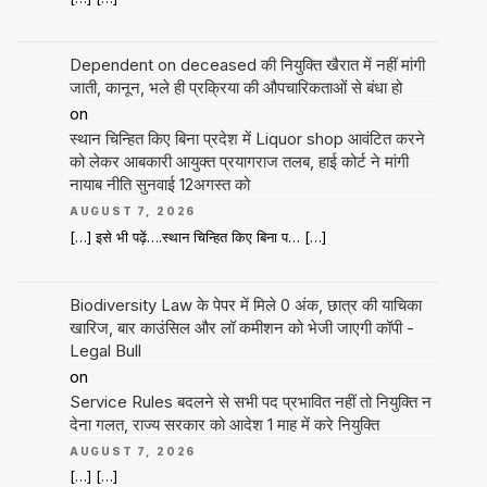
Dependent on deceased की नियुक्ति खैरात में नहीं मांगी
जाती, कानून, भले ही प्रक्रिया की औपचारिकताओं से बंधा हो
on
स्थान चिन्हित किए बिना प्रदेश में Liquor shop आवंटित करने
को लेकर आबकारी आयुक्त प्रयागराज तलब, हाई कोर्ट ने मांगी
नायाब नीति सुनवाई 12अगस्त को
AUGUST 7, 2026
[…] इसे भी पढ़ें….स्थान चिन्हित किए बिना प… […]
Biodiversity Law के पेपर में मिले 0 अंक, छात्र की याचिका
खारिज, बार काउंसिल और लॉ कमीशन को भेजी जाएगी कॉपी -
Legal Bull
on
Service Rules बदलने से सभी पद प्रभावित नहीं तो नियुक्ति न
देना गलत, राज्य सरकार को आदेश 1 माह में करे नियुक्ति
AUGUST 7, 2026
[…] […]