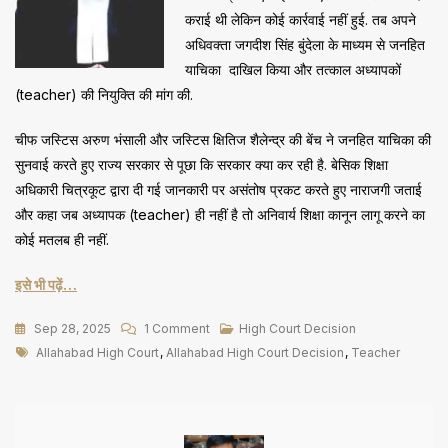
कराई थी लेकिन कोई कार्रवाई नहीं हुई. तब अपने
अधिवक्ता जगदीश सिंह बुंदेला के माध्यम से जनहित
याचिका दाखिल किया और तत्काल अध्यापकों
(teacher) की नियुक्ति की मांग की.
चीफ जस्टिस अरुण भंसाली और जस्टिस क्षितिज शैलेन्द्र की बेंच ने जनहित याचिका की
सुनवाई करते हुए राज्य सरकार से पूछा कि सरकार क्या कर रही है. बेसिक शिक्षा
अधिकारी चित्रकूट द्वारा दी गई जानकारी पर असंतोष प्रकट करते हुए नाराजगी जताई
और कहा जब अध्यापक (teacher) ही नहीं है तो अनिवार्य शिक्षा कानून लागू करने का
कोई मतलब ही नहीं.
इसे भी पढ़ें…
On
Sep 28, 2025
1 Comment
High Court Decision
Tags
चित्रकूट
Allahabad High Court
,
Allahabad High Court Decision
,
Teacher
के
जूनियर
हाईस्कूल
रैपुरा