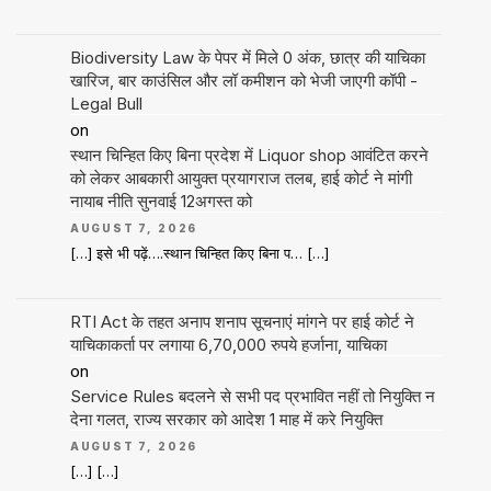
Biodiversity Law के पेपर में मिले 0 अंक, छात्र की याचिका
खारिज, बार काउंसिल और लॉ कमीशन को भेजी जाएगी कॉपी -
Legal Bull
on
स्थान चिन्हित किए बिना प्रदेश में Liquor shop आवंटित करने
को लेकर आबकारी आयुक्त प्रयागराज तलब, हाई कोर्ट ने मांगी
नायाब नीति सुनवाई 12अगस्त को
AUGUST 7, 2026
[…] इसे भी पढ़ें….स्थान चिन्हित किए बिना प… […]
RTI Act के तहत अनाप शनाप सूचनाएं मांगने पर हाई कोर्ट ने
याचिकाकर्ता पर लगाया 6,70,000 रुपये हर्जाना, याचिका
on
Service Rules बदलने से सभी पद प्रभावित नहीं तो नियुक्ति न
देना गलत, राज्य सरकार को आदेश 1 माह में करे नियुक्ति
AUGUST 7, 2026
[…] […]