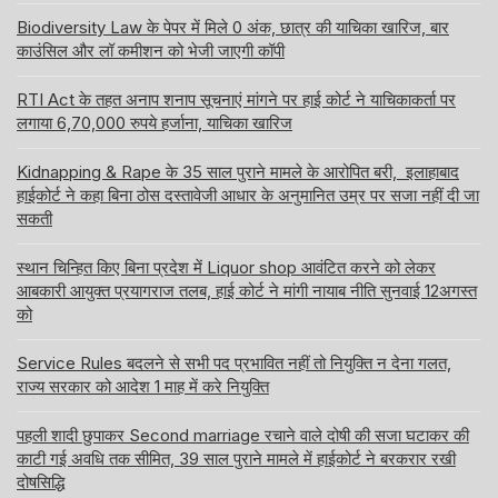
Biodiversity Law के पेपर में मिले 0 अंक, छात्र की याचिका खारिज, बार
काउंसिल और लॉ कमीशन को भेजी जाएगी कॉपी
RTI Act के तहत अनाप शनाप सूचनाएं मांगने पर हाई कोर्ट ने याचिकाकर्ता पर
लगाया 6,70,000 रुपये हर्जाना, याचिका खारिज
Kidnapping & Rape के 35 साल पुराने मामले के आरोपित बरी, इलाहाबाद
हाईकोर्ट ने कहा बिना ठोस दस्तावेजी आधार के अनुमानित उम्र पर सजा नहीं दी जा
सकती
स्थान चिन्हित किए बिना प्रदेश में Liquor shop आवंटित करने को लेकर
आबकारी आयुक्त प्रयागराज तलब, हाई कोर्ट ने मांगी नायाब नीति सुनवाई 12अगस्त
को
Service Rules बदलने से सभी पद प्रभावित नहीं तो नियुक्ति न देना गलत,
राज्य सरकार को आदेश 1 माह में करे नियुक्ति
पहली शादी छुपाकर Second marriage रचाने वाले दोषी की सजा घटाकर की
काटी गई अवधि तक सीमित, 39 साल पुराने मामले में हाईकोर्ट ने बरकरार रखी
दोषसिद्धि