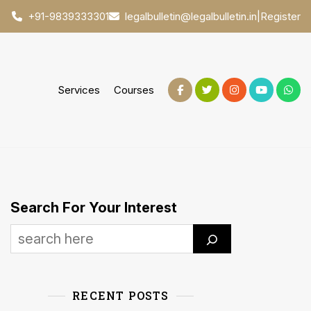
|
Register
+91-9839333301
legalbulletin@legalbulletin.in
Services
Courses
Search For Your Interest
RECENT POSTS