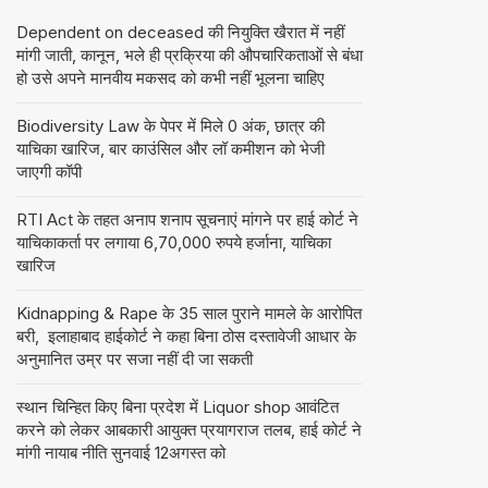
Dependent on deceased की नियुक्ति खैरात में नहीं
मांगी जाती, कानून, भले ही प्रक्रिया की औपचारिकताओं से बंधा
हो उसे अपने मानवीय मकसद को कभी नहीं भूलना चाहिए
Biodiversity Law के पेपर में मिले 0 अंक, छात्र की
याचिका खारिज, बार काउंसिल और लॉ कमीशन को भेजी
जाएगी कॉपी
RTI Act के तहत अनाप शनाप सूचनाएं मांगने पर हाई कोर्ट ने
याचिकाकर्ता पर लगाया 6,70,000 रुपये हर्जाना, याचिका
खारिज
Kidnapping & Rape के 35 साल पुराने मामले के आरोपित
बरी, इलाहाबाद हाईकोर्ट ने कहा बिना ठोस दस्तावेजी आधार के
अनुमानित उम्र पर सजा नहीं दी जा सकती
स्थान चिन्हित किए बिना प्रदेश में Liquor shop आवंटित
करने को लेकर आबकारी आयुक्त प्रयागराज तलब, हाई कोर्ट ने
मांगी नायाब नीति सुनवाई 12अगस्त को