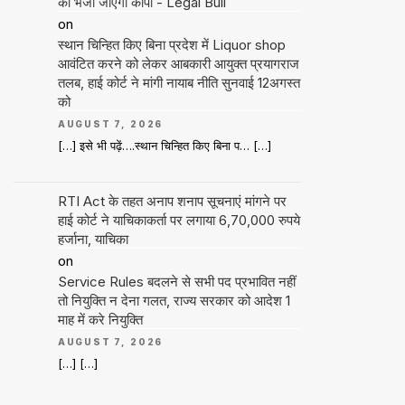
को भेजी जाएगी कॉपी - Legal Bull
on
स्थान चिन्हित किए बिना प्रदेश में Liquor shop
आवंटित करने को लेकर आबकारी आयुक्त प्रयागराज
तलब, हाई कोर्ट ने मांगी नायाब नीति सुनवाई 12अगस्त
को
AUGUST 7, 2026
[…] इसे भी पढ़ें….स्थान चिन्हित किए बिना प… […]
RTI Act के तहत अनाप शनाप सूचनाएं मांगने पर
हाई कोर्ट ने याचिकाकर्ता पर लगाया 6,70,000 रुपये
हर्जाना, याचिका
on
Service Rules बदलने से सभी पद प्रभावित नहीं
तो नियुक्ति न देना गलत, राज्य सरकार को आदेश 1
माह में करे नियुक्ति
AUGUST 7, 2026
[…] […]