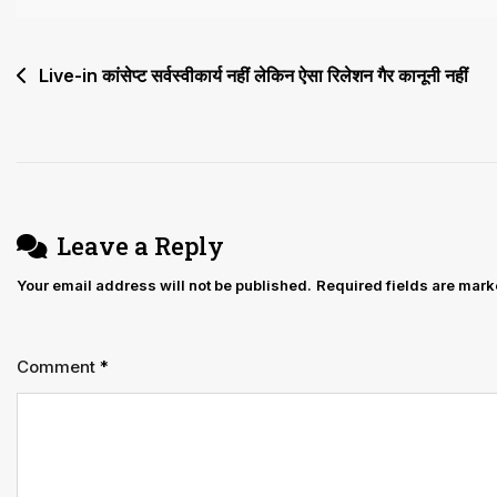
करें,
Court
Post
Live-in कांसेप्ट सर्वस्वीकार्य नहीं लेकिन ऐसा रिलेशन गैर कानूनी नहीं
ने
navigation
नहीं
दिया
देश
निकाला
Leave a Reply
का
Your email address will not be published.
Required fields are mar
आदेश:
हाई
कोर्ट
Comment
*