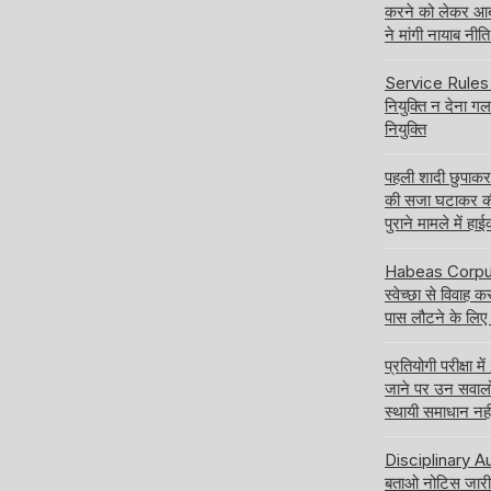
करने को लेकर आबक
ने मांगी नायाब नी
Service Rules बद
नियुक्ति न देना ग
नियुक्ति
पहली शादी छुपाक
की सजा घटाकर क
पुराने मामले में हा
Habeas Corpus य
स्वेच्छा से विवाह 
पास लौटने के लिए
प्रतियोगी परीक्षा
जाने पर उन सवालों क
स्थायी समाधान नही
Disciplinary Aut
बताओ नोटिस जारी 