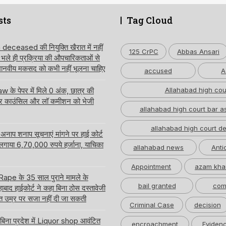
sts
Tag Cloud
ceased की नियुक्ति खैरात में नहीं
125 CrPC
Abbas Ansari
, भले ही प्रक्रिया की औपचारिकताओं से
 मानवीय मकसद को कभी नहीं भूलना चाहिए
accused
A
 के पेपर में मिले 0 अंक, छात्र की
Allahabad high cou
ार काउंसिल और लॉ कमीशन को भेजी
allahabad high court bar a
allahabad high court de
नाप शनाप सूचनाएं मांगने पर हाई कोर्ट
 लगाया 6,70,000 रुपये हर्जाना, याचिका
allahabad news
Anti
Appointment
azam kha
pe के 35 साल पुराने मामले के
bail granted
com
बाद हाईकोर्ट ने कहा बिना ठोस दस्तावेजी
त उम्र पर सजा नहीं दी जा सकती
Criminal Case
decision
 बिना प्रदेश में Liquor shop आवंटित
encroachment
Eviden