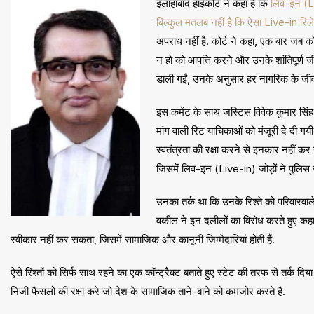
इलाहाबाद हाईकोर्ट ने कहा है कि
लिव-इन (Live
बिल्कुल मतलब नहीं है कि ऐसा Live-in रिल
अपराध नहीं है. कोर्ट ने कहा, एक बार जब को
न हो को आपत्ति करने और उनके शांतिपूर्ण जी
डाली गईं, उनके अनुसार हर नागरिक के जीवन 
इस कमेंट के साथ जस्टिस विवेक कुमार सिंह की
मांग वाली रिट याचिकाओं को मंजूरी दे दी गय
स्वतंत्रता की रक्षा करने से इनकार नहीं क
जिसमें लिव-इन (Live-in) जोड़ों ने पुलिस सु
उनका तर्क था कि उनके रिश्ते को परिवारवाल
वकील ने इन दलीलों का विरोध करते हुए क
स्वीकार नहीं कर सकता, जिसमें सामाजिक और कानूनी जिम्मेदारियां होती हैं.
ऐसे रिश्तों को सिर्फ साथ रहने का एक कॉन्ट्रैक्ट बताते हुए स्टेट की तरफ से तर्क दिया
निजी फैसलों की रक्षा करे जो देश के सामाजिक ताने-बाने को कमजोर करते हैं.