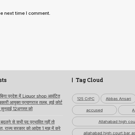
he next time I comment.
sts
Tag Cloud
 बिना प्रदेश में Liquor shop आवंटित
125 CrPC
Abbas Ansari
ारी आयुक्त प्रयागराज तलब, हाई कोर्ट
ति सुनवाई 12अगस्त को
accused
A
लने से सभी पद प्रभावित नहीं तो
Allahabad high cou
लत, राज्य सरकार को आदेश 1 माह में करे
allahabad high court bar a