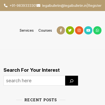
|
Register
+91-9839333301
legalbulletin@legalbulletin.in
Services
Courses
Search For Your Interest
RECENT POSTS