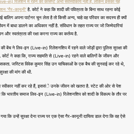
-in) रिलेशन में रहने का कांसेप्ट अभी सर्वस्वीकार्य नहीं है, लेकिन इसका यह
ेशन ‘गैर-कानूनी’
है. कोर्ट ने कहा कि शादी की पवित्रता के बिना साथ रहना कोई
ई बालिग अपना पार्टनर चुन लेता है तो किसी अन्य, चाहे वह परिवार का सदस्य ही क्यों
वन में बाधा डालने का अधिकार नहीं है. संविधान के तहत राज्य पर जो जिम्मेदारियां
और स्वतंत्रता की रक्षा करना राज्य का कर्तव्य है.
 बेंच ने लिव-इन (Live-in) रिलेशनशिप में रहने वाले जोड़ों द्वारा पुलिस सुरक्षा की
ी. कोर्ट ने कहा कि, राज्य सहमति से (Live-in) रहने वाले बालिगों के जीवन और
र सकता. जस्टिस विवेक कुमार सिंह उन याचिकाओं के एक बैच की सुनवाई कर रहे थे,
रक्षा की मांग की थी.
े स्वीकार नहीं कर रहे हैं, इससंे उनके जीवन को खतरा है. स्टेट की ओर से पेश
हा कि भारतीय समाज लिव-इन (Live-in) रिलेशनशिप को शादी के विकल्प के तौर पर
 गया कि उन्हें सुरक्षा देना राज्य पर एक ऐसा गैर-कानूनी दायित्व डाल देगा कि वह ऐसे