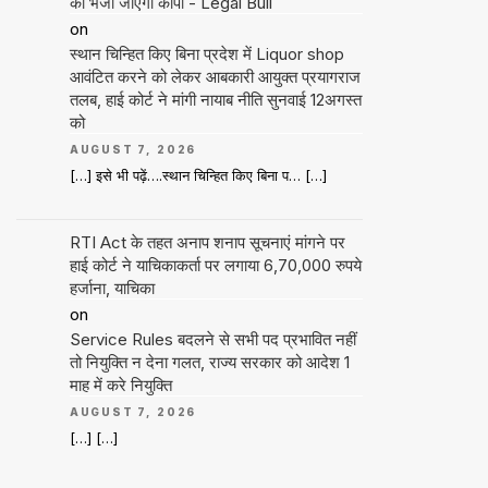
को भेजी जाएगी कॉपी - Legal Bull
on
स्थान चिन्हित किए बिना प्रदेश में Liquor shop
आवंटित करने को लेकर आबकारी आयुक्त प्रयागराज
तलब, हाई कोर्ट ने मांगी नायाब नीति सुनवाई 12अगस्त
को
AUGUST 7, 2026
[…] इसे भी पढ़ें….स्थान चिन्हित किए बिना प… […]
RTI Act के तहत अनाप शनाप सूचनाएं मांगने पर
हाई कोर्ट ने याचिकाकर्ता पर लगाया 6,70,000 रुपये
हर्जाना, याचिका
on
Service Rules बदलने से सभी पद प्रभावित नहीं
तो नियुक्ति न देना गलत, राज्य सरकार को आदेश 1
माह में करे नियुक्ति
AUGUST 7, 2026
[…] […]