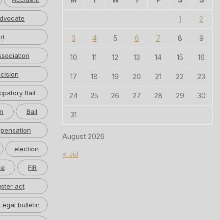
dvocate
1
2
rt
3
4
5
6
7
8
9
ssociation
10
11
12
13
14
15
16
cision
17
18
19
20
21
22
23
cipatory Bail
24
25
26
27
28
29
30
n
Bail
31
pensation
August 2026
election
« Jul
ce
FIR
ster act
Legal bulletin