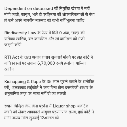
Dependent on deceased की नियुक्ति खैरात में नहीं
मांगी जाती, कानून, भले ही प्रक्रिया की औपचारिकताओं से बंधा
हो उसे अपने मानवीय मकसद को कभी नहीं भूलना चाहिए
Biodiversity Law के पेपर में मिले 0 अंक, छात्र की
याचिका खारिज, बार काउंसिल और लॉ कमीशन को भेजी
जाएगी कॉपी
RTI Act के तहत अनाप शनाप सूचनाएं मांगने पर हाई कोर्ट ने
याचिकाकर्ता पर लगाया 6,70,000 रुपये हर्जाना, याचिका
खारिज
Kidnapping & Rape के 35 साल पुराने मामले के आरोपित
बरी, इलाहाबाद हाईकोर्ट ने कहा बिना ठोस दस्तावेजी आधार के
अनुमानित उम्र पर सजा नहीं दी जा सकती
स्थान चिन्हित किए बिना प्रदेश में Liquor shop आवंटित
करने को लेकर आबकारी आयुक्त प्रयागराज तलब, हाई कोर्ट ने
मांगी नायाब नीति सुनवाई 12अगस्त को