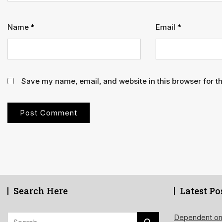
Name
*
Email
*
Save my name, email, and website in this browser for t
Search Here
Latest Po
Search
Dependent on de