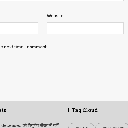
Website
he next time I comment.
sts
Tag Cloud
ceased की नियुक्ति खैरात में नहीं
125 CrPC
Abbas Ansari