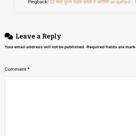
Pingback:
22 साल पुराने सड़क हादसे में आरोपित acquitted -
Leave a Reply
Your email address will not be published.
Required fields are mar
Comment
*