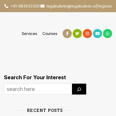
|
Register
+91-9839333301
legalbulletin@legalbulletin.in
Services
Courses
Search For Your Interest
RECENT POSTS