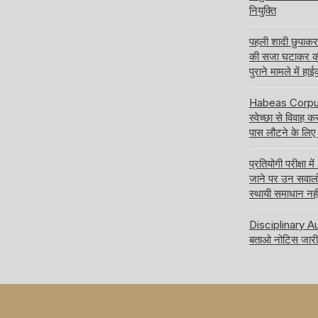
नियुक्ति
पहली शादी छुपाक
की सजा घटाकर क
पुराने मामले में हा
Habeas Corpus य
स्वेच्छा से विवाह 
पास लौटने के लिए
प्रतियोगी परीक्षा
जाने पर उन सवालों क
स्थायी समाधान नही
Disciplinary Aut
बताओ नोटिस जारी 