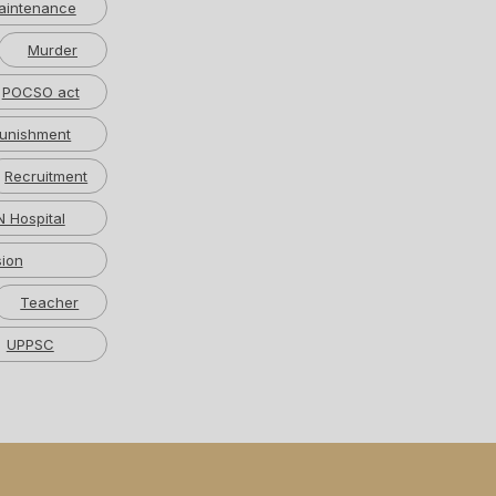
aintenance
Murder
POCSO act
unishment
Recruitment
 Hospital
ion
Teacher
UPPSC