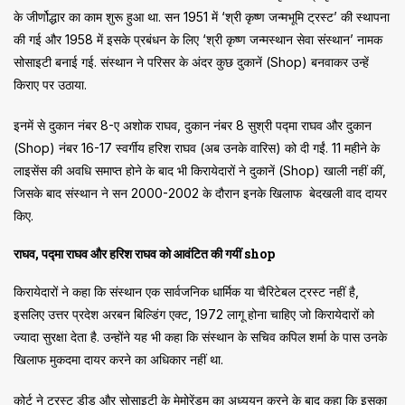
के जीर्णोद्धार का काम शुरू हुआ था. सन 1951 में ‘श्री कृष्ण जन्मभूमि ट्रस्ट’ की स्थापना
की गई और 1958 में इसके प्रबंधन के लिए ‘श्री कृष्ण जन्मस्थान सेवा संस्थान’ नामक
सोसाइटी बनाई गई. संस्थान ने परिसर के अंदर कुछ दुकानें (Shop) बनवाकर उन्हें
किराए पर उठाया.
इनमें से दुकान नंबर 8-ए अशोक राघव, दुकान नंबर 8 सुश्री पद्मा राघव और दुकान
(Shop) नंबर 16-17 स्वर्गीय हरिश राघव (अब उनके वारिस) को दी गईं. 11 महीने के
लाइसेंस की अवधि समाप्त होने के बाद भी किरायेदारों ने दुकानें (Shop) खाली नहीं कीं,
जिसके बाद संस्थान ने सन 2000-2002 के दौरान इनके खिलाफ बेदखली वाद दायर
किए.
राघव, पद्मा राघव और हरिश राघव को आवंटित की गयीं shop
किरायेदारों ने कहा कि संस्थान एक सार्वजनिक धार्मिक या चैरिटेबल ट्रस्ट नहीं है,
इसलिए उत्तर प्रदेश अरबन बिल्डिंग एक्ट, 1972 लागू होना चाहिए जो किरायेदारों को
ज्यादा सुरक्षा देता है. उन्होंने यह भी कहा कि संस्थान के सचिव कपिल शर्मा के पास उनके
खिलाफ मुकदमा दायर करने का अधिकार नहीं था.
कोर्ट ने ट्रस्ट डीड और सोसाइटी के मेमोरेंडम का अध्ययन करने के बाद कहा कि इसका