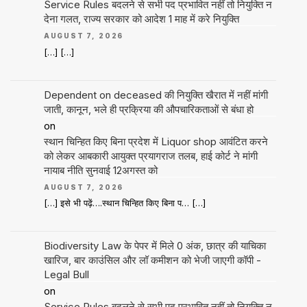
Service Rules बदलने से सभी पद प्रभावित नहीं तो नियुक्ति न
देना गलत, राज्य सरकार को आदेश 1 माह में करे नियुक्ति
AUGUST 7, 2026
[…] […]
Dependent on deceased की नियुक्ति खैरात में नहीं मांगी
जाती, कानून, भले ही प्रक्रिया की औपचारिकताओं से बंधा हो
on
स्थान चिन्हित किए बिना प्रदेश में Liquor shop आवंटित करने
को लेकर आबकारी आयुक्त प्रयागराज तलब, हाई कोर्ट ने मांगी
नायाब नीति सुनवाई 12अगस्त को
AUGUST 7, 2026
[…] इसे भी पढ़ें….स्थान चिन्हित किए बिना प… […]
Biodiversity Law के पेपर में मिले 0 अंक, छात्र की याचिका
खारिज, बार काउंसिल और लॉ कमीशन को भेजी जाएगी कॉपी -
Legal Bull
on
Service Rules बदलने से सभी पद प्रभावित नहीं तो नियुक्ति न