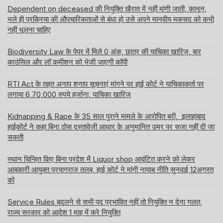
Dependent on deceased की नियुक्ति खैरात में नहीं मांगी जाती, कानून,
भले ही प्रक्रिया की औपचारिकताओं से बंधा हो उसे अपने मानवीय मकसद को कभी
नहीं भूलना चाहिए
Biodiversity Law के पेपर में मिले 0 अंक, छात्र की याचिका खारिज, बार
काउंसिल और लॉ कमीशन को भेजी जाएगी कॉपी
RTI Act के तहत अनाप शनाप सूचनाएं मांगने पर हाई कोर्ट ने याचिकाकर्ता पर
लगाया 6,70,000 रुपये हर्जाना, याचिका खारिज
Kidnapping & Rape के 35 साल पुराने मामले के आरोपित बरी, इलाहाबाद
हाईकोर्ट ने कहा बिना ठोस दस्तावेजी आधार के अनुमानित उम्र पर सजा नहीं दी जा
सकती
स्थान चिन्हित किए बिना प्रदेश में Liquor shop आवंटित करने को लेकर
आबकारी आयुक्त प्रयागराज तलब, हाई कोर्ट ने मांगी नायाब नीति सुनवाई 12अगस्त
को
Service Rules बदलने से सभी पद प्रभावित नहीं तो नियुक्ति न देना गलत,
राज्य सरकार को आदेश 1 माह में करे नियुक्ति