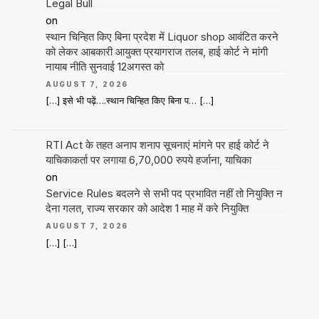
Legal Bull
on
स्थान चिन्हित किए बिना प्रदेश में Liquor shop आवंटित करने
को लेकर आबकारी आयुक्त प्रयागराज तलब, हाई कोर्ट ने मांगी
नायाब नीति सुनवाई 12अगस्त को
AUGUST 7, 2026
[…] इसे भी पढ़ें….स्थान चिन्हित किए बिना प… […]
RTI Act के तहत अनाप शनाप सूचनाएं मांगने पर हाई कोर्ट ने
याचिकाकर्ता पर लगाया 6,70,000 रुपये हर्जाना, याचिका
on
Service Rules बदलने से सभी पद प्रभावित नहीं तो नियुक्ति न
देना गलत, राज्य सरकार को आदेश 1 माह में करे नियुक्ति
AUGUST 7, 2026
[…] […]