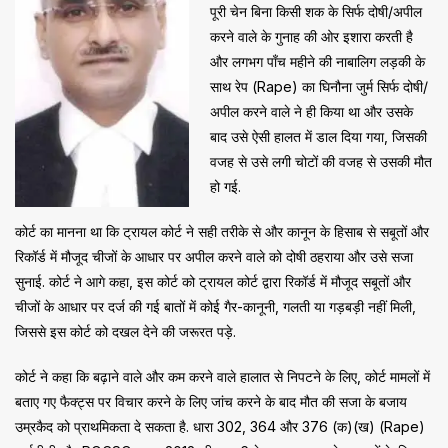
पूरी चेन बिना किसी शक के सिर्फ दोषी/अपील
करने वाले के गुनाह की ओर इशारा करती है
और लगभग पाँच महीने की नाबालिग लड़की के
साथ रेप (Rape) का घिनौना जुर्म सिर्फ दोषी/
अपील करने वाले ने ही किया था और उसके
बाद उसे ऐसी हालत में डाल दिया गया, जिसकी
वजह से उसे लगी चोटों की वजह से उसकी मौत
हो गई.
कोर्ट का मानना ​​था कि ट्रायल कोर्ट ने सही तरीके से और कानून के हिसाब से सबूतों और
रिकॉर्ड में मौजूद चीजों के आधार पर अपील करने वाले को दोषी ठहराया और उसे सजा
सुनाई. कोर्ट ने आगे कहा, इस कोर्ट को ट्रायल कोर्ट द्वारा रिकॉर्ड में मौजूद सबूतों और
चीजों के आधार पर दर्ज की गई बातों में कोई गैर-कानूनी, गलती या गड़बड़ी नहीं मिली,
जिससे इस कोर्ट को दखल देने की जरूरत पड़े.
कोर्ट ने कहा कि बढ़ाने वाले और कम करने वाले हालात से निपटने के लिए, कोर्ट मामलों में
बताए गए फैक्ट्स पर विचार करने के लिए जांच करने के बाद मौत की सजा के बजाय
उम्रकैद को प्राथमिकता दे सकता है. धारा 302, 364 और 376 (क)(ख) (Rape)