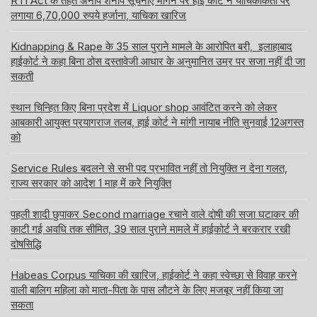
RTI Act के तहत अनाप शनाप सूचनाएं मांगने पर हाई कोर्ट ने याचिकाकर्ता पर
लगाया 6,70,000 रुपये हर्जाना, याचिका खारिज
Kidnapping & Rape के 35 साल पुराने मामले के आरोपित बरी, इलाहाबाद
हाईकोर्ट ने कहा बिना ठोस दस्तावेजी आधार के अनुमानित उम्र पर सजा नहीं दी जा
सकती
स्थान चिन्हित किए बिना प्रदेश में Liquor shop आवंटित करने को लेकर
आबकारी आयुक्त प्रयागराज तलब, हाई कोर्ट ने मांगी नायाब नीति सुनवाई 12अगस्त
को
Service Rules बदलने से सभी पद प्रभावित नहीं तो नियुक्ति न देना गलत,
राज्य सरकार को आदेश 1 माह में करे नियुक्ति
पहली शादी छुपाकर Second marriage रचाने वाले दोषी की सजा घटाकर की
काटी गई अवधि तक सीमित, 39 साल पुराने मामले में हाईकोर्ट ने बरकरार रखी
दोषसिद्धि
Habeas Corpus याचिका की खारिज, हाईकोर्ट ने कहा स्वेच्छा से विवाह करने
वाली बालिग महिला को माता-पिता के पास लौटने के लिए मजबूर नहीं किया जा
सकता