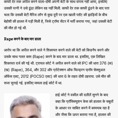
काफी देर तक अपील करने वाला-दोषी अपनी बेटी के साथ वापस नहीं आया, इसलिए
उसकी पत्नी ने उसे ढूंढा लेकिन वह नहीं मिली. काफी देर तक काफी ढूंढने के बाद पता
चला कि उसकी बेटी मैरिज लॉन से कुछ दूरी पर एक खाली प्लॉट की झाड़ियों के बीच
बेहोशी की हालत में पड़ी मिली है, जिसे ट्रॉमा सेंटर में भर्ती कराया गया, जहां उसकी बेटी
की मौत हो गई थी.
Rape करने के बाद मार डाला
आरोप था कि अपील करने वाले ने शिकायत करने वाले की बेटी को किडनैप करने और
उसके साथ गलत काम (Rape) करने के बाद मार डाला था. इसलिए, एक लिखित
शिकायत दर्ज की गई थी. ट्रायल कोर्ट ने अपील करने वाले को IPC की धारा 376 (क)
(ख) (Rape), 364, और 302 और प्रोटेक्शन ऑफ चिल्ड्रन फ्रॉम सेक्सुअल
ऑफेंस एक्ट, 2012 (POCSO एक्ट) की धारा 6 के तहत दोषी ठहराया. उसे मौत की
सजा सुनाई गई. इसलिए मामला हाई कोर्ट में था.
हाई कोर्ट ने वकील की दलीलें सुनने के बाद
कहा कि प्रॉसिक्यूशन केस को हालात के सबूतों
के आधार पर साबित करने में कामयाब रहा है
और जैसा कि ऊपर बताया गया है, हालात की