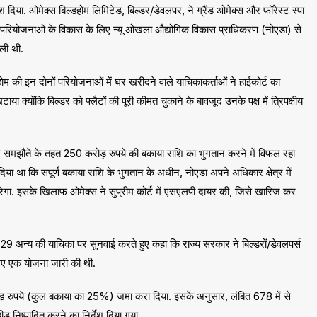
ेश दिया. ओमेक्स बिल्डहोम लिमिटेड, बिल्डर/डेवलपर, ने ग्रैंड ओमेक्स और फॉरेस्ट स्पा
रियोजनाओं के विकास के लिए न्यू ओखला औद्योगिक विकास प्राधिकरण (नोएडा) से
 ली थी.
ोम की इन दोनों परियोजनाओं में घर खरीदने वाले याचिकाकर्ताओं ने हाईकोर्ट का
ा क्योंकि बिल्डर को फ्लैटों की पूरी कीमत चुकाने के बावजूद उनके पक्ष में त्रिपक्षीय
ज समझौते के तहत 250 करोड़ रुपये की बकाया राशि का भुगतान करने में विफल रहा
िया था कि संपूर्ण बकाया राशि के भुगतान के अधीन, नोएडा अपने अधिकार क्षेत्र में
रेगा. इसके खिलाफ ओमेक्स ने सुप्रीम कोर्ट में एसएलपी दायर की, जिसे खारिज कर
 29 अन्य की याचिका पर सुनवाई करते हुए कहा कि राज्य सरकार ने बिल्डरों/डेवलपर्स
लिए एक योजना जारी की थी.
ड़ रुपये (कुल बकाया का 25%) जमा करा दिया. इसके अनुसार, लंबित 678 में से
 निष्पादित करने का निर्देश दिया गया.