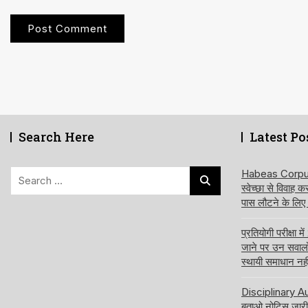
Search Here
Latest Po
Search
Habeas Corpus य
स्वेच्छा से विवाह 
for:
पास लौटने के लिए
प्रतियोगी परीक्षा
जाने पर उन सवालों क
स्थायी समाधान नही
Disciplinary Aut
बताओ नोटिस जारी 