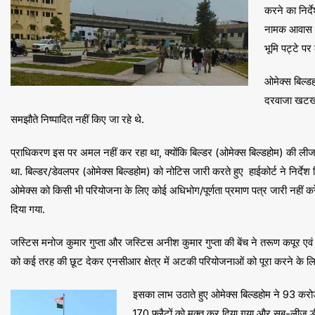
करने का निर्द
नामक आवास प
भूमि पट्टे पर
ओमेक्स बिल्डह
दरवाजा खटखटाय
समझौते निष्पादित नहीं किए जा रहे थे.
प्राधिकरण इस पर अमल नहीं कर रहा था, क्योंकि बिल्डर (ओमेक्स बिल्डहोम) की ली
था. बिल्डर/डेवलपर (ओमेक्स बिल्डहोम) को नोटिस जारी करते हुए हाईकोर्ट ने निर्देश द
ओमेक्स को किसी भी परियोजना के लिए कोई अधिभोग/पूर्णता प्रमाण पत्र जारी नहीं क
दिया गया.
जस्टिस मनोज कुमार गुप्ता और जस्टिस अनीश कुमार गुप्ता की बेंच ने तरूण कपूर एवं
को कई तरह की छूट देकर एनसीआर क्षेत्र में अटकी परियोजनाओं को पूरा करने के 
इसका लाभ उठाते हुए ओमेक्स बिल्डहोम ने 93 करो
170 फ्लैटों को मुक्त कर दिया गया और सब-लीज डीड