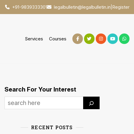
|
Register
+91-9839333301
legalbulletin@legalbulletin.in
Services
Courses
Search For Your Interest
RECENT POSTS