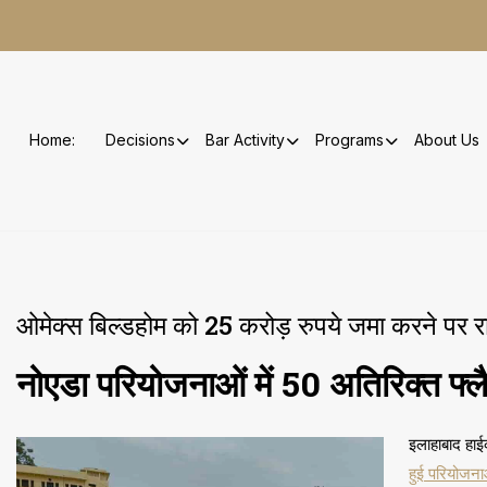
Skip
to
content
Home:
Decisions
Bar Activity
Programs
About Us
ओमेक्स बिल्डहोम को 25 करोड़ रुपये जमा करने पर 
नोएडा परियोजनाओं में 50 अतिरिक्त फ्लै
इलाहाबाद हाईक
हुई परियोजन