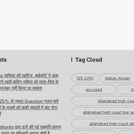
sts
Tag Cloud
ाचिका की खारिज, हाईकोर्ट ने कहा
125 CrPC
Abbas Ansari
करने वाली बालिग महिला को माता-पिता के
 मजबूर नहीं किया जा सकता
accused
A
 में 25% से ज्यादा Question गलत पाये
Allahabad high cou
े मार्क्स को बाकी सवालों में बांट देना
allahabad high court bar a
ं
allahabad high court de
hority द्वारा दर्ज की गई सहमति कारण
करने का बुनियादी आधार होती है