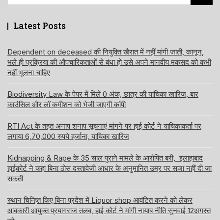
for:
Latest Posts
Dependent on deceased की नियुक्ति खैरात में नहीं मांगी जाती, कानून,
भले ही प्रक्रिया की औपचारिकताओं से बंधा हो उसे अपने मानवीय मकसद को कभी
नहीं भूलना चाहिए
Biodiversity Law के पेपर में मिले 0 अंक, छात्र की याचिका खारिज, बार
काउंसिल और लॉ कमीशन को भेजी जाएगी कॉपी
RTI Act के तहत अनाप शनाप सूचनाएं मांगने पर हाई कोर्ट ने याचिकाकर्ता पर
लगाया 6,70,000 रुपये हर्जाना, याचिका खारिज
Kidnapping & Rape के 35 साल पुराने मामले के आरोपित बरी, इलाहाबाद
हाईकोर्ट ने कहा बिना ठोस दस्तावेजी आधार के अनुमानित उम्र पर सजा नहीं दी जा
सकती
स्थान चिन्हित किए बिना प्रदेश में Liquor shop आवंटित करने को लेकर
आबकारी आयुक्त प्रयागराज तलब, हाई कोर्ट ने मांगी नायाब नीति सुनवाई 12अगस्त