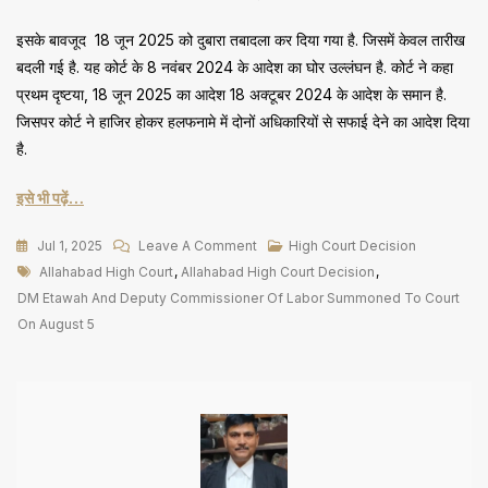
इसके बावजूद 18 जून 2025 को दुबारा तबादला कर दिया गया है. जिसमें केवल तारीख
बदली गई है. यह कोर्ट के 8 नवंबर 2024 के आदेश का घोर उल्लंघन है. कोर्ट ने कहा
प्रथम दृष्टया, 18 जून 2025 का आदेश 18 अक्टूबर 2024 के आदेश के समान है.
जिसपर कोर्ट ने हाजिर होकर हलफनामे में दोनों अधिकारियों से सफाई देने का आदेश दिया
है.
इसे भी पढ़ें…
On
Jul 1, 2025
Leave A Comment
High Court Decision
Tags
DM
Allahabad High Court
,
Allahabad High Court Decision
,
इटावा
DM Etawah And Deputy Commissioner Of Labor Summoned To Court
और
On August 5
उपायुक्त
श्रम
5
अगस्त
को
कोर्ट