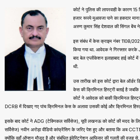
कोर्ट ने पुलिस की लापरवाही के कारण 15
हजार रूपये मुआवजा पाने का हकदार माना 
अरुण कुमार सिंह देशवाल की सिंगल बेंच न
इस संबंध में केस क्राइम नंबर 1108/20
किया गया था. आवेदक ने गिरफ्तार करके Jai
बाद बेल एप्लीकेशन इलाहाबाद हाई कोर्ट म
थी.
उस तारीख को इस कोर्ट द्वारा बेल ऑर्डर ड
केस की क्रिमिनल हिस्ट्री बताई है जबकि
कोर्ट ने आवेदक को बाकी क्रिमिनल हिस्ट्
DCRB में दिखाए गए पांच क्रिमिनल केस के अलावा उसकी कोई और क्रिमिनल हिस्ट्री
इसके बाद कोर्ट ने ADG (टेक्निकल सर्विसेज), यूपी लखनऊ को कोर्ट की मदद के लिए कोर
सर्विसेज) नवीन अरोड़ा वीडियो कांफ्रेंसिग के जरिए पेश हुए और बताया कि अब CC
क्योंकि वहाँ ऑप्शन मौजूद है और संबंधित इंवेस्टिगेशन आफिसर की गलती की वजह से, 