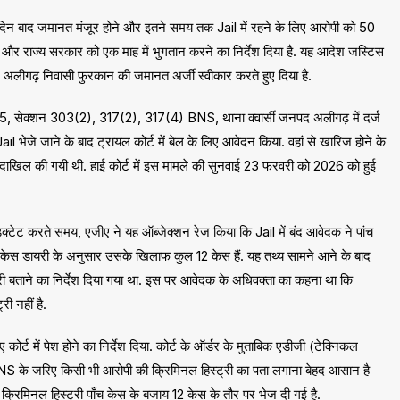
 दिन बाद जमानत मंजूर होने और इतने समय तक Jail में रहने के लिए आरोपी को 50
और राज्य सरकार को एक माह में भुगतान करने का निर्देश दिया है. यह आदेश जस्टिस
े अलीगढ़ निवासी फुरकान की जमानत अर्जी स्वीकार करते हुए दिया है.
25, सेक्शन 303(2), 317(2), 317(4) BNS, थाना क्वार्सी जनपद अलीगढ़ में दर्ज
l भेजे जाने के बाद ट्रायल कोर्ट में बेल के लिए आवेदन किया. वहां से खारिज होने के
ें दाखिल की गयी थी. हाई कोर्ट में इस मामले की सुनवाई 23 फरवरी को 2026 को हुई
िक्टेट करते समय, एजीए ने यह ऑब्जेक्शन रेज किया कि Jail में बंद आवेदक ने पांच
 केस डायरी के अनुसार उसके खिलाफ कुल 12 केस हैं. यह तथ्य सामने आने के बाद
री बताने का निर्देश दिया गया था. इस पर आवेदक के अधिवक्ता का कहना था कि
 नहीं है.
्ट में पेश होने का निर्देश दिया. कोर्ट के ऑर्डर के मुताबिक एडीजी (टेक्निकल
TNS के जरिए किसी भी आरोपी की क्रिमिनल हिस्ट्री का पता लगाना बेहद आसान है
क्रिमिनल हिस्ट्री पाँच केस के बजाय 12 केस के तौर पर भेज दी गई है.