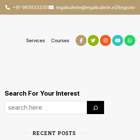
|
Register
+91-9839333301
legalbulletin@legalbulletin.in
Services
Courses
Search For Your Interest
RECENT POSTS