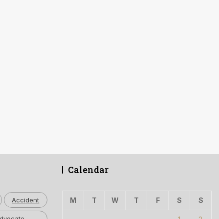
Calendar
Accident
M
T
W
T
F
S
S
dvocate