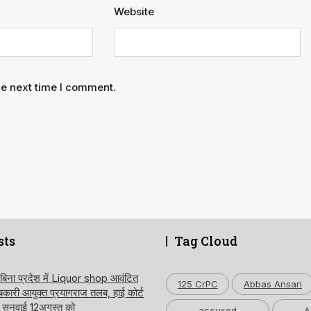
Website
he next time I comment.
sts
Tag Cloud
 बिना प्रदेश में Liquor shop आवंटित
125 CrPC
Abbas Ansari
ारी आयुक्त प्रयागराज तलब, हाई कोर्ट
ति सुनवाई 12अगस्त को
accused
A