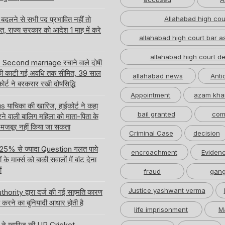
लने से सभी पद प्रभावित नहीं तो
Allahabad high cou
लत, राज्य सरकार को आदेश 1 माह में करे
allahabad high court bar a
allahabad high court de
र Second marriage रचाने वाले दोषी
ी काटी गई अवधि तक सीमित, 39 साल
allahabad news
Anti
ईकोर्ट ने बरकरार रखी दोषसिद्धि
Appointment
azam kha
ाचिका की खारिज, हाईकोर्ट ने कहा
bail granted
com
करने वाली बालिग महिला को माता-पिता के
 मजबूर नहीं किया जा सकता
Criminal Case
decision
 में 25% से ज्यादा Question गलत पाये
encroachment
Eviden
े मार्क्स को बाकी सवालों में बांट देना
ं
fraud
gang
Justice yashwant verma
hority द्वारा दर्ज की गई सहमति कारण
करने का बुनियादी आधार होती है
life imprisonment
M
्ट ने खारिज की UP Cricket