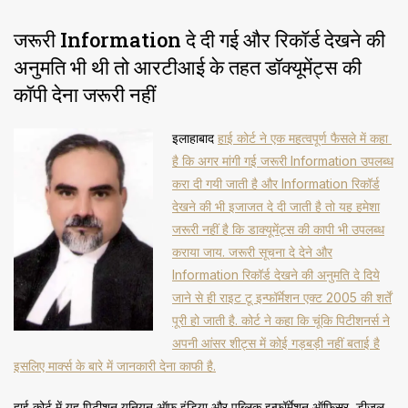
जरूरी Information दे दी गई और रिकॉर्ड देखने की
अनुमति भी थी तो आरटीआई के तहत डॉक्यूमेंट्स की
कॉपी देना जरूरी नहीं
इलाहाबाद
हाई कोर्ट ने एक महत्वपूर्ण फैसले में कहा ​
है कि अगर मांगी गई जरूरी Information उपलब्ध
करा दी गयी जाती है और Information रिकॉर्ड
देखने की भी इजाजत दे दी जाती है तो यह हमेशा
जरूरी नहीं है कि डाक्यूमेंट्स की कापी भी उपलब्ध
कराया जाय. जरूरी सूचना दे देने और
Information रिकॉर्ड देखने की अनुमति दे दिये
जाने से ही राइट टू इन्फॉर्मेशन एक्ट 2005 की शर्तें
पूरी हो जाती है. कोर्ट ने कहा कि चूंकि पिटीशनर्स ने
अपनी आंसर शीट्स में कोई गड़बड़ी नहीं बताई है
इसलिए मार्क्स के बारे में जानकारी देना काफी है.
हाई कोर्ट में यह पिटीशन यूनियन ऑफ इंडिया और पब्लिक इन्फॉर्मेशन ऑफिसर, डीजल