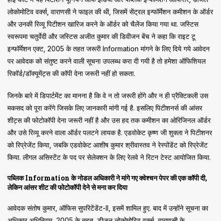
लोकोमोटिव वर्क्स, वाराणसी ने फाइल की थी, जिसमें सेंट्रल इन्फॉर्मेशन कमीशन के ऑर्डर
और उनकी रिव्यू पिटीशन खारिज करने के ऑर्डर को चैलेंज किया गया था. जस्टिस
स्वरूपमा चतुर्वेदी और जस्टिस अजीत कुमार की डिवीजन बेंच ने कहा कि राइट टू
इन्फॉर्मेशन एक्ट, 2005 के तहत जरूरी Information मांगने के लिए दिये गये आवेदन
पर आवेदक को संतुष्ट करने वाली सूचना उपलब्ध करा दी गयी है तो हमेशा ऑफिशियल
रिकॉर्ड/डॉक्यूमेंट्स की कॉपी देना जरूरी नहीं हो सकता.
जिनके बारे में डिपार्टमेंट का मानना है कि वे न तो जरूरी होंगे और न ही प्रैक्टिकली उस
मकसद को पूरा करेंगे जिसके लिए जानकारी मांगी गई है. इसलिए पिटीशनर्स की आंसर
शीट्स की फोटोकॉपी देना जरूरी नहीं है और उस हद तक कमीशन का ओरिजिनल ऑर्डर
और उसे रिव्यू करने वाला ऑर्डर पलटने लायक है. एडवोकेट कृष्ण जी शुक्ला ने पिटीशनर
को रिप्रेजेंट किया, जबकि एडवोकेट आशीष कुमार श्रीवास्तव ने रेस्पोंडेंट को रिप्रेजेंट
किया. लीगल असिस्टेंट के पद पर सेलेक्शन के लिए रेलवे ने रिटन टेस्ट आयोजित किया.
पब्लिक Information के नोडल अधिकारी ने मांगे गए क्वेश्चन पेपर की एक कॉपी दी,
लेकिन आंसर शीट की फोटोकॉपी देने से मना कर दिया
आवेदक संतोष कुमार, ऑफिस सुपरिटेंडेंट-II, इसमें शामिल हुए. बाद में उन्होंने सूचना का
अधिकार अधिनियम, 2005 के तहत, डीजल लोकोमोटिव वर्क्स, वाराणसी के