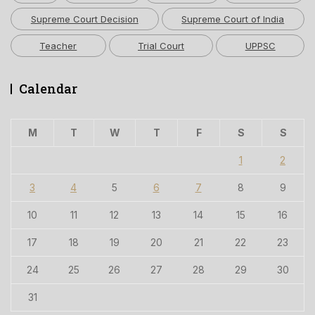
Supreme Court Decision
Supreme Court of India
Teacher
Trial Court
UPPSC
Calendar
M
T
W
T
F
S
S
1
2
3
4
5
6
7
8
9
10
11
12
13
14
15
16
17
18
19
20
21
22
23
24
25
26
27
28
29
30
31