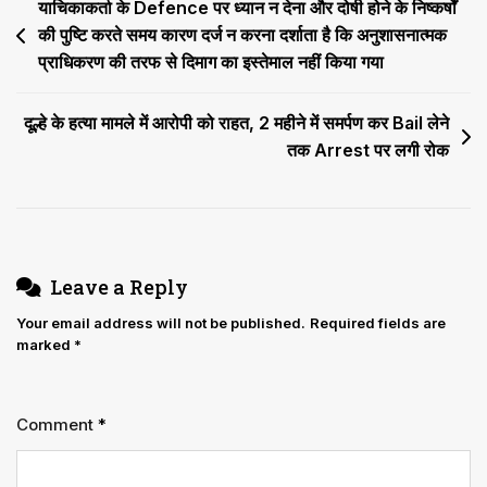
Post
याचिकाकर्ता के Defence पर ध्यान न देना और दोषी होने के निष्कर्षों
IPC
की
की पुष्टि करते समय कारण दर्ज न करना दर्शाता है कि अनुशासनात्मक
navigation
धारा
प्राधिकरण की तरफ से दिमाग का इस्तेमाल नहीं किया गया
420
और
दूल्हे के हत्या मामले में आरोपी को राहत, 2 महीने में समर्पण कर Bail लेने
406
तक Arrest पर लगी रोक
Leave a Reply
Your email address will not be published.
Required fields are
marked
*
Comment
*