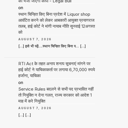
को भेजी जाएगी कॉपी - Legal Bull
on
स्थान चिन्हित किए बिना प्रदेश में Liquor shop
आवंटित करने को लेकर आबकारी आयुक्त प्रयागराज
तलब, हाई कोर्ट ने मांगी नायाब नीति सुनवाई 12अगस्त
को
AUGUST 7, 2026
[…] इसे भी पढ़ें….स्थान चिन्हित किए बिना प… […]
RTI Act के तहत अनाप शनाप सूचनाएं मांगने पर
हाई कोर्ट ने याचिकाकर्ता पर लगाया 6,70,000 रुपये
हर्जाना, याचिका
on
Service Rules बदलने से सभी पद प्रभावित नहीं
तो नियुक्ति न देना गलत, राज्य सरकार को आदेश 1
माह में करे नियुक्ति
AUGUST 7, 2026
[…] […]