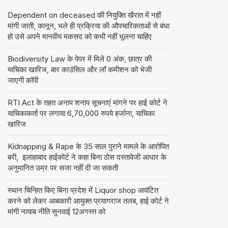
Dependent on deceased की नियुक्ति खैरात में नहीं
मांगी जाती, कानून, भले ही प्रक्रिया की औपचारिकताओं से बंधा
हो उसे अपने मानवीय मकसद को कभी नहीं भूलना चाहिए
Biodiversity Law के पेपर में मिले 0 अंक, छात्र की
याचिका खारिज, बार काउंसिल और लॉ कमीशन को भेजी
जाएगी कॉपी
RTI Act के तहत अनाप शनाप सूचनाएं मांगने पर हाई कोर्ट ने
याचिकाकर्ता पर लगाया 6,70,000 रुपये हर्जाना, याचिका
खारिज
Kidnapping & Rape के 35 साल पुराने मामले के आरोपित
बरी, इलाहाबाद हाईकोर्ट ने कहा बिना ठोस दस्तावेजी आधार के
अनुमानित उम्र पर सजा नहीं दी जा सकती
स्थान चिन्हित किए बिना प्रदेश में Liquor shop आवंटित
करने को लेकर आबकारी आयुक्त प्रयागराज तलब, हाई कोर्ट ने
मांगी नायाब नीति सुनवाई 12अगस्त को