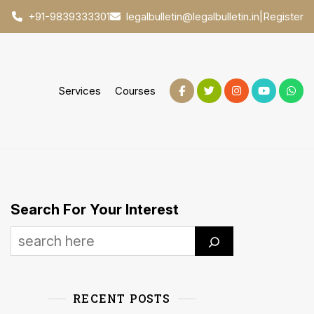
|
Register
+91-9839333301
legalbulletin@legalbulletin.in
Services
Courses
Search For Your Interest
RECENT POSTS