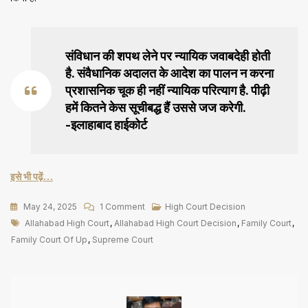
संविधान की शपथ लेने पर न्यायिक जवाबदेही होती
है. संवैधानिक अदालत के आदेश का पालन न करना
प्रशासनिक चूक ही नहीं न्यायिक परित्याग है. पीढ़ी
हमें कितने केस सूचीबद्ध हैं उससे जज करेगी.
-इलाहाबाद हाईकोर्ट
इसे भी पढ़ें…
On
May 24, 2025
1 Comment
High Court Decision
Tags
Shocking:
Allahabad High Court
,
Allahabad High Court Decision
,
Family Court
,
फैमिली
Family Court Of Up
,
Supreme Court
कोर्ट
से
फैसला
पाना