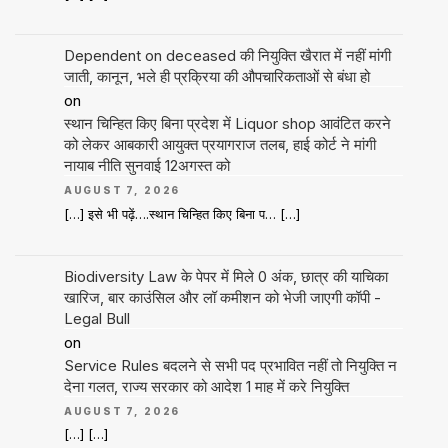
Dependent on deceased की नियुक्ति खैरात में नहीं मांगी
जाती, कानून, भले ही प्रक्रिया की औपचारिकताओं से बंधा हो
on
स्थान चिन्हित किए बिना प्रदेश में Liquor shop आवंटित करने
को लेकर आबकारी आयुक्त प्रयागराज तलब, हाई कोर्ट ने मांगी
नायाब नीति सुनवाई 12अगस्त को
AUGUST 7, 2026
[…] इसे भी पढ़ें….स्थान चिन्हित किए बिना प… […]
Biodiversity Law के पेपर में मिले 0 अंक, छात्र की याचिका
खारिज, बार काउंसिल और लॉ कमीशन को भेजी जाएगी कॉपी -
Legal Bull
on
Service Rules बदलने से सभी पद प्रभावित नहीं तो नियुक्ति न
देना गलत, राज्य सरकार को आदेश 1 माह में करे नियुक्ति
AUGUST 7, 2026
[…] […]