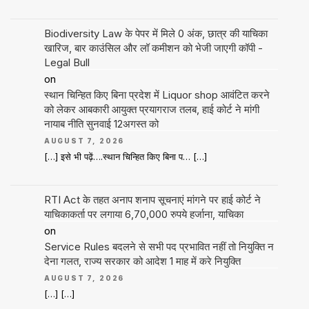
Biodiversity Law के पेपर में मिले 0 अंक, छात्र की याचिका
खारिज, बार काउंसिल और लॉ कमीशन को भेजी जाएगी कॉपी -
Legal Bull
on
स्थान चिन्हित किए बिना प्रदेश में Liquor shop आवंटित करने
को लेकर आबकारी आयुक्त प्रयागराज तलब, हाई कोर्ट ने मांगी
नायाब नीति सुनवाई 12अगस्त को
AUGUST 7, 2026
[…] इसे भी पढ़ें….स्थान चिन्हित किए बिना प… […]
RTI Act के तहत अनाप शनाप सूचनाएं मांगने पर हाई कोर्ट ने
याचिकाकर्ता पर लगाया 6,70,000 रुपये हर्जाना, याचिका
on
Service Rules बदलने से सभी पद प्रभावित नहीं तो नियुक्ति न
देना गलत, राज्य सरकार को आदेश 1 माह में करे नियुक्ति
AUGUST 7, 2026
[…] […]