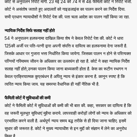
कोर्ट से अनुपालन रिपोर्ट मांगी. 23 मई 24 को 74 में से 48 फैमिली कोर्ट ने रिपोर्ट भेजी.
कोर्ट ने असंतोष जताते हुए अदालतों को गाइडलाइंस का पालन करने का निर्देश दिया.
सभी प्रधान न्यायाधीशों ने रिपोर्ट पेश की. पता चला आदेश का पालन नहीं किया जा रहा.
न्यायिक निर्देश सिर्फ सलाह नहीं होते
54 ने अनुपालन हलफनामा दाखिल किया शेष ने केवल रिपोर्ट पेश की. कोर्ट ने धारा
125की अर्जी पर पति-पत्नी द्वारा अपनी संपत्ति व दायित्व का हलफनामा देना जरूरी है.
जिसके आधार पर गुजारा भत्ता निर्धारित किया जायेगा. जिसका पालन न होने से परित्यक्त
पत्नियों गरिमामय जीवन के अधिकार का उल्लघंन हो रहा है. कोर्ट ने कहा न्यायिक निर्देश
सलाह नहीं होते,उनका पालन किया जाना बाध्यकारी होता है. केस का रूटीन स्थगन न
केवल प्रक्रियात्मक कुप्रबंधन है अपितु न्याय से इंकार करना है. कानून स्पष्ट है कि
त्वरित न्याय किया जाय. यह समस्या वैधानिक ही नहीं नैतिक भी है.
फैमिली कोर्ट में सुविधाओं की कमी
कोर्ट ने फैमिली कोर्ट में सुविधाओं की कमी की भी बात की. कहा, सरकार का दायित्व है कि
वह जरूरी मूलभूत सुविधाएं मुहैया कराये. लापरवाही करोड़ों लोगों को न्याय के अधिकार को
प्रभावित करने वाली है. अर्थपूर्ण न्याय समय बद्ध तरीके से ही दिया जाना चाहिए. इसमें
सुधार की जरूरत है. कोर्ट ने मुख्य न्यायाधीश से इन मुद्दों को संज्ञान में लेने का अनुरोध
किया है.