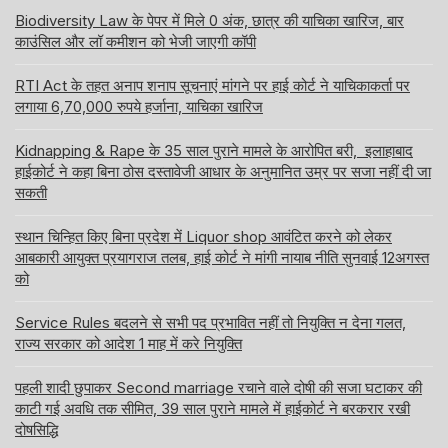
Biodiversity Law के पेपर में मिले 0 अंक, छात्र की याचिका खारिज, बार
काउंसिल और लॉ कमीशन को भेजी जाएगी कॉपी
RTI Act के तहत अनाप शनाप सूचनाएं मांगने पर हाई कोर्ट ने याचिकाकर्ता पर
लगाया 6,70,000 रुपये हर्जाना, याचिका खारिज
Kidnapping & Rape के 35 साल पुराने मामले के आरोपित बरी, इलाहाबाद
हाईकोर्ट ने कहा बिना ठोस दस्तावेजी आधार के अनुमानित उम्र पर सजा नहीं दी जा
सकती
स्थान चिन्हित किए बिना प्रदेश में Liquor shop आवंटित करने को लेकर
आबकारी आयुक्त प्रयागराज तलब, हाई कोर्ट ने मांगी नायाब नीति सुनवाई 12अगस्त
को
Service Rules बदलने से सभी पद प्रभावित नहीं तो नियुक्ति न देना गलत,
राज्य सरकार को आदेश 1 माह में करे नियुक्ति
पहली शादी छुपाकर Second marriage रचाने वाले दोषी की सजा घटाकर की
काटी गई अवधि तक सीमित, 39 साल पुराने मामले में हाईकोर्ट ने बरकरार रखी
दोषसिद्धि