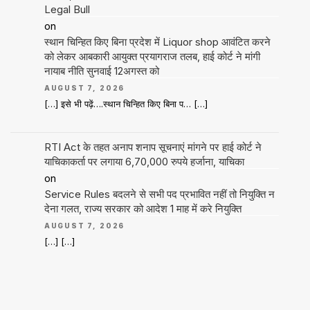
Legal Bull
on
स्थान चिन्हित किए बिना प्रदेश में Liquor shop आवंटित करने
को लेकर आबकारी आयुक्त प्रयागराज तलब, हाई कोर्ट ने मांगी
नायाब नीति सुनवाई 12अगस्त को
AUGUST 7, 2026
[…] इसे भी पढ़ें….स्थान चिन्हित किए बिना प… […]
RTI Act के तहत अनाप शनाप सूचनाएं मांगने पर हाई कोर्ट ने
याचिकाकर्ता पर लगाया 6,70,000 रुपये हर्जाना, याचिका
on
Service Rules बदलने से सभी पद प्रभावित नहीं तो नियुक्ति न
देना गलत, राज्य सरकार को आदेश 1 माह में करे नियुक्ति
AUGUST 7, 2026
[…] […]