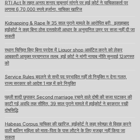
RTI Act के तहत अनाप शनाप सूचनाएं मांगने पर हाई कोर्ट ने याचिकाकर्ता पर
लगाया 6,70,000 रुपये हर्जाना, याचिका खारिज
Kidnapping & Rape के 35 साल पुराने मामले के आरोपित बरी, इलाहाबाद
हाईकोर्ट ने कहा बिना ठोस दस्तावेजी आधार के अनुमानित उम्र पर सजा नहीं दी जा
सकती
स्थान चिन्हित किए बिना प्रदेश में Liquor shop आवंटित करने को लेकर
आबकारी आयुक्त प्रयागराज तलब, हाई कोर्ट ने मांगी नायाब नीति सुनवाई 12अगस्त
को
Service Rules बदलने से सभी पद प्रभावित नहीं तो नियुक्ति न देना गलत,
राज्य सरकार को आदेश 1 माह में करे नियुक्ति
पहली शादी छुपाकर Second marriage रचाने वाले दोषी की सजा घटाकर की
काटी गई अवधि तक सीमित, 39 साल पुराने मामले में हाईकोर्ट ने बरकरार रखी
दोषसिद्धि
Habeas Corpus याचिका की खारिज, हाईकोर्ट ने कहा स्वेच्छा से विवाह करने
वाली बालिग महिला को माता-पिता के पास लौटने के लिए मजबूर नहीं किया जा
सकता