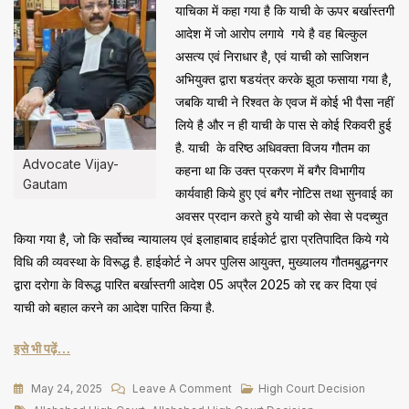
याचिका में कहा गया है कि याची के ऊपर बर्खास्तगी
आदेश में जो आरोप लगाये गये है वह बिल्कुल
असत्य एवं निराधार है, एवं याची को साजिशन
अभियुक्त द्वारा षडयंत्र करके झूठा फसाया गया है,
जबकि याची ने रिश्वत के एवज में कोई भी पैसा नहीं
लिये है और न ही याची के पास से कोई रिकवरी हुई
है. याची के वरिष्ठ अधिवक्ता विजय गौतम का
Advocate Vijay-
कहना था कि उक्त प्रकरण में बगैर विभागीय
Gautam
कार्यवाही किये हुए एवं बगैर नोटिस तथा सुनवाई का
अवसर प्रदान करते हुये याची को सेवा से पदच्युत
किया गया है, जो कि सर्वोच्च न्यायालय एवं इलाहाबाद हाईकोर्ट द्वारा प्रतिपादित किये गये
विधि की व्यवस्था के विरूद्ध है. हाईकोर्ट ने अपर पुलिस आयुक्त, मुख्यालय गौतमबुद्धनगर
द्वारा दरोगा के विरूद्ध पारित बर्खास्तगी आदेश 05 अप्रैल 2025 को रद्द कर दिया एवं
याची को बहाल करने का आदेश पारित किया है.
इसे भी पढ़ें…
On
May 24, 2025
Leave A Comment
High Court Decision