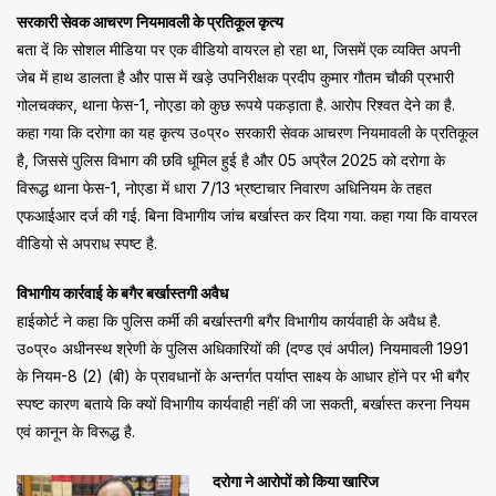
सरकारी सेवक आचरण नियमावली के प्रतिकूल कृत्य
बता दें कि सोशल मीडिया पर एक वीडियो वायरल हो रहा था, जिसमें एक व्यक्ति अपनी
जेब में हाथ डालता है और पास में खड़े उपनिरीक्षक प्रदीप कुमार गौतम चौकी प्रभारी
गोलचक्कर, थाना फेस-1, नोएडा को कुछ रूपये पकड़ाता है. आरोप रिश्वत देने का है.
कहा गया कि दरोगा का यह कृत्य उ०प्र० सरकारी सेवक आचरण नियमावली के प्रतिकूल
है, जिससे पुलिस विभाग की छवि धूमिल हुई है और 05 अप्रैल 2025 को दरोगा के
विरूद्ध थाना फेस-1, नोएडा में धारा 7/13 भ्रष्टाचार निवारण अधिनियम के तहत
एफआईआर दर्ज की गई. बिना विभागीय जांच बर्खास्त कर दिया गया. कहा गया कि वायरल
वीडियो से अपराध स्पष्ट है.
विभागीय कार्रवाई के बगैर बर्खास्तगी अवैध
हाईकोर्ट ने कहा कि पुलिस कर्मी की बर्खास्तगी बगैर विभागीय कार्यवाही के अवैध है.
उ०प्र० अधीनस्थ श्रेणी के पुलिस अधिकारियों की (दण्ड एवं अपील) नियमावली 1991
के नियम-8 (2) (बी) के प्रावधानों के अन्तर्गत पर्याप्त साक्ष्य के आधार होंने पर भी बगैर
स्पष्ट कारण बताये कि क्यों विभागीय कार्यवाही नहीं की जा सकती, बर्खास्त करना नियम
एवं कानून के विरूद्ध है.
दरोगा ने आरोपों को किया खारिज