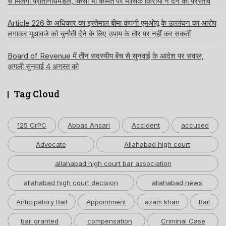
से मिलेगा प्रतिनिधिमंडल, किसी भी कीमत पर मासिक किराया न देने का प्रस्ताव
Article 226 के अधिकार का इस्तेमाल बीमा कंपनी एमओयू के उल्लंघन का आरोप
लगाकर मुआवजे को चुनौती देने के लिए उपाय के तौर पर नहीं कर सकतीं
Board of Revenue में तीन सदस्यीय बेंच से सुनवाई के आदेश पर सवाल,
अगली सुनवाई 4 अगस्त को
Tag Cloud
125 CrPC
Abbas Ansari
Accident
accused
Advocate
Allahabad high court
allahabad high court bar association
allahabad high court decision
allahabad news
Anticipatory Bail
Appointment
azam khan
Bail
bail granted
compensation
Criminal Case