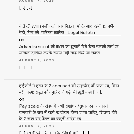
AUGUST 4, 2026
[…] […]
बेटी की Will (मर्जी) को प्राथमिकता, मां के साथ रहेगी 15 वर्षीय
बेटी, पिता की याचिका खारिज- Legal Bulletin
on
Advertisement की वैधता को चुनौती दिये बिना उसकी शर्तों पर
याचिका दाखिल करके सवाल नहीं खड़े किये जा सकते
AUGUST 2, 2026
[…] […]
हाईकोर्ट ने हत्या के 2 accused की उम्रकैद की सजा रद, किया
बरी, कहा: सबूत बगैर पुलिस ने गढ़ी थी झूठी कहानी - L
on
Pay scale के संबंध में सभी संशोधन/सुधार एक सरकारी
कर्मचारी के सेवा में रहने के दौरान किया जाना चाहिए, रिटायर होने
के 2 साल बाद पेंशन का वसूली आदेश रद
AUGUST 2, 2026
[…] इसे भी पढ़ें….वेतनमान के संबंध में सभी… […]