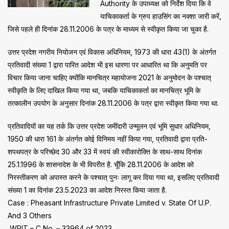
Authority के उपाध्यक्ष को निर्देश दिया कि वे
याचिकाकर्ता के ग्रुप हाउसिंग का नक्शा जारी करें,
जिसे पहले ही दिनांक 28.11.2006 के पत्र के माध्यम से स्वीकृत किया जा चुका है.
उत्तर प्रदेश नगरीय नियोजन एवं विकास अधिनियम, 1973 की धारा 43(1) के अंतर्गत
प्रतिवादी संख्या 1 द्वारा पारित आदेश भी इस धारणा पर आधारित था कि अनुमति पर
विचार किया जाना चाहिए क्योंकि मानचित्र महायोजना 2021 के अनुमोदन के पश्चात्
स्वीकृति के लिए दाखिल किया गया था, जबकि याचिकाकर्ता का मानचित्र भूमि के
तत्कालीन उपयोग के अनुसार दिनांक 28.11.2006 के पत्र द्वारा स्वीकृत किया गया था.
प्रतिवादियों का यह तर्क कि उत्तर प्रदेश जमींदारी उन्मूलन एवं भूमि सुधार अधिनियम,
1950 की धारा 161 के अंतर्गत कोई विनिमय नहीं किया गया, प्रतिवादी द्वारा प्रति-
शपथपत्र के परिच्छेद 30 और 33 में स्वयं की स्वीकारोक्ति के साथ-साथ दिनांक
25.1.1996 के शासनादेश के भी विपरीत है. चूँकि 28.11.2006 के आदेश को
निरस्तीकरण को अपास्त करने के पश्चात् पुनः लागू कर दिया गया था, इसलिए प्रतिवादी
संख्या 1 का दिनांक 23.5.2023 का आदेश निरस्त किया जाता है.
Case : Pheasant Infrastructure Private Limited v. State Of U.P.
And 3 Others
WRIT – C No. – 33964 of 2023