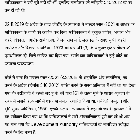
याचिकाकर्ता ने शर्तें पूरी नहीं की थीं, इसलिए मानचित्र की स्वीकृति 5.10.2012 को रद्द
कर दी गई थी.
22.11.2019 के आदेश के तहत जीडीए के उपाध्यक्ष ने मास्टर प्लान-2021 के आधार पर
याचिकाकर्ता के नक्शे को खारिज कर दिया. याचिकाकर्ता ने प्रमुख सचिव, आवास और
शहरी विकास, नागरिक सचिवालय, विधान सभा मार्ग, लखनऊ के समक्ष यू.पी. शहरी
नियोजन और विकास अधिनियम, 1973 की धारा 41 (3) के अनुसार एक संशोधन को
प्राथमिकता दी, जिसे खारिज कर दिया गया. इसके बाद याचिकाकर्ता ने हाई कोर्ट का
दरवाजा खटखटाया.
कोर्ट ने पाया कि मास्टर प्लान-2021 (3.2.2015 से अनुमोदित और कार्यान्वित) रद्द
करने के आदेश (दिनांक 5.10.2012) पारित करने के समय अस्तित्व में नहीं था. यह देखा
गया कि प्रतिवादी ने पहली बार यू.पी. की धारा 161 के तहत भूमि के आदान-प्रदान के
संबंध में जवाबी हलफनामे में एक नया मामला स्थापित किया था. जमींदारी उन्मूलन और
भूमि सुधार अधिनियम, 1950. इसके अलावा, न्यायालय ने कहा कि जवाबी हलफनामे में
यह स्वीकार किया गया था कि याचिकाकर्ता ने सभी औपचारिकताएं पूरी कर ली थीं और
यह माना गया कि Development Authority याचिकाकर्ता को मानचित्र स्वीकृत
करने के लिए बाध्य है.