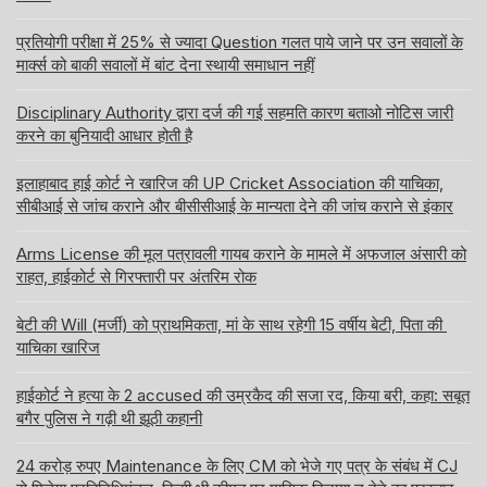
प्रतियोगी परीक्षा में 25% से ज्यादा Question गलत पाये जाने पर उन सवालों के
मार्क्स को बाकी सवालों में बांट देना स्थायी समाधान नहीं
Disciplinary Authority द्वारा दर्ज की गई सहमति कारण बताओ नोटिस जारी
करने का बुनियादी आधार होती है
इलाहाबाद हाई कोर्ट ने खारिज की UP Cricket Association की याचिका,
सीबीआई से जांच कराने और बीसीसीआई के मान्यता देने की जांच कराने से इंकार
Arms License की मूल पत्रावली गायब कराने के मामले में अफजाल अंसारी को
राहत, हाईकोर्ट से गिरफ्तारी पर अंतरिम रोक
बेटी की Will (मर्जी) को प्राथमिकता, मां के साथ रहेगी 15 वर्षीय बेटी, पिता की
याचिका खारिज
हाईकोर्ट ने हत्या के 2 accused की उम्रकैद की सजा रद, किया बरी, कहा: सबूत
बगैर पुलिस ने गढ़ी थी झूठी कहानी
24 करोड़ रुपए Maintenance के लिए CM को भेजे गए पत्र के संबंध में CJ