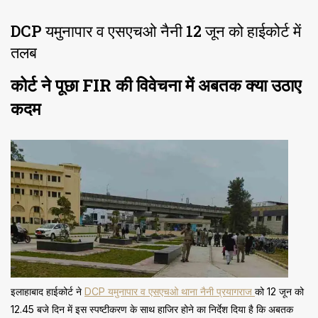
DCP यमुनापार व एसएचओ नैनी 12 जून को हाईकोर्ट में
तलब
कोर्ट ने पूछा FIR की विवेचना में अबतक क्या उठाए
कदम
इलाहाबाद हाईकोर्ट ने
DCP यमुनापार व एसएचओ थाना नैनी प्रयागराज
को 12 जून को
12.45 बजे दिन में इस स्पष्टीकरण के साथ हाजिर होने का निर्देश दिया है कि अबतक