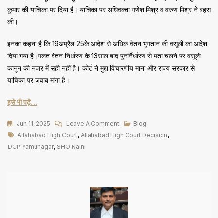
कुमार की याचिका पर दिया है। याचिका पर अधिवक्ता गणेश मिश्र व वरुण मिश्र ने बहस
की।
इनका कहना है कि 19अप्रैल 25के आदेश से अधिक वेतन भुगतान की वसूली का आदेश
दिया गया है।गलत वेतन निर्धारण के 13साल बाद पुनर्निर्धारण से पता चलने पर वसूली
कानून की नजर में सही नहीं है। कोर्ट ने मुद्दा विचारणीय माना और राज्य सरकार से
याचिका पर जवाब मांगा है।
इसे भी पढ़ें…
On
Jun 11, 2025
Leave A Comment
Blog
Tags
DCP
Allahabad High Court
,
Allahabad High Court Decision
,
यमुनापार
DCP Yamunagar
,
SHO Naini
व
एसएचओ
नैनी
12
जून
को