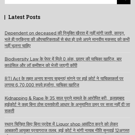
for:
Latest Posts
Dependent on deceased की नियुक्ति खैरात में नहीं मांगी जाती, कानून,
भले ही प्रक्रिया की औपचारिकताओं से बंधा हो उसे अपने मानवीय मकसद को कभी
नहीं भूलना चाहिए
Biodiversity Law के पेपर में मिले 0 अंक, छात्र की याचिका खारिज, बार
काउंसिल और लॉ कमीशन को भेजी जाएगी कॉपी
RTI Act के तहत अनाप शनाप सूचनाएं मांगने पर हाई कोर्ट ने याचिकाकर्ता पर
लगाया 6,70,000 रुपये हर्जाना, याचिका खारिज
Kidnapping & Rape के 35 साल पुराने मामले के आरोपित बरी, इलाहाबाद
हाईकोर्ट ने कहा बिना ठोस दस्तावेजी आधार के अनुमानित उम्र पर सजा नहीं दी जा
सकती
स्थान चिन्हित किए बिना प्रदेश में Liquor shop आवंटित करने को लेकर
आबकारी आयुक्त प्रयागराज तलब, हाई कोर्ट ने मांगी नायाब नीति सुनवाई 12अगस्त