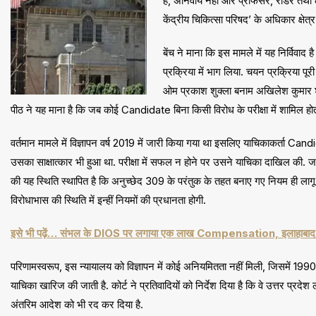
हैं, अनिवार्य नहीं और प्रोफेसर, रीडर तथा
केंद्रीय चिकित्सा परिषद’ के अधिकार क्षेत्
बेंच ने माना कि इस मामले में यह निर्विवाद 
प्रक्रिया में भाग लिया. चयन प्रक्रिया पूरी
ओम प्रकाश शुक्ला बनाम अखिलेश कुमार 
पीठ ने यह माना है कि जब कोई Candidate बिना किसी विरोध के परीक्षा में शामिल होता 
वर्तमान मामले में विज्ञापन वर्ष 2019 में जारी किया गया था इसलिए याचिकाकर्ता Ca
उसका साक्षात्कार भी हुआ था. परीक्षा में सफल न होने पर उसने याचिका दाखिल की. जहा
की यह स्थिति स्थापित है कि अनुच्छेद 309 के परंतुक के तहत बनाए गए नियम ही लाग
विरोधाभास की स्थिति में इन्हीं नियमों की प्रधानता होगी.
इसे भी पढ़ें… संभल के DIOS पर लगाया एक लाख Compensation, इलाहाबाद हाई को
परिणामस्वरूप, इस न्यायालय को विज्ञापन में कोई अनियमितता नहीं मिली, जिसमें 1990 क
याचिका खारिज की जाती है. कोर्ट ने प्रतिवादियों को निर्देश दिया है कि वे उत्तर प्
अंतरिम आदेश को भी रद कर दिया है.