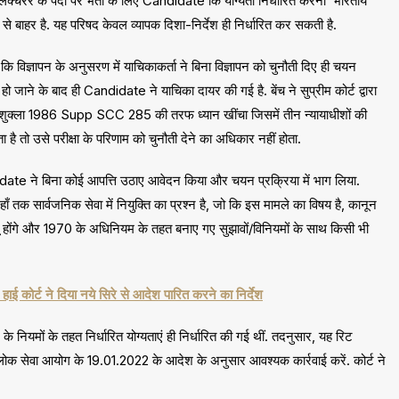
 लेक्चरर के पदों पर भर्ती के लिए Candidate कि योग्यता निर्धारित करना ‘भारतीय
र से बाहर है. यह परिषद केवल व्यापक दिशा-निर्देश ही निर्धारित कर सकती है.
है कि विज्ञापन के अनुसरण में याचिकाकर्ता ने बिना विज्ञापन को चुनौती दिए ही चयन
 हो जाने के बाद ही Candidate ने याचिका दायर की गई है. बेंच ने सुप्रीम कोर्ट द्वारा
शुक्ला 1986 Supp SCC 285 की तरफ ध्यान खींचा जिसमें तीन न्यायाधीशों की
है तो उसे परीक्षा के परिणाम को चुनौती देने का अधिकार नहीं होता.
ndidate ने बिना कोई आपत्ति उठाए आवेदन किया और चयन प्रक्रिया में भाग लिया.
ँ तक सार्वजनिक सेवा में नियुक्ति का प्रश्न है, जो कि इस मामले का विषय है, कानून
ू होंगे और 1970 के अधिनियम के तहत बनाए गए सुझावों/विनियमों के साथ किसी भी
र्ट ने दिया नये सिरे से आदेश पारित करने का निर्देश
े नियमों के तहत निर्धारित योग्यताएं ही निर्धारित की गई थीं. तदनुसार, यह रिट
रदेश लोक सेवा आयोग के 19.01.2022 के आदेश के अनुसार आवश्यक कार्रवाई करें. कोर्ट ने