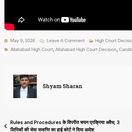
On
May 9, 2026
Leave A Comment
High Court Decisi
Tags
Candidate
Allahabad High Court
,
Allahabad High Court Decision
,
Candi
बिना
किसी
विरोध
के
Shyam Sharan
Exam
में
शामिल
होता
Post
Rules and Procedures के विपरीत चयन प्रक्रिया अवैध, 3
है
लिपिकों की सेवा समाप्ति का हाई कोर्ट ने दिया आदेश