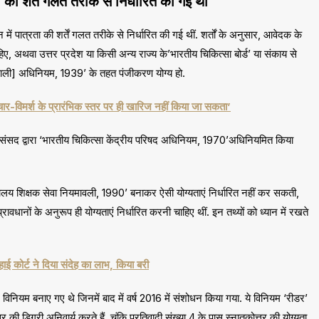
ी शर्तें गलत तरीके से निर्धारित की गई थीं
ें पात्रता की शर्तें गलत तरीके से निर्धारित की गई थीं. शर्तों के अनुसार, आवेदक के
चाहिए, अथवा उत्तर प्रदेश या किसी अन्य राज्य के’भारतीय चिकित्सा बोर्ड’ या संकाय से
 प्रणाली] अधिनियम, 1939’ के तहत पंजीकरण योग्य हो.
र-विमर्श के प्रारंभिक स्तर पर ही खारिज नहीं किया जा सकता’
ें संसद द्वारा ‘भारतीय चिकित्सा केंद्रीय परिषद अधिनियम, 1970’अधिनियमित किया
्यालय शिक्षक सेवा नियमावली, 1990’ बनाकर ऐसी योग्यताएं निर्धारित नहीं कर सकती,
ानों के अनुरूप ही योग्यताएं निर्धारित करनी चाहिए थीं. इन तथ्यों को ध्यान में रखते
ई कोर्ट ने दिया संदेह का लाभ, किया बरी
ियम बनाए गए थे जिनमें बाद में वर्ष 2016 में संशोधन किया गया. ये विनियम ‘रीडर’
 डिग्री अनिवार्य करते हैं. चूंकि प्रतिवादी संख्या 4 के पास स्नातकोत्तर की योग्यता