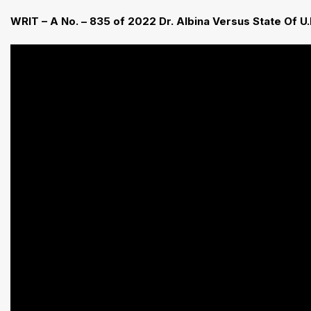
WRIT – A No. – 835 of 2022 Dr. Albina Versus State Of U