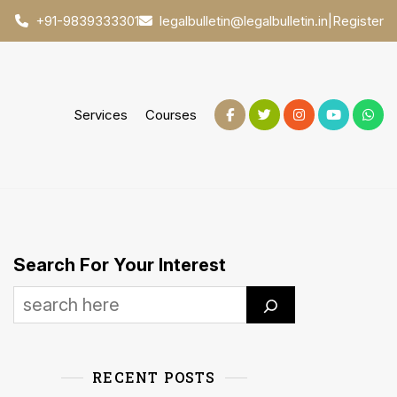
|
Register
+91-9839333301
legalbulletin@legalbulletin.in
Services
Courses
Search For Your Interest
RECENT POSTS