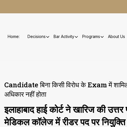
Skip
to
content
Home:
Decisions
Bar Activity
Programs
About Us
Candidate बिना किसी विरोध के Exam में शामिल होत
अधिकार नहीं होता
इलाहाबाद हाई कोर्ट ने खारिज की उत्तर
मेडिकल कॉलेज में रीडर पद पर नियुक्त