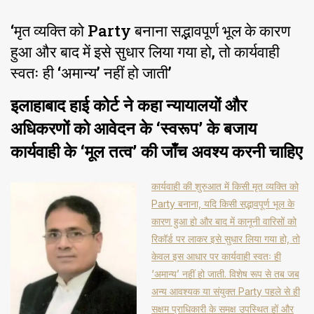
‘मृत व्यक्ति को Party बनाना सद्भावपूर्ण भूल के कारण
हुआ और बाद में इसे सुधार लिया गया हो, तो कार्यवाही
स्वतः ही ‘अमान्य’ नहीं हो जाती’
इलाहाबाद हाई कोर्ट ने कहा न्यायालयों और
अधिकरणों को आवेदन के ‘स्वरूप’ के बजाय
कार्यवाही के ‘मूल तत्व’ की जाँच अवश्य करनी चाहिए
कार्यवाही की शुरुआत में किसी मृत व्यक्ति को
Party बनाना, यदि किसी सद्भावपूर्ण भूल के
कारण हुआ हो और बाद में कानूनी वारिसों को
रिकॉर्ड पर लाकर इसे सुधार लिया गया हो, तो
केवल इस आधार पर कार्यवाही स्वतः ही
‘अमान्य’ नहीं हो जाती. विशेष रूप से तब जब
अन्य आवश्यक या संयुक्त Party पहले से ही
सक्षम प्राधिकारी के समक्ष उपस्थित हों और