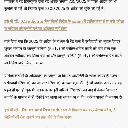
याचिका में रेंट ट्रिब्यूनल द्वारा रेंट अपील संख्या 225/2025 में पारित आदेश को भी
चुनौती दी गई थी जिसके द्वारा 10.09.2025 के आदेश की पुष्टि की गई है.
इसे भी पढ़ें…Candidate बिना किसी विरोध के Exam में शामिल होता है तो उसे परीक्षा
के परिणाम को चुनौती देने का अधिकार नहीं होता
तर्क दिया गया कि 2025 के आदेश के माध्यम से रेंट केस में प्रतिवादी रहे मृतक दिवेंद्र
कुमार सहगल के कानूनी वारिसों (Party) को प्रतिस्थापित करने की मांग वाला एक
आवेदन स्वीकार कर लिया गया था और कानूनी वारिसों (Party) को प्रतिस्थापित करने
का निर्देश जारी किया गया था.
याचिकाकर्ताओं के अधिवक्ता का कहना था कि रेंट अथॉरिटी के समक्ष कार्यवाही उक्त
प्रतिवादी (Party) को पक्षकार (Party) बनाकर शुरू की गई थी जबकि उस समय वह
पहले ही मृत हो चुके थे. मृतक के कानूनी वारिसों (Party) को बाद में केवल ‘पक्षकार
बनाने’ के माध्यम से ही रिकॉर्ड पर लाया जा सकता था न कि ‘प्रतिस्थापन’ के माध्यम से.
इसे भी पढ़ें…Rules and Procedures के विपरीत चयन प्रक्रिया अवैध, 3
लिपिकों की सेवा समाप्ति का हाई कोर्ट ने दिया आदेश