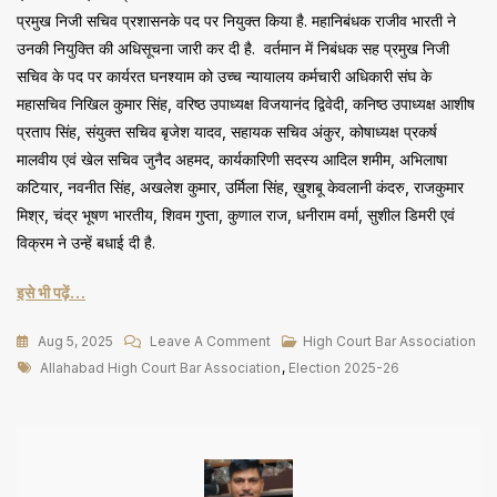
प्रमुख निजी सचिव प्रशासनके पद पर नियुक्त किया है. महानिबंधक राजीव भारती ने
उनकी नियुक्ति की अधिसूचना जारी कर दी है. वर्तमान में निबंधक सह प्रमुख निजी
सचिव के पद पर कार्यरत घनश्याम को उच्च न्यायालय कर्मचारी अधिकारी संघ के
महासचिव निखिल कुमार सिंह, वरिष्ठ उपाध्यक्ष विजयानंद द्विवेदी, कनिष्ठ उपाध्यक्ष आशीष
प्रताप सिंह, संयुक्त सचिव बृजेश यादव, सहायक सचिव अंकुर, कोषाध्यक्ष प्रकर्ष
मालवीय एवं खेल सचिव जुनैद अहमद, कार्यकारिणी सदस्य आदिल शमीम, अभिलाषा
कटियार, नवनीत सिंह, अखलेश कुमार, उर्मिला सिंह, ख़ुशबू केवलानी कंदरु, राजकुमार
मिश्र, चंद्र भूषण भारतीय, शिवम गुप्ता, कुणाल राज, धनीराम वर्मा, सुशील डिमरी एवं
विक्रम ने उन्हें बधाई दी है.
इसे भी पढ़ें…
On
Aug 5, 2025
Leave A Comment
High Court Bar Association
Tags
HC
Allahabad High Court Bar Association
,
Election 2025-26
बार
चुनाव:
अमित,
विवेक,