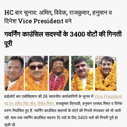
HC बार चुनाव: अमित, विवेक, राजकुमार, हनुमान व
दिनेश Vice President बने
गवर्निंग काउंसिल सदस्यों के 3400 वोटों की गिनती
पूरी
हाईकोर्ट बार एसोसिएशन की 28 सदस्यीय कार्यकारिणी के चुनाव में
Vice President
पद पर अमित सिंह सोनू, विवेक मिश्र,
राजकुमार त्रिपाठी, हनुमान प्रसाद मिश्र व दिनेश
वरुण निर्वाचित हुए हैं. गवर्निंग काउंसिल सदस्यों के वोटों की गिनती मंगलवार को भी जारी
रही. शाम तक गवर्निंग काउंसिल सदस्य 15 पदों के लिए 3400 मतों की गिनती पूरी हो
चुकी थी.