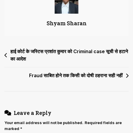
राजकुमार,
हनुमान
व
Shyam Sharan
दिनेश
Vice
President
बने
Post
हाई कोर्ट के जस्टिस प्रशांत कुमार को Criminal case सूची से हटाने
का आदेश
navigation
Fraud साबित होने तक किसी को दोषी ठहराना सही नहीं
Leave a Reply
Your email address will not be published.
Required fields are
marked
*