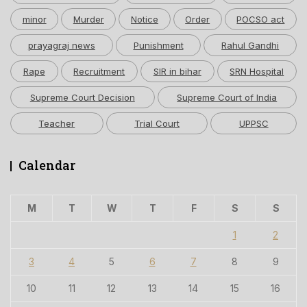
minor
Murder
Notice
Order
POCSO act
prayagraj news
Punishment
Rahul Gandhi
Rape
Recruitment
SIR in bihar
SRN Hospital
Supreme Court Decision
Supreme Court of India
Teacher
Trial Court
UPPSC
Calendar
M
T
W
T
F
S
S
1
2
3
4
5
6
7
8
9
10
11
12
13
14
15
16