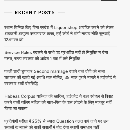
RECENT POSTS
स्थान चिन्हित किए बिना प्रदेश में Liquor shop आवंटित करने को लेकर
आबकारी आयुक्त प्रयागराज तलब, हाई कोर्ट ने मांगी नायाब नीति सुनवाई
12अगस्त को
Service Rules बदलने से सभी पद प्रभावित नहीं तो नियुक्ति न देना
गलत, राज्य सरकार को आदेश 1 माह में करे नियुक्ति
पहली शादी छुपाकर Second marriage रचाने वाले दोषी की सजा
घटाकर की काटी गई अवधि तक सीमित, 39 साल पुराने मामले में हाईकोर्ट ने
बरकरार रखी दोषसिद्धि
Habeas Corpus याचिका की खारिज, हाईकोर्ट ने कहा स्वेच्छा से विवाह
करने वाली बालिग महिला को माता-पिता के पास लौटने के लिए मजबूर नहीं
किया जा सकता
प्रतियोगी परीक्षा में 25% से ज्यादा Question गलत पाये जाने पर उन
सवालों के मार्क्स को बाकी सवालों में बांट देना स्थायी समाधान नहीं