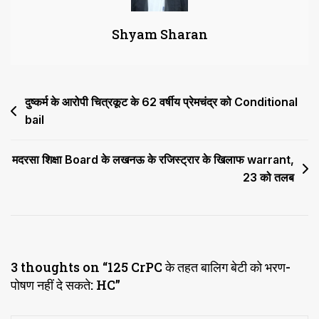
पोषण
Shyam Sharan
नहीं
दे
सकते:
HC
Post
दुष्कर्म के आरोपी चित्रकूट के 62 वर्षीय प्रेमचंद्र को Conditional
bail
navigation
मदरसा शिक्षा Board के लखनऊ के रजिस्ट्रार के खिलाफ warrant,
23 को तलब
3 thoughts on “
125 CrPC के तहत बालिग बेटी को भरण-
पोषण नहीं दे सकते: HC
”