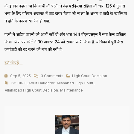
की.इनका कहना था कि याची की पत्नी ने दंड प्रक्रिया संहिता की धारा 125 में गुजारा
भत्ता के लिए परिवार अदालत में वाद दायर किया जो साक्ष्य के अभाव व वादी के उपस्थित
न होने के कारण खारिज हो गया.
पत्नी ने आदेश वापसी की अर्जी नहीं दी और धारा 144 बीएनएसएस में नया केस दाखिल
किया. जिस पर कोर्ट ने 30 अगस्त 24 को सम्मन जारी किया है. याचिका में पूरी केस
कार्यवाही को रद करने की मांग की गयी है.
इसे भी पढ़ें…
On
Sep 5, 2025
3 Comments
High Court Decision
Tags
125
125 CrPC
,
Adult Daughter
,
Allahabad High Court
,
CrPC
Allahabad High Court Decision
,
Maintenance
के
तहत
बालिग
बेटी
को
भरण-