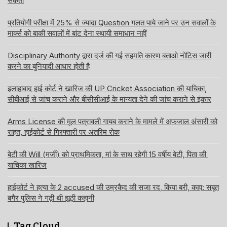
सकता
प्रतियोगी परीक्षा में 25% से ज्यादा Question गलत पाये जाने पर उन सवालों के
मार्क्स को बाकी सवालों में बांट देना स्थायी समाधान नहीं
Disciplinary Authority द्वारा दर्ज की गई सहमति कारण बताओ नोटिस जारी
करने का बुनियादी आधार होती है
इलाहाबाद हाई कोर्ट ने खारिज की UP Cricket Association की याचिका,
सीबीआई से जांच कराने और बीसीसीआई के मान्यता देने की जांच कराने से इंकार
Arms License की मूल पत्रावली गायब कराने के मामले में अफजाल अंसारी को
राहत, हाईकोर्ट से गिरफ्तारी पर अंतरिम रोक
बेटी की Will (मर्जी) को प्राथमिकता, मां के साथ रहेगी 15 वर्षीय बेटी, पिता की
याचिका खारिज
हाईकोर्ट ने हत्या के 2 accused की उम्रकैद की सजा रद, किया बरी, कहा: सबूत
बगैर पुलिस ने गढ़ी थी झूठी कहानी
Tag Cloud