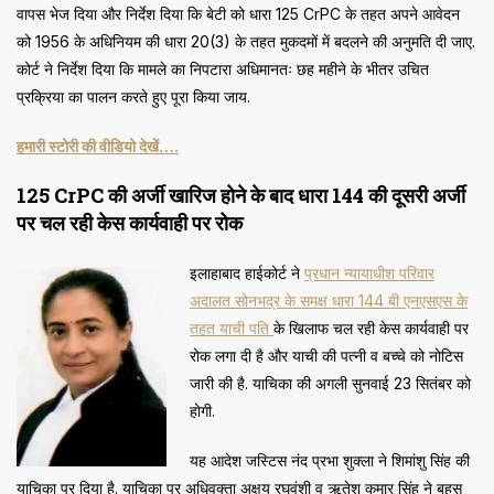
वापस भेज दिया और निर्देश दिया कि बेटी को धारा 125 CrPC के तहत अपने आवेदन
को 1956 के अधिनियम की धारा 20(3) के तहत मुकदमों में बदलने की अनुमति दी जाए.
कोर्ट ने निर्देश दिया कि मामले का निपटारा अधिमानतः छह महीने के भीतर उचित
प्रक्रिया का पालन करते हुए पूरा किया जाय.
हमारी स्टोरी की वीडियो देखें….
125 CrPC की अर्जी खारिज होने के बाद धारा 144 की दूसरी अर्जी
पर चल रही केस कार्यवाही पर रोक
इलाहाबाद हाईकोर्ट ने
प्रधान न्यायाधीश परिवार
अदालत सोनभद्र के समक्ष धारा 144 बी एनएसएस के
तहत याची पति
के खिलाफ चल रही केस कार्यवाही पर
रोक लगा दी है और याची की पत्नी व बच्चे को नोटिस
जारी की है. याचिका की अगली सुनवाई 23 सितंबर को
होगी.
यह आदेश जस्टिस नंद प्रभा शुक्ला ने शिमांशु सिंह की
याचिका पर दिया है. याचिका पर अधिवक्ता अक्षय रघुवंशी व ऋतेश कुमार सिंह ने बहस