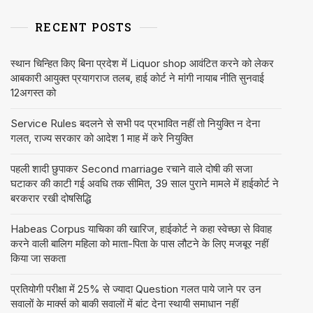
RECENT POSTS
स्थान चिन्हित किए बिना प्रदेश में Liquor shop आवंटित करने को लेकर
आबकारी आयुक्त प्रयागराज तलब, हाई कोर्ट ने मांगी नायाब नीति सुनवाई
12अगस्त को
Service Rules बदलने से सभी पद प्रभावित नहीं तो नियुक्ति न देना
गलत, राज्य सरकार को आदेश 1 माह में करे नियुक्ति
पहली शादी छुपाकर Second marriage रचाने वाले दोषी की सजा
घटाकर की काटी गई अवधि तक सीमित, 39 साल पुराने मामले में हाईकोर्ट ने
बरकरार रखी दोषसिद्धि
Habeas Corpus याचिका की खारिज, हाईकोर्ट ने कहा स्वेच्छा से विवाह
करने वाली बालिग महिला को माता-पिता के पास लौटने के लिए मजबूर नहीं
किया जा सकता
प्रतियोगी परीक्षा में 25% से ज्यादा Question गलत पाये जाने पर उन
सवालों के मार्क्स को बाकी सवालों में बांट देना स्थायी समाधान नहीं