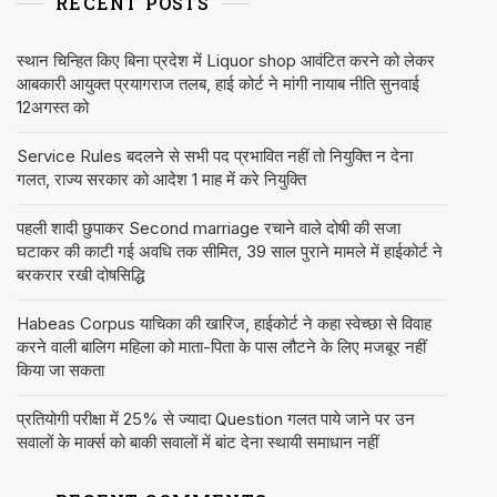
RECENT POSTS
स्थान चिन्हित किए बिना प्रदेश में Liquor shop आवंटित करने को लेकर
आबकारी आयुक्त प्रयागराज तलब, हाई कोर्ट ने मांगी नायाब नीति सुनवाई
12अगस्त को
Service Rules बदलने से सभी पद प्रभावित नहीं तो नियुक्ति न देना
गलत, राज्य सरकार को आदेश 1 माह में करे नियुक्ति
पहली शादी छुपाकर Second marriage रचाने वाले दोषी की सजा
घटाकर की काटी गई अवधि तक सीमित, 39 साल पुराने मामले में हाईकोर्ट ने
बरकरार रखी दोषसिद्धि
Habeas Corpus याचिका की खारिज, हाईकोर्ट ने कहा स्वेच्छा से विवाह
करने वाली बालिग महिला को माता-पिता के पास लौटने के लिए मजबूर नहीं
किया जा सकता
प्रतियोगी परीक्षा में 25% से ज्यादा Question गलत पाये जाने पर उन
सवालों के मार्क्स को बाकी सवालों में बांट देना स्थायी समाधान नहीं