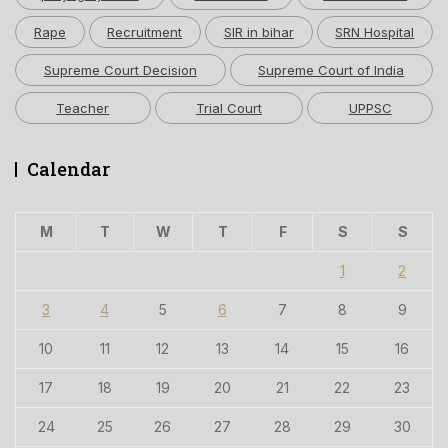
Rape
Recruitment
SIR in bihar
SRN Hospital
Supreme Court Decision
Supreme Court of India
Teacher
Trial Court
UPPSC
Calendar
M
T
W
T
F
S
S
1
2
3
4
5
6
7
8
9
10
11
12
13
14
15
16
17
18
19
20
21
22
23
24
25
26
27
28
29
30