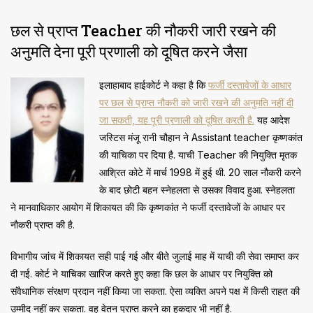
छल से प्राप्त Teacher की नौकरी जारी रखने की
अनुमति देना पूरी प्रणाली को दूषित करने जैसा
इलाहाबाद हाईकोर्ट ने कहा है कि
फर्जी दस्तावेजों के आधार
पर छल से प्राप्त नौकरी को जारी रखने की अनुमति नहीं दी
जा सकती, यह पूरी प्रणाली को दूषित करती है.
यह आदेश
जस्टिस मंजू रानी चौहान ने Assistant teacher कृष्णकांत
की याचिका पर दिया है. याची Teacher की नियुक्ति मृतक
आश्रित कोटे में मार्च 1998 में हुई थी. 20 साल नौकरी करने
के बाद छोटी बहन स्नेहलता से उसका विवाद हुआ. स्नेहलता
ने मानवाधिकार आयोग में शिकायत की कि कृष्णकांत ने फर्जी दस्तावेजों के आधार पर
नौकरी प्राप्त की है.
विभागीय जांच में शिकायत सही पाई गई और बीते जुलाई माह में याची की सेवा समाप्त कर
दी गई. कोर्ट ने याचिका खारिज करते हुए कहा कि छल के आधार पर नियुक्ति को
संवैधानिक संरक्षण प्रदान नहीं किया जा सकता. ऐसा व्यक्ति अपने पक्ष में किसी राहत की
उम्मीद नहीं कर सकता. वह वेतन प्राप्त करने का हकदार भी नहीं है.