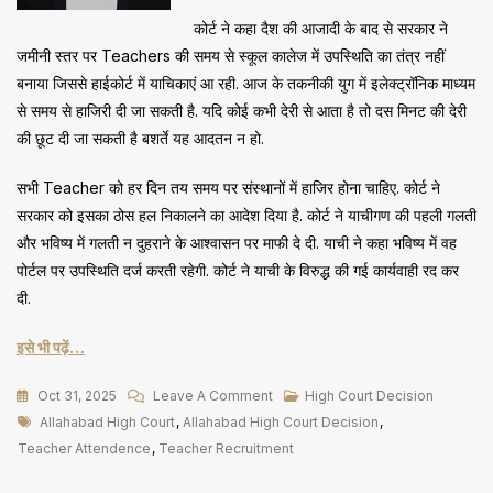
कोर्ट ने कहा दैश की आजादी के बाद से सरकार ने
जमीनी स्तर पर Teachers की समय से स्कूल कालेज में उपस्थिति का तंत्र नहीं
बनाया जिससे हाईकोर्ट में याचिकाएं आ रही. आज के तकनीकी युग में इलेक्ट्रॉनिक माध्यम
से समय से हाजिरी दी जा सकती है. यदि कोई कभी देरी से आता है तो दस मिनट की देरी
की छूट दी जा सकती है बशर्ते यह आदतन न हो.
सभी Teacher को हर दिन तय समय पर संस्थानों में हाजिर होना चाहिए. कोर्ट ने
सरकार को इसका ठोस हल निकालने का आदेश दिया है. कोर्ट ने याचीगण की पहली गलती
और भविष्य में गलती न दुहराने के आश्वासन पर माफी दे दी. याची ने कहा भविष्य में वह
पोर्टल पर उपस्थिति दर्ज करती रहेगी. कोर्ट ने याची के विरुद्ध की गई कार्यवाही रद कर
दी.
इसे भी पढ़ें…
On
Oct 31, 2025
Leave A Comment
High Court Decision
Tags
छल
Allahabad High Court
,
Allahabad High Court Decision
,
से
Teacher Attendence
,
Teacher Recruitment
प्राप्त