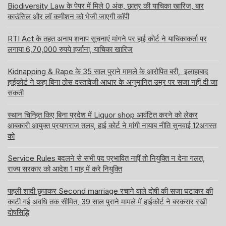
Biodiversity Law के पेपर में मिले 0 अंक, छात्र की याचिका खारिज, बार
काउंसिल और लॉ कमीशन को भेजी जाएगी कॉपी
RTI Act के तहत अनाप शनाप सूचनाएं मांगने पर हाई कोर्ट ने याचिकाकर्ता पर
लगाया 6,70,000 रुपये हर्जाना, याचिका खारिज
Kidnapping & Rape के 35 साल पुराने मामले के आरोपित बरी, इलाहाबाद
हाईकोर्ट ने कहा बिना ठोस दस्तावेजी आधार के अनुमानित उम्र पर सजा नहीं दी जा
सकती
स्थान चिन्हित किए बिना प्रदेश में Liquor shop आवंटित करने को लेकर
आबकारी आयुक्त प्रयागराज तलब, हाई कोर्ट ने मांगी नायाब नीति सुनवाई 12अगस्त
को
Service Rules बदलने से सभी पद प्रभावित नहीं तो नियुक्ति न देना गलत,
राज्य सरकार को आदेश 1 माह में करे नियुक्ति
पहली शादी छुपाकर Second marriage रचाने वाले दोषी की सजा घटाकर की
काटी गई अवधि तक सीमित, 39 साल पुराने मामले में हाईकोर्ट ने बरकरार रखी
दोषसिद्धि