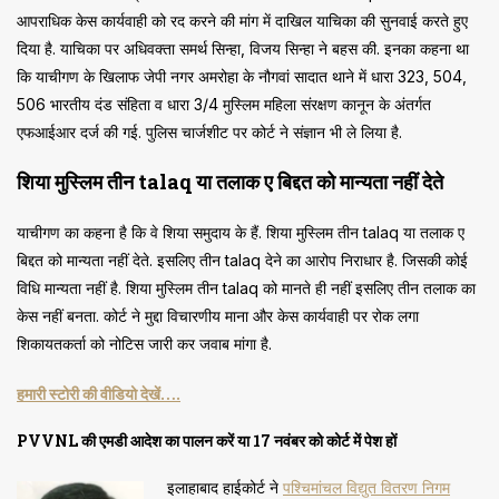
आपराधिक केस कार्यवाही को रद करने की मांग में दाखिल याचिका की सुनवाई करते हुए
दिया है. याचिका पर अधिवक्ता समर्थ सिन्हा, विजय सिन्हा ने बहस की. इनका कहना था
कि याचीगण के खिलाफ जेपी नगर अमरोहा के नौगवां सादात थाने में धारा 323, 504,
506 भारतीय दंड संहिता व धारा 3/4 मुस्लिम महिला संरक्षण कानून के अंतर्गत
एफआईआर दर्ज की गई. पुलिस चार्जशीट पर कोर्ट ने संज्ञान भी ले लिया है.
शिया मुस्लिम तीन talaq या तलाक ए बिद्दत को मान्यता नहीं देते
याचीगण का कहना है कि वे शिया समुदाय के हैं. शिया मुस्लिम तीन talaq या तलाक ए
बिद्दत को मान्यता नहीं देते. इसलिए तीन talaq देने का आरोप निराधार है. जिसकी कोई
विधि मान्यता नहीं है. शिया मुस्लिम तीन talaq को मानते ही नहीं इसलिए तीन तलाक का
केस नहीं बनता. कोर्ट ने मुद्दा विचारणीय माना और केस कार्यवाही पर रोक लगा
शिकायतकर्ता को नोटिस जारी कर जवाब मांगा है.
हमारी स्टोरी की वीडियो देखें….
PVVNL की एमडी आदेश का पालन करें या 17 नवंबर को कोर्ट में पेश हों
इलाहाबाद हाईकोर्ट ने
पश्चिमांचल विद्युत वितरण निगम