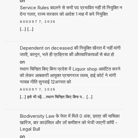
on
Service Rules बदलने से सभी पद प्रभावित नहीं तो नियुक्ति न
देना गलत, राज्य सरकार को आदेश 1 माह में करे नियुक्ति
AUGUST 7, 2026
[…] […]
Dependent on deceased की नियुक्ति खैरात में नहीं मांगी
जाती, कानून, भले ही प्रक्रिया की औपचारिकताओं से बंधा हो
on
स्थान चिन्हित किए बिना प्रदेश में Liquor shop आवंटित करने
को लेकर आबकारी आयुक्त प्रयागराज तलब, हाई कोर्ट ने मांगी
नायाब नीति सुनवाई 12अगस्त को
AUGUST 7, 2026
[…] इसे भी पढ़ें….स्थान चिन्हित किए बिना प… […]
Biodiversity Law के पेपर में मिले 0 अंक, छात्र की याचिका
खारिज, बार काउंसिल और लॉ कमीशन को भेजी जाएगी कॉपी -
Legal Bull
on