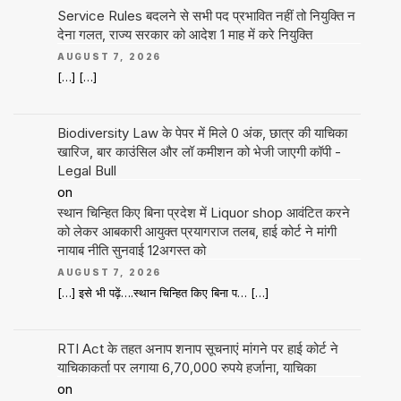
Service Rules बदलने से सभी पद प्रभावित नहीं तो नियुक्ति न
देना गलत, राज्य सरकार को आदेश 1 माह में करे नियुक्ति
AUGUST 7, 2026
[…] […]
Biodiversity Law के पेपर में मिले 0 अंक, छात्र की याचिका
खारिज, बार काउंसिल और लॉ कमीशन को भेजी जाएगी कॉपी -
Legal Bull
on
स्थान चिन्हित किए बिना प्रदेश में Liquor shop आवंटित करने
को लेकर आबकारी आयुक्त प्रयागराज तलब, हाई कोर्ट ने मांगी
नायाब नीति सुनवाई 12अगस्त को
AUGUST 7, 2026
[…] इसे भी पढ़ें….स्थान चिन्हित किए बिना प… […]
RTI Act के तहत अनाप शनाप सूचनाएं मांगने पर हाई कोर्ट ने
याचिकाकर्ता पर लगाया 6,70,000 रुपये हर्जाना, याचिका
on