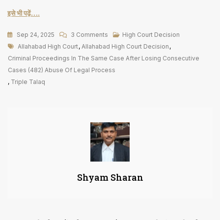
इसे भी पढ़ें….
On
Sep 24, 2025
3 Comments
High Court Decision
Tags
3
Allahabad High Court
,
Allahabad High Court Decision
,
Talaq
Criminal Proceedings In The Same Case After Losing Consecutive
के
Cases (482) Abuse Of Legal Process
आरोप
,
Triple Talaq
में
चल
रही
आपराधिक
केस
कार्यवाही
पर
Shyam Sharan
रोक