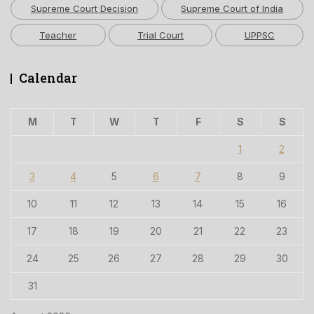
Supreme Court Decision
Supreme Court of India
Teacher
Trial Court
UPPSC
Calendar
M
T
W
T
F
S
S
1
2
3
4
5
6
7
8
9
10
11
12
13
14
15
16
17
18
19
20
21
22
23
24
25
26
27
28
29
30
31