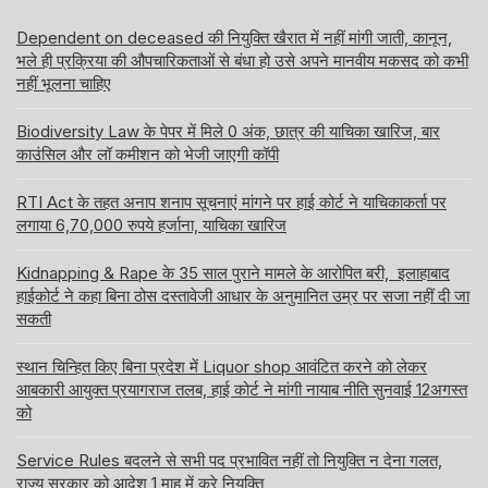
Dependent on deceased की नियुक्ति खैरात में नहीं मांगी जाती, कानून,
भले ही प्रक्रिया की औपचारिकताओं से बंधा हो उसे अपने मानवीय मकसद को कभी
नहीं भूलना चाहिए
Biodiversity Law के पेपर में मिले 0 अंक, छात्र की याचिका खारिज, बार
काउंसिल और लॉ कमीशन को भेजी जाएगी कॉपी
RTI Act के तहत अनाप शनाप सूचनाएं मांगने पर हाई कोर्ट ने याचिकाकर्ता पर
लगाया 6,70,000 रुपये हर्जाना, याचिका खारिज
Kidnapping & Rape के 35 साल पुराने मामले के आरोपित बरी, इलाहाबाद
हाईकोर्ट ने कहा बिना ठोस दस्तावेजी आधार के अनुमानित उम्र पर सजा नहीं दी जा
सकती
स्थान चिन्हित किए बिना प्रदेश में Liquor shop आवंटित करने को लेकर
आबकारी आयुक्त प्रयागराज तलब, हाई कोर्ट ने मांगी नायाब नीति सुनवाई 12अगस्त
को
Service Rules बदलने से सभी पद प्रभावित नहीं तो नियुक्ति न देना गलत,
राज्य सरकार को आदेश 1 माह में करे नियुक्ति