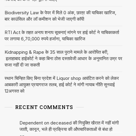
Biodiversity Law के पेपर में मिले 0 अंक, छात्र की याचिका खारिज,
बार काउंसिल और लॉ कमीशन को भेजी जाएगी कॉपी
RTI Act के तहत अनाप शनाप सूचनाएं मांगने पर हाई कोर्ट ने याचिकाकर्ता
पर लगाया 6,70,000 रुपये हर्जाना, याचिका खारिज
Kidnapping & Rape के 35 साल पुराने मामले के आरोपित बरी,
इलाहाबाद हाईकोर्ट ने कहा बिना ठोस दस्तावेजी आधार के अनुमानित उम्र पर
सजा नहीं दी जा सकती
स्थान चिन्हित किए बिना प्रदेश में Liquor shop आवंटित करने को लेकर
आबकारी आयुक्त प्रयागराज तलब, हाई कोर्ट ने मांगी नायाब नीति सुनवाई
12अगस्त को
RECENT COMMENTS
Dependent on deceased की नियुक्ति खैरात में नहीं मांगी
जाती, कानून, भले ही प्रक्रिया की औपचारिकताओं से बंधा हो