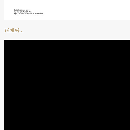
इसे भी पढ़ें…