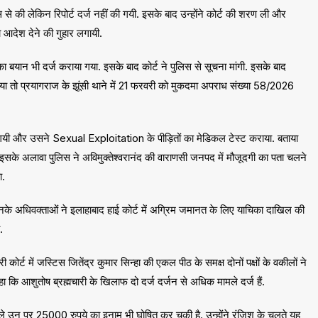
े की लेकिन रिपोर्ट दर्ज नहीं की गयी. इसके बाद उन्होंने कोर्ट की शरण ली और
 आदेश देने की गुहार लगायी.
ं का बयान भी दर्ज कराया गया. इसके बाद कोर्ट ने पुलिस से सूचना मांगी. इसके बाद
तो प्रयागराज के झूंसी थाने में 21 फरवरी को ​मुकदमा अपराध संख्या 58/2026
हो गयी और उसने Sexual Exploitation के पीड़ितों का मेडिकल टेस्ट कराया. बताया
 इसके अलावा पुलिस ने अविमु​क्तेश्वरानंद की वाराणसी जनपद में मौजूदगी का पता चलने
ा.
उनके अधिवक्ताओं ने इलाहाबाद हाई कोर्ट में अग्रिम जमानत के लिए याचिका दाखिल की
.
में जस्टिस जितेंद्र कुमार सिन्हा की एकल पीठ के समक्ष दोनों पक्षों के वकीलों ने
हा कि आशुतोष ब्रह्मचारी के खिलाफ दो दर्ज दर्जन से अधिक मामले दर्ज हैं.
हले उन पर 25000 रुपये का इनाम भी घोषित कर चुकी है. उन्होंने रंजिश के चलते यह