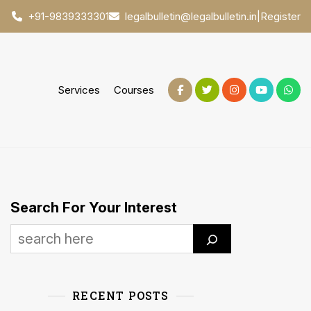
|
Register
+91-9839333301
legalbulletin@legalbulletin.in
Services
Courses
Search For Your Interest
RECENT POSTS