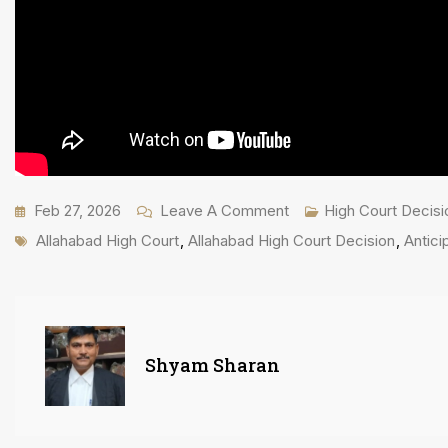
On
Feb 27, 2026
Leave A Comment
High Court Decisi
Tags
कथित
Allahabad High Court
,
Allahabad High Court Decision
,
Antici
Sexual
Exploitation
मामले
में
Shyam Sharan
स्वामी
अविमुक्तेश्वरानंद