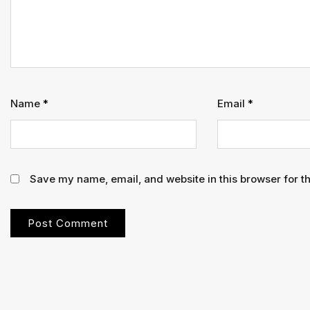
Name
*
Email
*
Save my name, email, and website in this browser for t