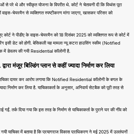
ं से परे थे और स्वीकृत योजना के विपरीत थे. कोर्ट ने चेतावनी दी कि विध्वंस पूरा
ोनों वाइस-चेयरमैन से व्यक्तिगत स्पष्टीकरण मांगा जाएगा, खासकर परिसर को
ए कोर्ट ने पीडीए के वाइस-चेयरमैन को 18 दिसंबर 2025 को व्यक्तिगत रूप से कोर्ट में
ियरिंग इसी डेट को होगी. बेसिकली यह मामला न्यू कटरा हाउसिंग स्कीम (Notified
क में डेवलप की गयी Residential कॉलोनी है.
ा मंजूर बिल्डिंग प्लान से कहीं ज्यादा निर्माण कर लिया
ट में याचिका दायर कर आरोप लगाया कि Notified Residential कॉलोनी के बगल के
 ज्यादा निर्माण कर लिया है. याचिकाकर्ता के अनुसार, अनिवार्य सेटबैक को पूरी तरह से
ई गईं. तर्क दिया गया कि इस तरह के निर्माण से याचिकाकर्ता के पुराने घर की नींव को
ी गयी याचिका में बताया ​है कि प्रयागराज विकास प्राधिकरण ने मई 2025 में उल्लंघनों