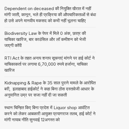
Dependent on deceased की नियुक्ति खैरात में नहीं
मांगी जाती, कानून, भले ही प्रक्रिया की औपचारिकताओं से बंधा
हो उसे अपने मानवीय मकसद को कभी नहीं भूलना चाहिए
Biodiversity Law के पेपर में मिले 0 अंक, छात्र की
याचिका खारिज, बार काउंसिल और लॉ कमीशन को भेजी
जाएगी कॉपी
RTI Act के तहत अनाप शनाप सूचनाएं मांगने पर हाई कोर्ट ने
याचिकाकर्ता पर लगाया 6,70,000 रुपये हर्जाना, याचिका
खारिज
Kidnapping & Rape के 35 साल पुराने मामले के आरोपित
बरी, इलाहाबाद हाईकोर्ट ने कहा बिना ठोस दस्तावेजी आधार के
अनुमानित उम्र पर सजा नहीं दी जा सकती
स्थान चिन्हित किए बिना प्रदेश में Liquor shop आवंटित
करने को लेकर आबकारी आयुक्त प्रयागराज तलब, हाई कोर्ट ने
मांगी नायाब नीति सुनवाई 12अगस्त को