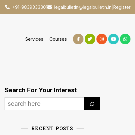
|
Register
+91-9839333301
legalbulletin@legalbulletin.in
Services
Courses
Search For Your Interest
RECENT POSTS