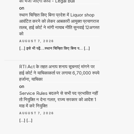
को भेजी जाएगी कॉपी - Legal Bull
on
स्थान चिन्हित किए बिना प्रदेश में Liquor shop
आवंटित करने को लेकर आबकारी आयुक्त प्रयागराज
तलब, हाई कोर्ट ने मांगी नायाब नीति सुनवाई 12अगस्त
को
AUGUST 7, 2026
[…] इसे भी पढ़ें….स्थान चिन्हित किए बिना प… […]
RTI Act के तहत अनाप शनाप सूचनाएं मांगने पर
हाई कोर्ट ने याचिकाकर्ता पर लगाया 6,70,000 रुपये
हर्जाना, याचिका
on
Service Rules बदलने से सभी पद प्रभावित नहीं
तो नियुक्ति न देना गलत, राज्य सरकार को आदेश 1
माह में करे नियुक्ति
AUGUST 7, 2026
[…] […]