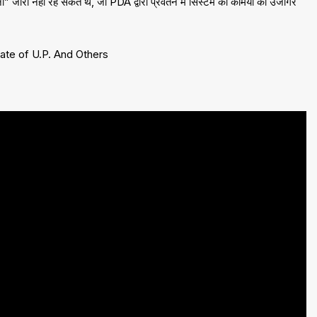
ना” जारी नहीं रह सकते थे, जो PDA द्वारा प्रवर्तन में सिस्टम की कमियों को उजागर
tate of U.P. And Others