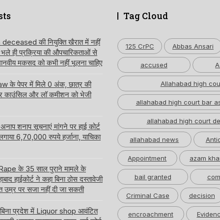
sts
Tag Cloud
ceased की नियुक्ति खैरात में नहीं
125 CrPC
Abbas Ansari
, भले ही प्रक्रिया की औपचारिकताओं से
 मानवीय मकसद को कभी नहीं भूलना चाहिए
accused
A
 के पेपर में मिले 0 अंक, छात्र की
Allahabad high cou
ार काउंसिल और लॉ कमीशन को भेजी
allahabad high court bar a
allahabad high court de
नाप शनाप सूचनाएं मांगने पर हाई कोर्ट
 लगाया 6,70,000 रुपये हर्जाना, याचिका
allahabad news
Anti
Appointment
azam kha
pe के 35 साल पुराने मामले के
bail granted
com
बाद हाईकोर्ट ने कहा बिना ठोस दस्तावेजी
त उम्र पर सजा नहीं दी जा सकती
Criminal Case
decision
 बिना प्रदेश में Liquor shop आवंटित
encroachment
Eviden