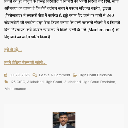
निर्देश देते हुए कानून के विरूद्ध गिरफ्तारी व रिकवरी का आदेश निरस्त कर दिया. याची
अधिवक्ता का कहना है कि बीबी वर्तमान समय मे एफएच मेडिकल कालेज, टूंडला
(फिरोजाबाद) में सरकारी सेवा में कार्यरत है. झूठे बयान दिए जाने पर याची ने 340
सीआरपीसी की प्रार्थना पत्र दिया जिसमें बताया कि पत्नी सरकारी नौकरी में है जिसको
बिना निस्तारित किये परिवार न्यायालय ने विपक्षी पत्नी के भत्ते (Maintenance) को
दिए जाने का आदेश पारित किया है.
इसे भी पढ़ें…
हमारे वीडियो चैलन की स्टोरी…
On
Jul 29, 2025
Leave A Comment
High Court Decision
Tags
125
125 CrPC
,
Allahabad High Court
,
Allahabad High Court Decision
,
CrPC
Maintenance
में
बकाया
Maintenance
वसूली
आदेश