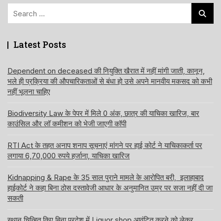
Search
for:
Latest Posts
Dependent on deceased की नियुक्ति खैरात में नहीं मांगी जाती, कानून,
भले ही प्रक्रिया की औपचारिकताओं से बंधा हो उसे अपने मानवीय मकसद को कभी
नहीं भूलना चाहिए
Biodiversity Law के पेपर में मिले 0 अंक, छात्र की याचिका खारिज, बार
काउंसिल और लॉ कमीशन को भेजी जाएगी कॉपी
RTI Act के तहत अनाप शनाप सूचनाएं मांगने पर हाई कोर्ट ने याचिकाकर्ता पर
लगाया 6,70,000 रुपये हर्जाना, याचिका खारिज
Kidnapping & Rape के 35 साल पुराने मामले के आरोपित बरी, इलाहाबाद
हाईकोर्ट ने कहा बिना ठोस दस्तावेजी आधार के अनुमानित उम्र पर सजा नहीं दी जा
सकती
स्थान चिन्हित किए बिना प्रदेश में Liquor shop आवंटित करने को लेकर