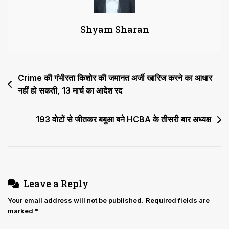
रद्द,
बेगम
Shyam Sharan
को
झटका,
शौहर
को
Post
Crime की गंभीरता किशोर की जमानत अर्जी खारिज करने का आधार
राहत
नहीं हो सकती, 13 मार्च का आदेश रद
navigation
193 वोटों से जीतकर बबुआ बने HCBA के तीसरी बार अध्यक्ष
Leave a Reply
Your email address will not be published.
Required fields are
marked
*