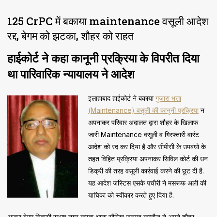
125 CrPC में बकाया maintenance वसूली आदेश
रद्द, बेगम को झटका, शौहर को राहत
हाईकोर्ट ने कहा कानूनी प्रक्रिया के विपरीत दिया
था पारिवारिक न्यायालय ने आदेश
इलाहाबाद हाईकोर्ट ने बकाया
गुजारा भत्ता
(Maintenance) वसूली की कानूनी प्रक्रिया
न
अपनाकर परिवार अदालत द्वारा शौहर के खिलाफ
जारी Maintenance वसूली व गिरफ्तारी वारंट
आदेश को रद कर दिया है और सीपीसी के उपबंधो के
तहत विहित प्रक्रिया अपनाकर सिविल कोर्ट की धन
डिक्री की तरह वसूली कार्रवाई करने की छूट दी है.
यह आदेश जस्टिस एसके पचौरी ने मसरूफ अली की
याचिका को स्वीकार करते हुए दिया है.
अजरा बेगम निवासी सुभाष नगर कस्बा थाना सौरिख जनपद कन्नौज ने अपने शौहर