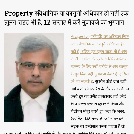
Property संवैधानिक या कानूनी अधिकार ही नहीं एक
ह्यूमन राइट भी है, 12 सप्ताह में करें मुजावजे का भुगतान
Property (प्रॉपर्टी) का अधिकार सिर्फ
एक संवैधानिक या कानूनी अधिकार ही
नहीं है, बल्कि एक ह्यूमन राइट भी है और
किसी नागरिक की प्रॉपर्टी सिर्फ पब्लिक
मकसद के लिए सही तरीके से और कानून
के मुताबिक सही मुआवजा देकर ही हासिल
की जा सकती है
. सुप्रीम कोर्ट द्वारा कही
गयी बातों को रिफरेंस के तौर पर इस्तेमाल
करते हुए यह कमेंट इलाहाबाद हाई कोर्ट
के जस्टिस प्रशांत कुमार ने किया और
पिटीशन मंजूर करते हुए कहा कि अगर,
रेस्पोंडेंट, पिटीशनर की जमीन पर बनी
सड़क का इस्तेमाल करना चाहता है तो
उसका इस्तेमाल सिर्फ सही तरीके से और कानून के मुताबिक पिटीशनर को सही मुआवजा