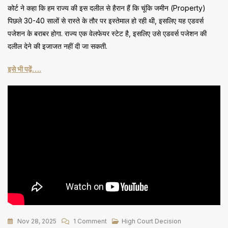
कोर्ट ने कहा कि हम राज्य की इस दलील से हैरान हैं कि चूंकि जमीन (Property)
पिछले 30-40 सालों से रास्ते के तौर पर इस्तेमाल हो रही थी, इसलिए यह एडवर्स
पजेशन के बराबर होगा. राज्य एक वेलफेयर स्टेट है, इसलिए उसे एडवर्स पजेशन की
दलील देने की इजाजत नहीं दी जा सकती.
इसे भी पढ़ें….
On
Nov 28, 2025
1 Comment
High Court Decision