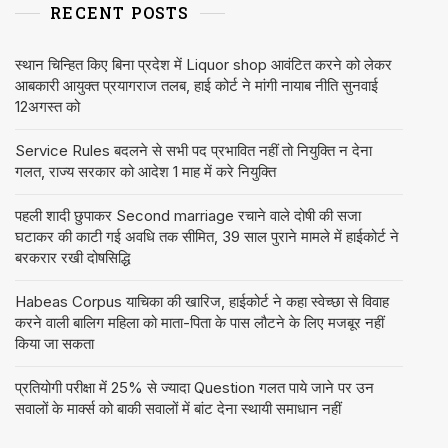
RECENT POSTS
स्थान चिन्हित किए बिना प्रदेश में Liquor shop आवंटित करने को लेकर
आबकारी आयुक्त प्रयागराज तलब, हाई कोर्ट ने मांगी नायाब नीति सुनवाई
12अगस्त को
Service Rules बदलने से सभी पद प्रभावित नहीं तो नियुक्ति न देना
गलत, राज्य सरकार को आदेश 1 माह में करे नियुक्ति
पहली शादी छुपाकर Second marriage रचाने वाले दोषी की सजा
घटाकर की काटी गई अवधि तक सीमित, 39 साल पुराने मामले में हाईकोर्ट ने
बरकरार रखी दोषसिद्धि
Habeas Corpus याचिका की खारिज, हाईकोर्ट ने कहा स्वेच्छा से विवाह
करने वाली बालिग महिला को माता-पिता के पास लौटने के लिए मजबूर नहीं
किया जा सकता
प्रतियोगी परीक्षा में 25% से ज्यादा Question गलत पाये जाने पर उन
सवालों के मार्क्स को बाकी सवालों में बांट देना स्थायी समाधान नहीं