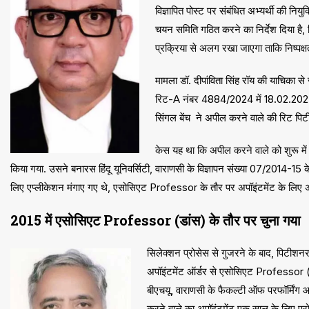
विज्ञापित पोस्ट पर संबंधित अभ्यर्थी की निय
चयन समिति गठित करने का निर्देश दिया है, 
प्रक्रिया से अलग रखा जाएगा ताकि निष्पक्षत
मामला डॉ. दीपांविता सिंह रॉय की याचिका 
रिट-A नंबर 4884/2024 में 18.02.202
सिंगल बेंच ने अपील करने वाले की रिट प
केस यह था कि अपील करने वाले को शुरू में
किया गया. उसने बनारस हिंदू यूनिवर्सिटी, वाराणसी के विज्ञापन संख्या 07/2014-1
लिए एप्लीकेशन मंगाए गए थे, एसोसिएट Professor के तौर पर अपॉइंटमेंट के लिए अ
2015 में एसोसिएट Professor (डांस) के तौर पर चुना गया
सिलेक्शन प्रोसेस से गुजरने के बाद, पिटीशनर
अपॉइंटमेंट ऑर्डर से एसोसिएट Professor (डा
बीएचयू, वाराणसी के फैकल्टी ऑफ परफॉर्मिंग आ
करने वाले का अपॉइंटमेंट एक साल के लिए प्रो