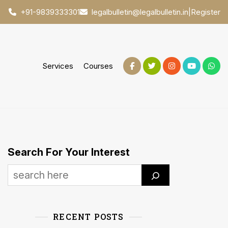
|
Register
+91-9839333301
legalbulletin@legalbulletin.in
Services
Courses
Search For Your Interest
RECENT POSTS