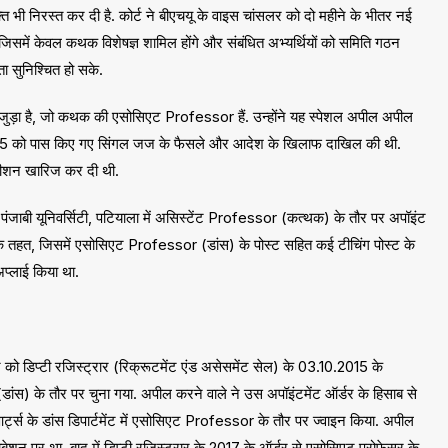
ुक्ति भी निरस्त कर दी है. कोर्ट ने बीएचयू के वाइस चांसलर को दो महीने के भीतर नई
जिसमें केवल कथक विशेषज्ञ शामिल होंगे और संबंधित अभ्यर्थियों को समिति गठन
ा सुनिश्चित हो सके.
से जुड़ा है, जो कथक की एसोसिएट Professor हैं. उन्होंने यह स्पेशल अपील अपील
5 को पास किए गए सिंगल जज के फैसले और आदेश के खिलाफ दाखिल की थी.
िटीशन खारिज कर दी थी.
 पंजाबी यूनिवर्सिटी, पटियाला में असिस्टेंट Professor (कत्थक) के तौर पर अपॉइंट
5 के तहत, जिसमें एसोसिएट Professor (डांस) के पोस्ट सहित कई टीचिंग पोस्ट के
प्लाई किया था.
 को डिप्टी रजिस्ट्रार (रिक्रूटमेंट एंड असेसमेंट सेल) के 03.10.2015 के
ंस) के तौर पर चुना गया. अपील करने वाले ने उस अपॉइंटमेंट ऑर्डर के हिसाब से
र्ट्स के डांस डिपार्टमेंट में एसोसिएट Professor के तौर पर ज्वाइन किया. अपील
बेशन पर था. बाद में डिप्टी रजिस्ट्रार के 2017 के ऑर्डर से एसोसिएट प्रोफेसर के