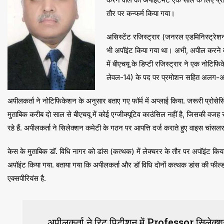
तौर पर कन्फर्म किया गया।
असिस्टेंट रजिस्ट्रार (जनरल एडमिनिस्ट्रेशन
भी अपॉइंट किया गया था। अभी, अपील करने व
में बीएचयू के डिप्टी रजिस्ट्रार ने एक नोटि
लेवल-14) के पद पर प्रमोशन सहित अलग-अलग
अपीलकर्ता ने नोटिफिकेशन के अनुसार बताए गए फॉर्म में अप्लाई किया. जरूरी प्रोसेस
मुताबिक करीब दो साल से बीएचयू में कोई एग्जीक्यूटिव काउंसिल नहीं है, जिसकी व
रहे हैं. अपीलकर्ता ने सिलेक्शन कमेटी के गठन पर आपत्ति दर्ज कराते हुए वाइस चांसल
केस के मुताबिक डॉ. विधि नागर को डांस (कत्थक) में लेक्चरर के तौर पर अपॉइंट क
अपॉइंट किया गया. बताया गया कि अपीलकर्ता और डॉ विधि दोनों कत्थक डांस की फील्ड म
एक्सपीरियंस है.
अपीलकर्ता ने रिट पिटीशन में Professor सिलेक्शन