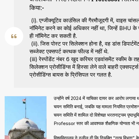
किया:-
(i). एग्जीक्यूटिव काउंसिल की गैरमौजूदगी में, वाइस चां
नॉमिनेट करने का कोई अधिकार नहीं था, जिन्हें BHU के पहल
ही नॉमिनेट कर सकती है.
(ii). जिस पोस्ट पर सिलेक्शन होना है, वह डांस डिपार्टमे
सब्जेक्ट एक्सपर्ट कत्थक फील्ड में नहीं थे.
(iii) रेस्पोंडेंट नंबर 6 खुद करियर एडवांसमेंट स्कीम क
सिलेक्शन प्रोसीडिंग्स में हिस्सा लेने वाले बाहरी एक्सपर
प्रोसीडिंग्स बायस के प्रिंसिपल पर गलत है.
उन्होंने वर्ष 2024 में याचिका दायर कर आरोप लगाया 
चयन समिति बनाई, जबकि यह मामला नियमित प्रमोशन क
चयन समिति में शामिल दो विशेषज्ञ भरतनाट्यम पृष्ठ
Professor स्तर की आवश्यक शैक्षणिक योग्यता भी नह
विश्वविद्यालय ने दलील दी कि नियुक्ति “नृत्य विभाग