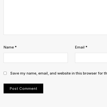
का
आदेश
Name
*
Email
*
Save my name, email, and website in this browser for t