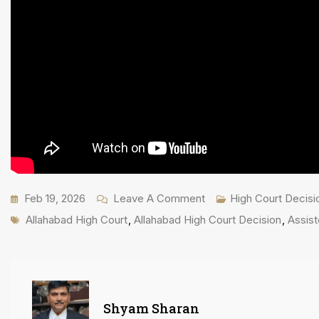
On
Feb 19, 2026
Leave A Comment
High Court Decisi
Tags
इलाहाबाद
Allahabad High Court
,
Allahabad High Court Decision
,
Assist
हाईकोर्ट
ने
बीएचयू
की
Shyam Sharan