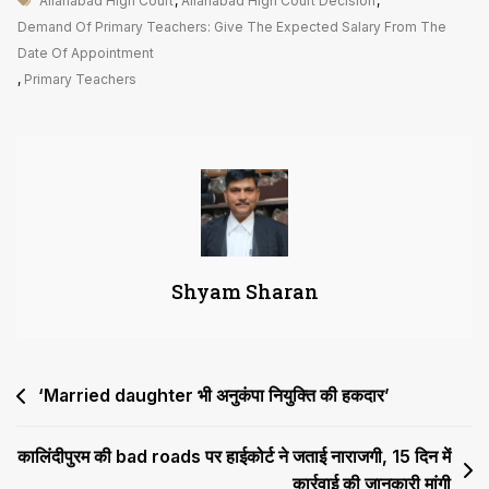
Allahabad High Court
,
Allahabad High Court Decision
,
Teachars
Demand Of Primary Teachers: Give The Expected Salary From The
की
Date Of Appointment
मांग:
,
Primary Teachers
नियुक्ति
तिथि
से
प्रक्षिशित
वेतमान
दें
Shyam Sharan
Post
‘Married daughter भी अनुकंपा नियुक्ति की हकदार’
navigation
कालिंदीपुरम की bad roads पर हाईकोर्ट ने जताई नाराजगी, 15 दिन में
कार्रवाई की जानकारी मांगी