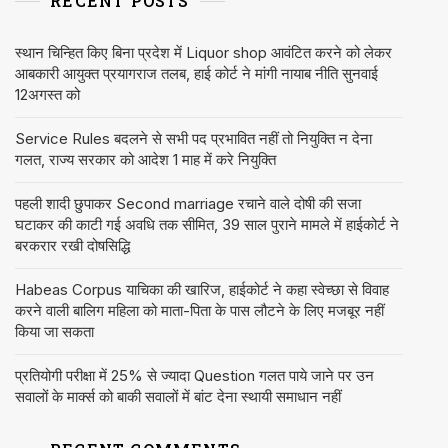
RECENT POSTS
स्थान चिन्हित किए बिना प्रदेश में Liquor shop आवंटित करने को लेकर
आबकारी आयुक्त प्रयागराज तलब, हाई कोर्ट ने मांगी नायाब नीति सुनवाई
12अगस्त को
Service Rules बदलने से सभी पद प्रभावित नहीं तो नियुक्ति न देना
गलत, राज्य सरकार को आदेश 1 माह में करे नियुक्ति
पहली शादी छुपाकर Second marriage रचाने वाले दोषी की सजा
घटाकर की काटी गई अवधि तक सीमित, 39 साल पुराने मामले में हाईकोर्ट ने
बरकरार रखी दोषसिद्धि
Habeas Corpus याचिका की खारिज, हाईकोर्ट ने कहा स्वेच्छा से विवाह
करने वाली बालिग महिला को माता-पिता के पास लौटने के लिए मजबूर नहीं
किया जा सकता
प्रतियोगी परीक्षा में 25% से ज्यादा Question गलत पाये जाने पर उन
सवालों के मार्क्स को बाकी सवालों में बांट देना स्थायी समाधान नहीं