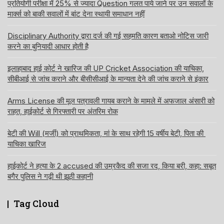
प्रतियोगी परीक्षा में 25% से ज्यादा Question गलत पाये जाने पर उन सवालों के
मार्क्स को बाकी सवालों में बांट देना स्थायी समाधान नहीं
Disciplinary Authority द्वारा दर्ज की गई सहमति कारण बताओ नोटिस जारी
करने का बुनियादी आधार होती है
इलाहाबाद हाई कोर्ट ने खारिज की UP Cricket Association की याचिका,
सीबीआई से जांच कराने और बीसीसीआई के मान्यता देने की जांच कराने से इंकार
Arms License की मूल पत्रावली गायब कराने के मामले में अफजाल अंसारी को
राहत, हाईकोर्ट से गिरफ्तारी पर अंतरिम रोक
बेटी की Will (मर्जी) को प्राथमिकता, मां के साथ रहेगी 15 वर्षीय बेटी, पिता की
याचिका खारिज
हाईकोर्ट ने हत्या के 2 accused की उम्रकैद की सजा रद, किया बरी, कहा: सबूत
बगैर पुलिस ने गढ़ी थी झूठी कहानी
Tag Cloud