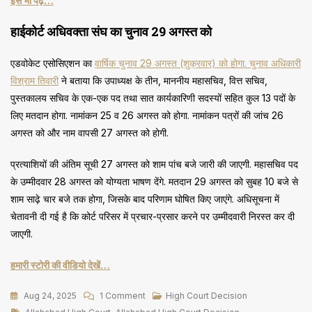
इसे भी पढ़ें…
हाईकोर्ट अधिवक्ता संघ का चुनाव 29 अगस्त को
एडवोकेट एसोसिएशन का
वार्षिक चुनाव 29 अगस्त (शुक्रवार) को होगा. चुनाव अधिकारी
विश्राम तिवारी
ने बताया कि उपाध्यक्ष के तीन, माननीय महासचिव, वित्त सचिव,
पुस्तकालय सचिव के एक-एक पद तथा सात कार्यकारिणी सदस्यों सहित कुल 13 पदों के
लिए मतदान होगा. नामांकन 25 व 26 अगस्त को होगा. नामांकन पत्रों की जांच 26
अगस्त को और नाम वापसी 27 अगस्त को होगी.
प्रत्याशियों की अंतिम सूची 27 अगस्त को शाम पांच बजे जारी की जाएगी. महासचिव पद
के उम्मीदवार 28 अगस्त को योग्यता भाषण देंगे. मतदान 29 अगस्त को सुबह 10 बजे से
शाम साढ़े चार बजे तक होगा, जिसके बाद परिणाम घोषित किए जाएंगे. अधिसूचना में
चेतावनी दी गई है कि कोर्ट परिसर में प्रचार-प्रसार करने पर उम्मीदवारी निरस्त कर दी
जाएगी.
हमारी स्टोरी की वीडियो देखें…
On
Aug 24, 2025
1 Comment
High Court Decision
Tags
प्राइमरी