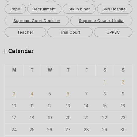
Rape
Recruitment
SIR in bihar
SRN Hospital
Supreme Court Decision
Supreme Court of India
Teacher
Trial Court
UPPSC
Calendar
M
T
W
T
F
S
S
1
2
3
4
5
6
7
8
9
10
11
12
13
14
15
16
17
18
19
20
21
22
23
24
25
26
27
28
29
30