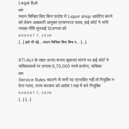
Legal Bull
on
स्थान चिन्हित किए बिना प्रदेश में Liquor shop आवंटित करने
को लेकर आबकारी आयुक्त प्रयागराज तलब, हाई कोर्ट ने मांगी
नायाब नीति सुनवाई 12अगस्त को
AUGUST 7, 2026
[…] इसे भी पढ़ें….स्थान चिन्हित किए बिना प… […]
RTI Act के तहत अनाप शनाप सूचनाएं मांगने पर हाई कोर्ट ने
याचिकाकर्ता पर लगाया 6,70,000 रुपये हर्जाना, याचिका
on
Service Rules बदलने से सभी पद प्रभावित नहीं तो नियुक्ति न
देना गलत, राज्य सरकार को आदेश 1 माह में करे नियुक्ति
AUGUST 7, 2026
[…] […]