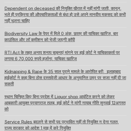
Dependent on deceased की नियुक्ति खैरात में नहीं मांगी जाती, कानून,
भले ही प्रक्रिया की औपचारिकताओं से बंधा हो उसे अपने मानवीय मकसद को कभी
नहीं भूलना चाहिए
Biodiversity Law के पेपर में मिले 0 अंक, छात्र की याचिका खारिज, बार
काउंसिल और लॉ कमीशन को भेजी जाएगी कॉपी
RTI Act के तहत अनाप शनाप सूचनाएं मांगने पर हाई कोर्ट ने याचिकाकर्ता पर
लगाया 6,70,000 रुपये हर्जाना, याचिका खारिज
Kidnapping & Rape के 35 साल पुराने मामले के आरोपित बरी, इलाहाबाद
हाईकोर्ट ने कहा बिना ठोस दस्तावेजी आधार के अनुमानित उम्र पर सजा नहीं दी जा
सकती
स्थान चिन्हित किए बिना प्रदेश में Liquor shop आवंटित करने को लेकर
आबकारी आयुक्त प्रयागराज तलब, हाई कोर्ट ने मांगी नायाब नीति सुनवाई 12अगस्त
को
Service Rules बदलने से सभी पद प्रभावित नहीं तो नियुक्ति न देना गलत,
राज्य सरकार को आदेश 1 माह में करे नियुक्ति