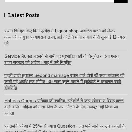
for:
Latest Posts
स्थान चिन्हित किए बिना प्रदेश में Liquor shop आवंटित करने को लेकर
आबकारी आयुक्त प्रयागराज तलब, हाई कोर्ट ने मांगी नायाब नीति सुनवाई 12अगस्त
को
Service Rules बदलने से सभी पद प्रभावित नहीं तो नियुक्ति न देना गलत,
राज्य सरकार को आदेश 1 माह में करे नियुक्ति
पहली शादी छुपाकर Second marriage रचाने वाले दोषी की सजा घटाकर की
काटी गई अवधि तक सीमित, 39 साल पुराने मामले में हाईकोर्ट ने बरकरार रखी
दोषसिद्धि
Habeas Corpus याचिका की खारिज, हाईकोर्ट ने कहा स्वेच्छा से विवाह करने
वाली बालिग महिला को माता-पिता के पास लौटने के लिए मजबूर नहीं किया जा
सकता
प्रतियोगी परीक्षा में 25% से ज्यादा Question गलत पाये जाने पर उन सवालों के