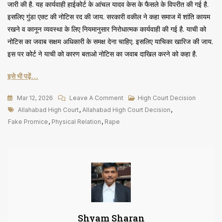
जारी की है. यह कार्यवाही हाईकोर्ट के आंचल यादव केस के फैसले के विपरीत की गई है.
इसलिए गुंडा एक्ट की नोटिस रद की जाय. सरकारी वकील ने कहा समाज में शांति कायम
रखने व कानून व्यवस्था के लिए नियमानुसार निरोधात्मक कार्यवाही की गई है. याची को
नोटिस का जवाब सक्षम अधिकारी के समक्ष देना चाहिए. इसलिए याचिका खारिज की जाय.
इस पर कोर्ट ने याची को कारण बताओ नोटिस का जवाब दाखिल करने को कहा है.
इसे भी पढ़ें…
On
Mar 12, 2026
Leave A Comment
High Court Decision
Tags
शादी
Allahabad High Court
,
Allahabad High Court Decision
,
का
Fake Promice
,
Physical Relation
,
Rape
झूठा
वादा
कर
Physical
Relation
बनाना
बलात्कार
Shyam Sharan
(376