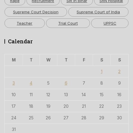
Rape
Recruitment
SIR in bihar
SRN Hospital
Supreme Court Decision
Supreme Court of India
Teacher
Trial Court
UPPSC
Calendar
M
T
W
T
F
S
S
1
2
3
4
5
6
7
8
9
10
11
12
13
14
15
16
17
18
19
20
21
22
23
24
25
26
27
28
29
30
31