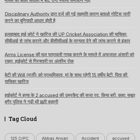
मार्क्स को बाकी सवालों में बांट देना स्थायी समाधान नहीं
Disciplinary Authority द्वारा दर्ज की गई सहमति कारण बताओ नोटिस जारी
करने का बुनियादी आधार होती है
इलाहाबाद हाई कोर्ट ने खारिज की UP Cricket Association की याचिका,
सीबीआई से जांच कराने और बीसीसीआई के मान्यता देने की जांच कराने से इंकार
Arms License की मूल पत्रावली गायब कराने के मामले में अफजाल अंसारी को
राहत, हाईकोर्ट से गिरफ्तारी पर अंतरिम रोक
बेटी की Will (मर्जी) को प्राथमिकता, मां के साथ रहेगी 15 वर्षीय बेटी, पिता की
याचिका खारिज
हाईकोर्ट ने हत्या के 2 accused की उम्रकैद की सजा रद, किया बरी, कहा: सबूत
बगैर पुलिस ने गढ़ी थी झूठी कहानी
Tag Cloud
125 CrPC
Abbas Ansari
Accident
accused