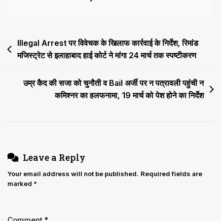
IPC)
का
अपराध
Post
Illegal Arrest पर विवेचक के खिलाफ कार्रवाई के निर्देश, रिमांड
माना
जायेगा,
मजिस्ट्रेट से इलाहाबाद हाई कोर्ट ने मांगा 24 मार्च तक स्पष्टीकरण
navigation
सच्चाई
का
उम्र कैद की सजा को चुनौती व Bail अर्जी पर न पत्रावली पहुंची न
परीक्षण
कमिश्नर का हलफनामा, 19 मार्च को पेश होने का निर्देश
ट्रायल
कोर्ट
में
होगा
Leave a Reply
Your email address will not be published.
Required fields are
marked
*
Comment
*