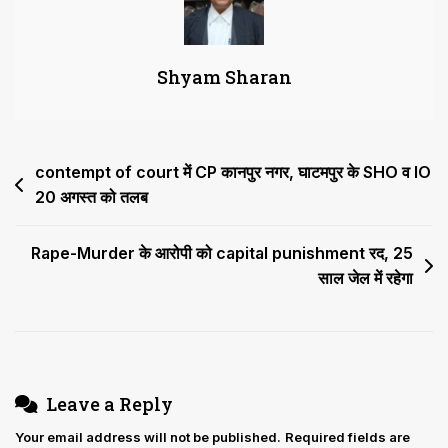
होने
मात्र
से
Shyam Sharan
आदेश
गलत
नहीं
कह
Post
contempt of court में CP कानपुर नगर, घाटमपुर के SHO व IO
सकते’
20 अगस्त को तलब
navigation
Rape-Murder के आरोपी को capital punishment रद, 25
साल जेल में रहेगा
Leave a Reply
Your email address will not be published.
Required fields are